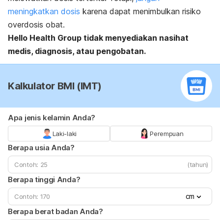
meningkatkan dosis
karena dapat menimbulkan risiko
overdosis obat.
Hello Health Group
tidak menyediakan nasihat
medis, diagnosis, atau pengobatan.
Kalkulator BMI (IMT)
Apa jenis kelamin Anda?
Laki-laki
Perempuan
Berapa usia Anda?
(tahun)
Berapa tinggi Anda?
cm
Berapa berat badan Anda?