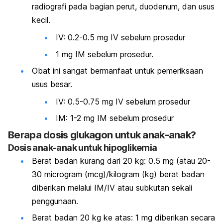
radiografi pada bagian perut, duodenum, dan usus
kecil.
IV: 0.2-0.5 mg IV sebelum prosedur
1 mg IM sebelum prosedur.
Obat ini sangat bermanfaat untuk pemeriksaan
usus besar.
IV: 0.5-0.75 mg IV sebelum prosedur
IM: 1-2 mg IM sebelum prosedur
Berapa dosis glukagon untuk anak-anak?
Dosis anak-anak untuk hipoglikemia
Berat badan kurang dari 20 kg: 0.5 mg (atau 20-
30 microgram (mcg)/kilogram (kg) berat badan
diberikan melalui IM/IV atau subkutan sekali
penggunaan.
Berat badan 20 kg ke atas: 1 mg diberikan secara