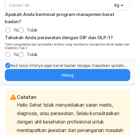
kg
Apakah Anda berminat program manajemen berat
badan?
Ya
Tidak
Tahukah Anda perawatan dengan GIP dan GLP-1?
*Jenis pengobatan dan perawatan terbaru yang membantu manajemen berat badan dan
Diabetes Tipe 2
Ya
Tidak
Ikuti terus infonya agar berat badan terjaga: Dapatkan update
dari pakar mengenai dukungan dan perawatan berat badan
Hitung
langsung ke inbox Anda.
Catatan
Hello Sehat tidak menyediakan saran medis,
diagnosis, atau perawatan. Selalu konsultasikan
dengan ahli kesehatan profesional untuk
mendapatkan jawaban dan penanganan masalah