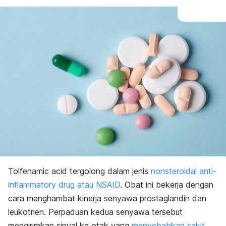
Tolfenamic acid tergolong dalam jenis
nonsteroidal anti-
inflammatory drug
atau NSAID
. Obat ini bekerja dengan
cara menghambat kinerja senyawa prostaglandin dan
leukotrien. Perpaduan kedua senyawa tersebut
mengirimkan sinyal ke otak yang
menyebabkan sakit