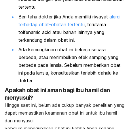
tertentu.
Beri tahu dokter jika Anda memiliki riwayat
alergi
terhadap obat-obatan tertentu
, terutama
tolfenamic acid atau bahan lainnya yang
terkandung dalam obat ini.
Ada kemungkinan obat ini bekerja secara
berbeda, atau menimbulkan efek samping yang
berbeda pada lansia. Sebelum memberikan obat
ini pada lansia, konsultasikan terlebih dahulu ke
dokter.
Apakah obat ini aman bagi ibu hamil dan
menyusui?
Hingga saat ini, belum ada cukup banyak penelitian yang
dapat memastikan keamanan obat ini untuk ibu hamil
dan menyusui.
Sebelum menggunakan obat ini ketika Anda sedang