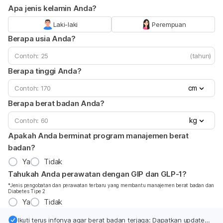
Apa jenis kelamin Anda?
Laki-laki
Perempuan
Berapa usia Anda?
(tahun)
Berapa tinggi Anda?
cm
Berapa berat badan Anda?
kg
Apakah Anda berminat program manajemen berat
badan?
Ya
Tidak
Tahukah Anda perawatan dengan GIP dan GLP-1?
*Jenis pengobatan dan perawatan terbaru yang membantu manajemen berat badan dan
Diabetes Tipe 2
Ya
Tidak
Ikuti terus infonya agar berat badan terjaga: Dapatkan update