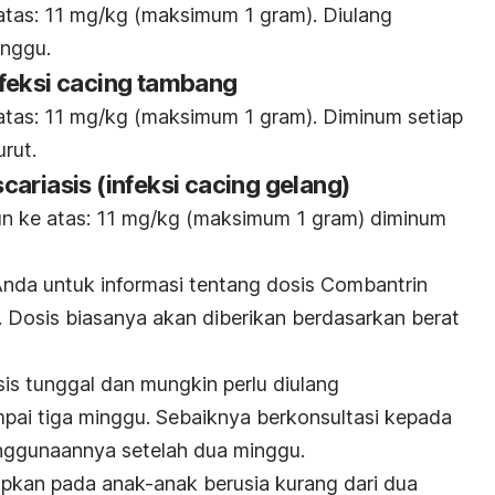
atas: 11 mg/kg (maksimum 1 gram). Diulang
inggu.
nfeksi cacing tambang
atas: 11 mg/kg (maksimum 1 gram). Diminum setiap
urut.
ariasis (infeksi cacing gelang)
un ke atas: 11 mg/kg (maksimum 1 gram) diminum
nda untuk informasi tentang dosis Combantrin
. Dosis biasanya akan diberikan berdasarkan berat
is tunggal dan mungkin perlu diulang
ai tiga minggu. Sebaiknya berkonsultasi kepada
nggunaannya setelah dua minggu.
pkan pada anak-anak berusia kurang dari dua