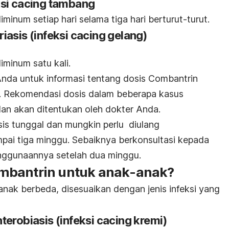
ksi cacing tambang
inum setiap hari selama tiga hari berturut-turut.
asis (infeksi cacing gelang)
minum satu kali.
nda untuk informasi tentang dosis Combantrin
.
Rekomendasi dosis dalam beberapa kasus
an akan ditentukan oleh dokter Anda.
sis tunggal dan mungkin perlu diulang
ai tiga minggu. Sebaiknya berkonsultasi kepada
nggunaannya setelah dua minggu.
mbantrin untuk anak-anak?
nak berbeda, disesuaikan dengan jenis infeksi yang
erobiasis (infeksi cacing kremi)