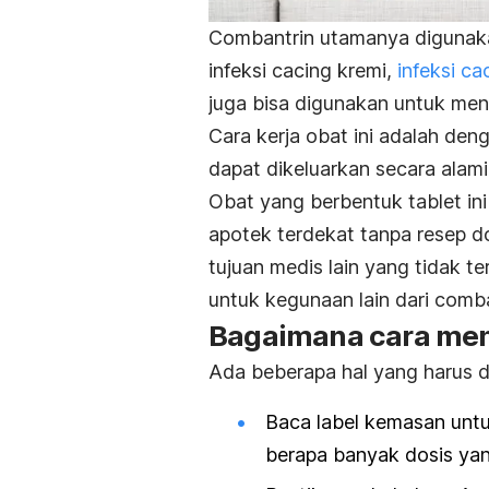
Combantrin utamanya digunakan
infeksi cacing kremi,
infeksi ca
juga bisa digunakan untuk men
Cara kerja obat ini adalah de
dapat dikeluarkan secara alami 
Obat yang berbentuk tablet in
apotek terdekat tanpa resep d
tujuan medis lain yang tidak te
untuk kegunaan lain dari comba
Bagaimana cara me
Ada beberapa hal yang harus d
Baca label kemasan unt
berapa banyak dosis yan