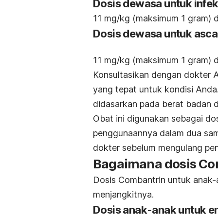
Dosis dewasa untuk infe
11 mg/kg (maksimum 1 gram) dim
Dosis dewasa untuk ascari
11 mg/kg (maksimum 1 gram) di
Konsultasikan dengan dokter A
yang tepat untuk kondisi Anda
didasarkan pada berat badan d
Obat ini digunakan sebagai do
penggunaannya dalam dua samp
dokter sebelum mengulang pe
Bagaimana dosis Co
Dosis Combantrin untuk anak-a
menjangkitnya.
Dosis anak-anak untuk ent