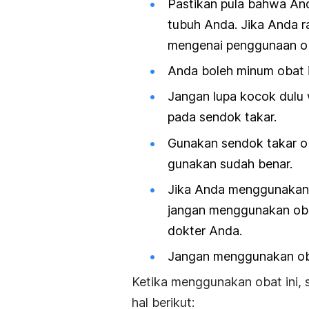
Pastikan pula bahwa And
tubuh Anda. Jika Anda r
mengenai penggunaan o
Anda boleh minum obat i
Jangan lupa kocok dulu
pada sendok takar.
Gunakan sendok takar o
gunakan sudah benar.
Jika Anda menggunakan 
jangan menggunakan obat i
dokter Anda.
Jangan menggunakan obat 
Ketika menggunakan obat ini,
hal berikut: