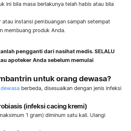
uk ini bila masa berlakunya telah habis atau bila
r atau instansi pembuangan sampah setempat
an membuang produk Anda.
kanlah pengganti dari nasihat medis. SELALU
atau apoteker Anda sebelum memulai
mbantrin untuk orang dewasa?
g dewasa
berbeda, disesuaikan dengan jenis infeksi
biasis (infeksi cacing kremi)
(maksimum 1 gram) diminum satu kali. Ulangi