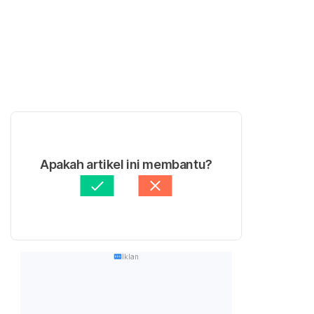
Apakah artikel ini membantu?
Iklan