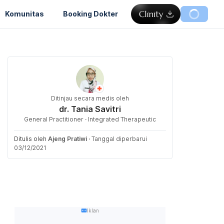
Komunitas
Booking Dokter
Ditinjau secara medis oleh
dr. Tania Savitri
General Practitioner · Integrated Therapeutic
Ditulis oleh
Ajeng Pratiwi
·
Tanggal diperbarui
03/12/2021
Iklan