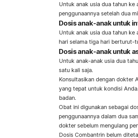
Untuk anak usia dua tahun ke 
penggunaannya setelah dua m
Dosis anak-anak untuk i
Untuk anak usia dua tahun ke 
hari selama tiga hari berturut-t
Dosis anak-anak untuk asc
Untuk anak-anak usia dua tah
satu kali saja.
Konsultasikan dengan dokter A
yang tepat untuk kondisi Anda
badan.
Obat ini digunakan sebagai dos
penggunaannya dalam dua samp
dokter sebelum mengulang pe
Dosis Combantrin belum diteta