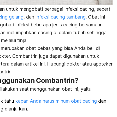
 untuk mengobati berbagai infeksi cacing, seperti
cing gelang
, dan
infeksi cacing tambang
. Obat ini
gobati infeksi beberapa jenis cacing bersamaan.
ngan melumpuhkan cacing di dalam tubuh sehingga
melalui tinja.
i merupakan obat bebas yang bisa Anda beli di
okter. Combantrin juga dapat digunakan untuk
rtera dalam artikel ini. Hubungi dokter atau apoteker
ntrin.
nggunakan Combantrin?
ilakukan saat menggunakan obat ini, yaitu:
uk tahu
kapan Anda harus minum obat cacing
dan
g dianjurkan.