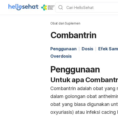
Obat dan Suplemen
Combantrin
Penggunaan
Dosis
Efek Sam
Overdosis
Penggunaan
Untuk apa Combantr
Combantrin adalah obat yang
dalam golongan obat
anthelmi
obat yang biasa digunakan un
oxyuriasis) atau infeksi cacing 