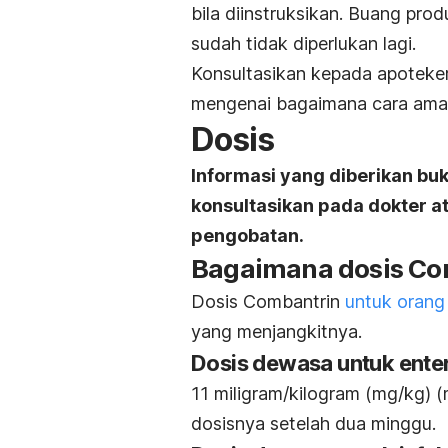
bila diinstruksikan. Buang prod
sudah tidak diperlukan lagi.
Konsultasikan kepada apoteke
mengenai bagaimana cara am
Dosis
Informasi yang diberikan bu
konsultasikan pada dokter 
pengobatan.
Bagaimana dosis Co
Dosis Combantrin
untuk oran
yang menjangkitnya.
Dosis dewasa untuk entero
11 miligram/kilogram (mg/kg) 
dosisnya setelah dua minggu.