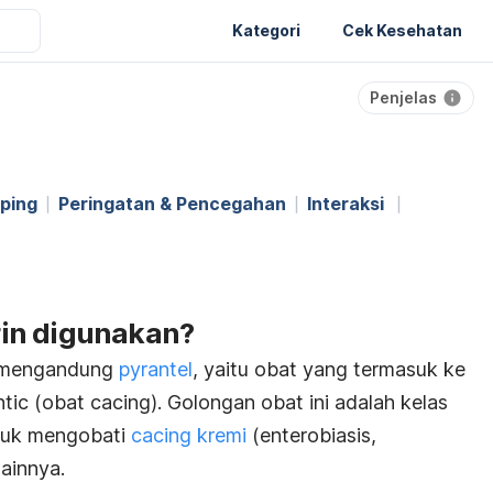
Kategori
Cek Kesehatan
Penjelas
ping
Peringatan & Pencegahan
Interaksi
in digunakan?
 mengandung
pyrantel
, yaitu obat yang termasuk ke
ntic
(obat cacing). Golongan obat ini adalah kelas
tuk mengobati
cacing kremi
(enterobiasis,
lainnya.