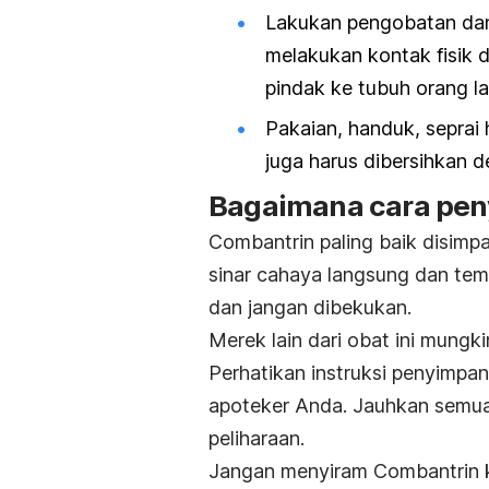
Lakukan pengobatan da
melakukan kontak fisik 
pindak ke tubuh orang la
Pakaian, handuk, seprai 
juga harus dibersihkan 
Bagaimana cara pen
Combantrin paling baik disimp
sinar cahaya langsung dan te
dan jangan dibekukan.
Merek lain dari obat ini mungk
Perhatikan instruksi penyimp
apoteker Anda. Jauhkan semua
peliharaan.
Jangan menyiram Combantrin ke