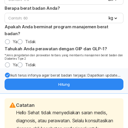
Berapa berat badan Anda?
kg
Apakah Anda berminat program manajemen berat
badan?
Ya
Tidak
Tahukah Anda perawatan dengan GIP dan GLP-1?
*Jenis pengobatan dan perawatan terbaru yang membantu manajemen berat badan dan
Diabetes Tipe 2
Ya
Tidak
Ikuti terus infonya agar berat badan terjaga: Dapatkan update
dari pakar mengenai dukungan dan perawatan berat badan
Hitung
langsung ke inbox Anda.
Catatan
Hello Sehat tidak menyediakan saran medis,
diagnosis, atau perawatan. Selalu konsultasikan