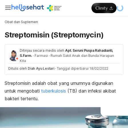
Obat dan Suplemen
Streptomisin (Streptomycin)
Ditinjau secara medis oleh
Apt. Seruni Puspa Rahadianti,
S.Farm.
·
Farmasi
·
Rumah Sakit Anak dan Bunda Harapan
Kita
Ditulis oleh
Diah Ayu Lestari
·
Tanggal diperbarui 18/02/2022
Streptomisin adalah obat yang umumnya digunakan
untuk mengobati
tuberkulosis
(TB) dan infeksi akibat
bakteri tertentu.