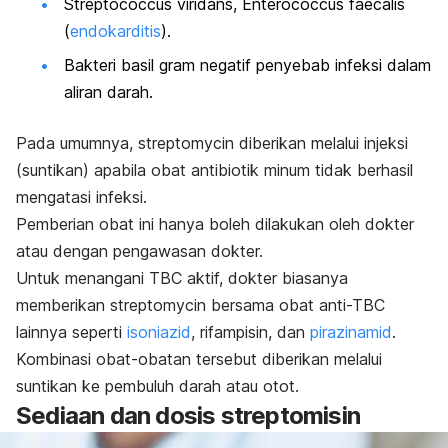
Streptococcus viridans
,
Enterococcus faecalis
(
endokarditis
).
Bakteri basil gram negatif penyebab infeksi dalam
aliran darah.
Pada umumnya,
streptomycin
diberikan melalui injeksi
(suntikan) apabila obat antibiotik minum tidak berhasil
mengatasi infeksi.
Pemberian obat ini hanya boleh dilakukan oleh dokter
atau dengan pengawasan dokter.
Untuk menangani TBC aktif, dokter biasanya
memberikan
streptomycin
bersama obat anti-TBC
lainnya seperti
isoniazid
, rifampisin, dan
pirazinamid
.
Kombinasi obat-obatan tersebut diberikan melalui
suntikan ke pembuluh darah atau otot.
Sediaan dan dosis streptomisin