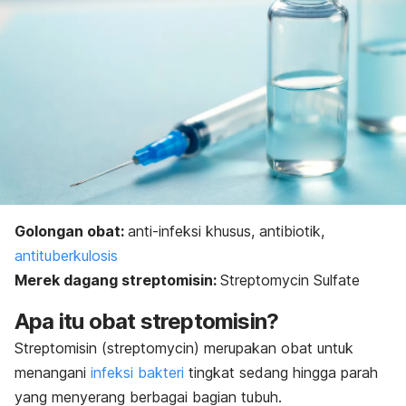
Golongan obat:
anti-infeksi khusus, antibiotik,
antituberkulosis
Merek dagang streptomisin:
Streptomycin Sulfate
Apa itu obat streptomisin?
Streptomisin (
streptomycin
) merupakan obat untuk
menangani
infeksi bakteri
tingkat sedang hingga parah
yang menyerang berbagai bagian tubuh.