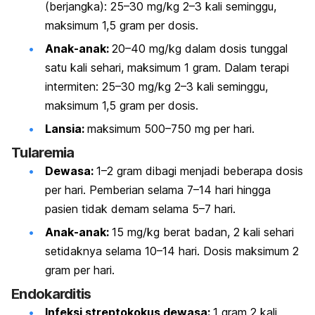
(berjangka): 25–30 mg/kg 2–3 kali seminggu,
maksimum 1,5 gram per dosis.
Anak-anak:
20–40 mg/kg dalam dosis tunggal
satu kali sehari, maksimum 1 gram. Dalam terapi
intermiten: 25–30 mg/kg 2–3 kali seminggu,
maksimum 1,5 gram per dosis.
Lansia:
maksimum 500–750 mg per hari.
Tularemia
Dewasa:
1–2 gram dibagi menjadi beberapa dosis
per hari. Pemberian selama 7–14 hari hingga
pasien tidak demam selama 5–7 hari.
Anak-anak:
15 mg/kg berat badan, 2 kali sehari
setidaknya selama 10–14 hari. Dosis maksimum 2
gram per hari.
Endokarditis
Infeksi streptokokus dewasa:
1 gram 2 kali