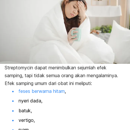
Streptomycin
dapat menimbulkan sejumlah efek
samping, tapi tidak semua orang akan mengalaminya.
Efek samping umum dari obat ini meliputi:
feses berwarna hitam
,
nyeri dada,
batuk,
vertigo,
ruam,