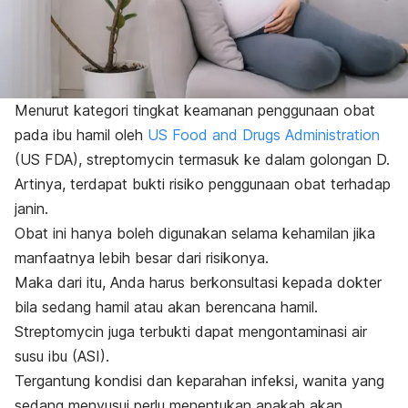
Menurut kategori tingkat keamanan penggunaan obat
pada ibu hamil oleh
US Food and Drugs Administration
(US FDA),
streptomycin
termasuk ke dalam golongan D.
Artinya, terdapat bukti risiko penggunaan obat terhadap
janin.
Obat ini hanya boleh digunakan selama kehamilan jika
manfaatnya lebih besar dari risikonya.
Maka dari itu, Anda harus berkonsultasi kepada dokter
bila sedang hamil atau akan berencana hamil.
Streptomycin
juga terbukti dapat mengontaminasi air
susu ibu (ASI).
Tergantung kondisi dan keparahan infeksi, wanita yang
sedang menyusui perlu menentukan apakah akan