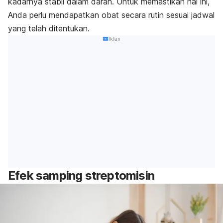
kadarnya stabil dalam darah. Untuk memastikan hal ini,
Anda perlu mendapatkan obat secara rutin sesuai jadwal
yang telah ditentukan.
Iklan
Efek samping streptomisin