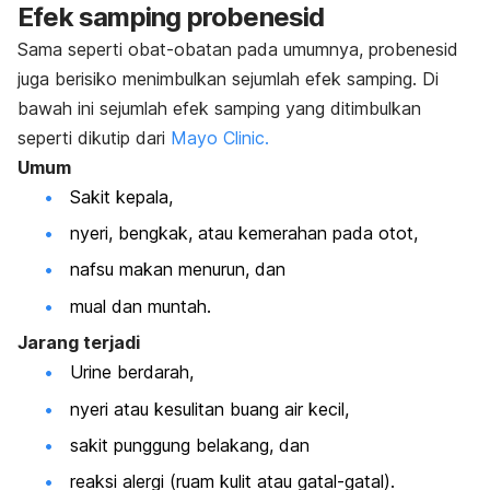
Efek samping probenesid
Sama seperti obat-obatan pada umumnya, probenesid
juga berisiko menimbulkan sejumlah efek samping. Di
bawah ini sejumlah efek samping yang ditimbulkan
seperti dikutip dari
Mayo Clinic.
Umum
Sakit kepala,
nyeri, bengkak, atau kemerahan pada otot,
nafsu makan menurun, dan
mual dan muntah.
Jarang terjadi
Urine berdarah,
nyeri atau kesulitan buang air kecil,
sakit punggung belakang, dan
reaksi alergi (ruam kulit atau gatal-gatal).