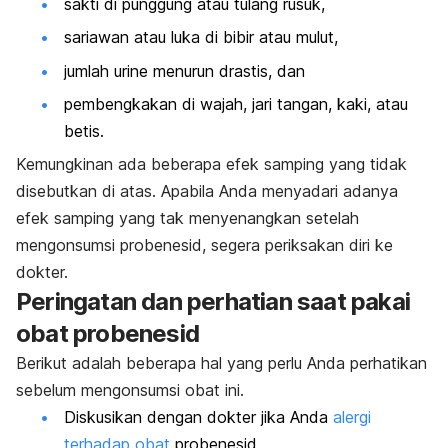
sakti di punggung atau tulang rusuk,
sariawan atau luka di bibir atau mulut,
jumlah urine menurun drastis, dan
pembengkakan di wajah, jari tangan, kaki, atau
betis.
Kemungkinan ada beberapa efek samping yang tidak
disebutkan di atas. Apabila Anda menyadari adanya
efek samping yang tak menyenangkan setelah
mengonsumsi probenesid, segera periksakan diri ke
dokter.
Peringatan dan perhatian saat pakai
obat probenesid
Berikut adalah beberapa hal yang perlu Anda perhatikan
sebelum mengonsumsi obat ini.
Diskusikan dengan dokter jika Anda
alergi
terhadap obat
probenesid.