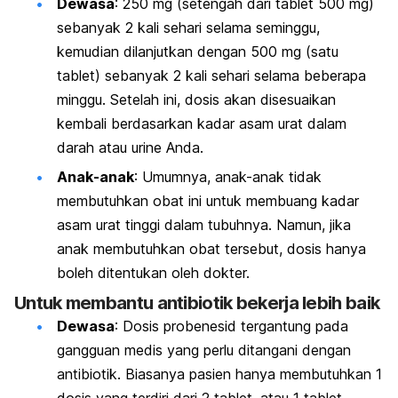
Dewasa
: 250 mg (setengah dari tablet 500 mg)
sebanyak 2 kali sehari selama seminggu,
kemudian dilanjutkan dengan 500 mg (satu
tablet) sebanyak 2 kali sehari selama beberapa
minggu. Setelah ini, dosis akan disesuaikan
kembali berdasarkan kadar asam urat dalam
darah atau urine Anda.
Anak-anak
: Umumnya, anak-anak tidak
membutuhkan obat ini untuk membuang kadar
asam urat tinggi dalam tubuhnya. Namun, jika
anak membutuhkan obat tersebut, dosis hanya
boleh ditentukan oleh dokter.
Untuk membantu antibiotik bekerja lebih baik
Dewasa
: Dosis probenesid tergantung pada
gangguan medis yang perlu ditangani dengan
antibiotik. Biasanya pasien hanya membutuhkan 1
dosis yang terdiri dari 2 tablet, atau 1 tablet