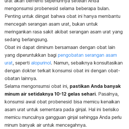
urat akan berhenti sepenuhnya setelah Anda
mengonsumsi probenesid selama beberapa bulan.
Penting untuk diingat bahwa obat ini hanya membantu
mencegah serangan asam urat, bukan untuk
meringankan rasa sakit akibat serangan asam urat yang
sedang berlangsung.
Obat ini dapat diminum bersamaan dengan obat lain
yang diperuntukkan bagi
pengobatan serangan asam
urat
, seperti
alopurinol
. Namun, sebaiknya konsultasikan
dengan dokter terkait konsumsi obat ini dengan obat-
obatan lainnya.
Selama mengonsumsi obat ini,
pastikan Anda banyak
minum air setidaknya 10-12 gelas sehari
. Pasalnya,
konsumsi awal obat probenesid bisa memicu kenaikan
asam urat untuk sementara pada ginjal. Hal ini berisiko
memicu munculnya gangguan ginjal sehingga Anda perlu
minum banyak air untuk mencegahnya.