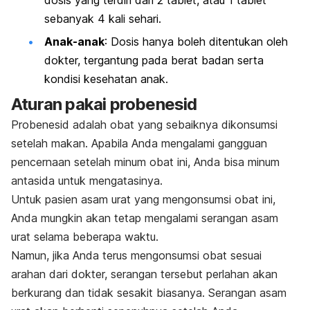
sebanyak 4 kali sehari.
Anak-anak
: Dosis hanya boleh ditentukan oleh
dokter, tergantung pada berat badan serta
kondisi kesehatan anak.
Aturan pakai probenesid
Probenesid adalah obat yang sebaiknya dikonsumsi
setelah makan. Apabila Anda mengalami gangguan
pencernaan setelah minum obat ini, Anda bisa minum
antasida untuk mengatasinya.
Untuk pasien asam urat yang mengonsumsi obat ini,
Anda mungkin akan tetap mengalami serangan asam
urat selama beberapa waktu.
Namun, jika Anda terus mengonsumsi obat sesuai
arahan dari dokter, serangan tersebut perlahan akan
berkurang dan tidak sesakit biasanya. Serangan asam