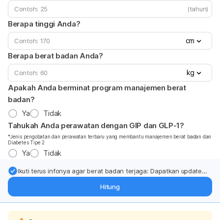
(tahun)
Berapa tinggi Anda?
cm
Berapa berat badan Anda?
kg
Apakah Anda berminat program manajemen berat
badan?
Ya
Tidak
Tahukah Anda perawatan dengan GIP dan GLP-1?
*Jenis pengobatan dan perawatan terbaru yang membantu manajemen berat badan dan
Diabetes Tipe 2
Ya
Tidak
Ikuti terus infonya agar berat badan terjaga: Dapatkan update
dari pakar mengenai dukungan dan perawatan berat badan
Hitung
langsung ke inbox Anda.