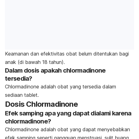
Keamanan dan efektivitas obat belum ditentukan bagi
anak (di bawah 18 tahun).
Dalam dosis apakah chlormadinone
tersedia?
Chlormadinone adalah obat yang tersedia dalam
sediaan tablet.
Dosis Chlormadinone
Efek samping apa yang dapat dialami karena
chlormadinone?
Chlormadinone adalah obat yang dapat menyebabkan
efek samping seperti gangguan menstruasi, sulit buang