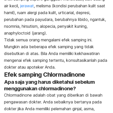
air kecil,
jerawat
, melisma (kondisi perubahan kulit saat
hamil), ruam alergi pada kulit, urticarial, depresi,
perubahan pada payudara, berubahnya libido, ngantuk,
nsomnia, hirsutism, alopecia, penyakit kuning,
anaphyloctoid (jarang).
Tidak semua orang mengalami efek samping ini.
Mungkin ada beberapa efek samping yang tidak
disebutkan di atas. Bila Anda memiliki kekhawatiran
mengenai efek samping tertentu, konsultasikanlah pada
dokter atau apoteker Anda.
Efek samping Chlormadinone
Apa saja yang harus diketahui sebelum
menggunakan chlormadinone?
Chlormadinone adalah obat yang diberikan di bawah
pengawasan dokter. Anda sebaiknya bertanya pada
dokter jika Anda memiliki pelemahan ginjal, asma,