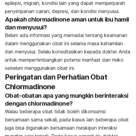
epilepsi, migrain, kondisi lain yang dapat memperparah
penyimpanan cairan, depresi, dan kondisi menyusui.
Apakah chlormadinone aman untuk ibu hamil
dan menyusui?
Belum ada informasi yang memadai tentang keamanan
dalam menggunakan obat ini selama masa kehamilan
dan menyusui. Selalu konsultasikan kepada dokter Anda
untuk mempertimbangkan potensi manfaat dan risiko
sebelum menggunakan obat ini.
Peringatan dan Perhatian Obat
Chlormadinone
Obat-obatan apa yang mungkin berinteraksi
dengan chlormadinone?
Walau beberapa obat tidak boleh dikonsumsi
bersamaan sama sekali, pada kasus lain beberapa obat
juga bisa digunakan bersamaan meskipun interaksi
mungkin saja terjadi. Pada kasus seperti ini, dokter