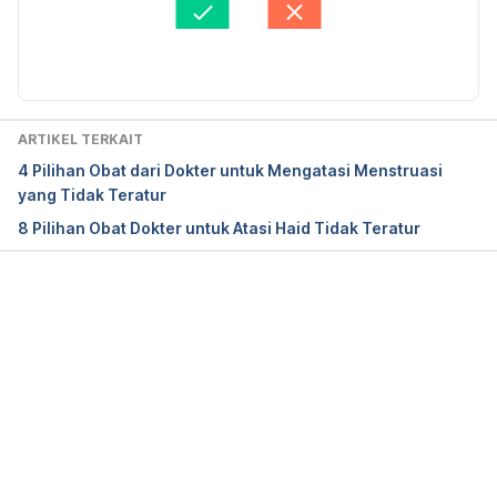
Diperbarui oleh: 
Stephanie Eka Siholnida
ARTIKEL TERKAIT
4 Pilihan Obat dari Dokter untuk Mengatasi Menstruasi
yang Tidak Teratur
8 Pilihan Obat Dokter untuk Atasi Haid Tidak Teratur
Memuat...