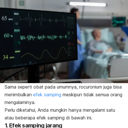
Sama seperti obat pada umumnya,
rocuronium
juga bisa
menimbulkan
efek samping
meskipun tidak semua orang
mengalaminya.
Perlu diketahui, Anda mungkin hanya mengalami satu
atau beberapa efek samping di bawah ini.
1. Efek samping jarang