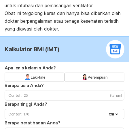
untuk intubasi dan pemasangan ventilator.
Obat ini tergolong keras dan hanya bisa diberikan oleh
dokter berpengalaman atau tenaga kesehatan terlatih
yang diawasi oleh dokter.
Kalkulator BMI (IMT)
Apa jenis kelamin Anda?
Laki-laki
Perempuan
Berapa usia Anda?
(tahun)
Berapa tinggi Anda?
cm
Berapa berat badan Anda?