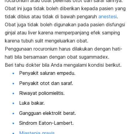
rocuronium
atau obat pelemas otot dan saraf lainnya.
Obat ini juga tidak boleh diberikan kepada pasien yang
tidak dibius atau tidak di bawah pengaruh
anestesi
.
Obat juga tidak boleh digunakan pada pasien disfungsi
ginjal atau liver karena memperpanjang efek samping
karena tubuh sulit mengeluarkan obat.
Penggunaan
rocuronium
harus dilakukan dengan hati-
hati bila bersamaan dengan obat
sugammadex
.
Beri tahu dokter bila Anda mengalami kondisi berikut.
Penyakit saluran empedu.
Penyakit otot dan saraf.
Riwayat poliomielitis.
Luka bakar.
Gangguan elektrolit berat.
Sindrom Eaton-Lambert.
Miastenia gravis
.