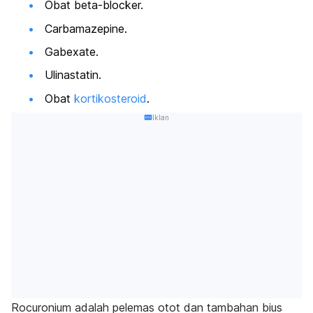
Obat
beta-blocker.
Carbamazepine.
Gabexate.
Ulinastatin.
Obat
kortikosteroid
.
Iklan
Rocuronium
adalah pelemas otot dan tambahan bius