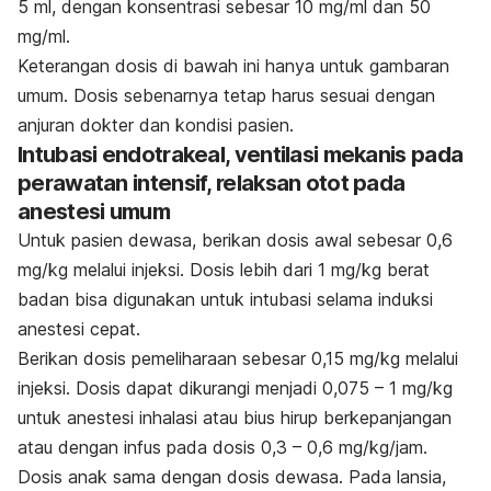
5 ml, dengan konsentrasi sebesar 10 mg/ml dan 50
mg/ml.
Keterangan dosis di bawah ini hanya untuk gambaran
umum.
Dosis sebenarnya tetap harus sesuai dengan
anjuran dokter dan kondisi pasien.
Intubasi endotrakeal, ventilasi mekanis pada
perawatan intensif, relaksan otot pada
anestesi umum
Untuk pasien dewasa, berikan dosis awal sebesar 0,6
mg/kg melalui injeksi. Dosis lebih dari 1 mg/kg berat
badan bisa digunakan untuk intubasi selama induksi
anestesi cepat.
Berikan dosis pemeliharaan sebesar 0,15 mg/kg melalui
injeksi. Dosis dapat dikurangi menjadi 0,075 – 1 mg/kg
untuk anestesi inhalasi atau bius hirup berkepanjangan
atau dengan infus pada dosis 0,3 – 0,6 mg/kg/jam.
Dosis anak sama dengan dosis dewasa. Pada lansia,