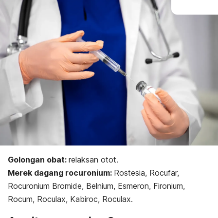
Golongan obat:
r
elaksan otot.
Merek dagang
rocuronium
:
Rostesia, Rocufar,
Rocuronium Bromide, Belnium, Esmeron, Fironium,
Rocum, Roculax, Kabiroc, Roculax.