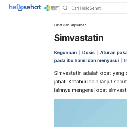
Obat dan Suplemen
Simvastatin
Kegunaan
Dosis
Aturan paka
pada ibu hamil dan menyusui
I
Simvastatin adalah obat yang
jahat. Ketahui lebih lanjut sep
lainnya mengenai obat simvasta