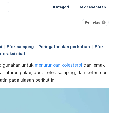
Kategori
Cek Kesehatan
Penjelas
i
Efek samping
Peringatan dan perhatian
Efek
nteraksi obat
 digunakan untuk
menurunkan kolesterol
dan lemak
utar aturan pakai, dosis, efek samping, dan ketentuan
tin pada ulasan berikut ini.