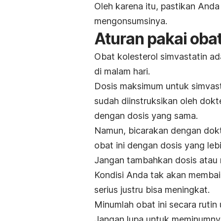
Oleh karena itu, pastikan Anda
mengonsumsinya.
Aturan pakai obat
Obat kolesterol simvastatin ad
di malam hari.
Dosis maksimum untuk simvasta
sudah diinstruksikan oleh dokt
dengan dosis yang sama.
Namun, bicarakan dengan dokt
obat ini dengan dosis yang lebi
Jangan tambahkan dosis atau m
Kondisi Anda tak akan membaik
serius justru bisa meningkat.
Minumlah obat ini secara ruti
Jangan lupa untuk meminumnya