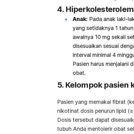
4.
Hiperkolesterolemi
Anak:
Pada anak laki-la
yang setidaknya 1 tahun
awalnya 10 mg sekali seha
disesuaikan sesuai deng
interval minimal 4 mingg
Pasien harus menjalani d
obat.
5. Kelompok pasien 
Pasien yang memakai fibrat (kec
nikotinat dosis penurun lipid (
Dosis tersebut dapat disesuai
tubuh Anda mentolerir obat se