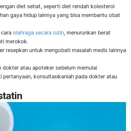
gan diet sehat, seperti diet rendah kolesterol
ahan gaya hidup lainnya yang bisa membantu obat
n cara
olahraga secara rutin
, menurunkan berat
nti merokok.
er resepkan untuk mengobati masalah medis lainnya
eh dokter atau apoteker sebelum memulai
i pertanyaan, konsultasikanlah pada dokter atau
statin