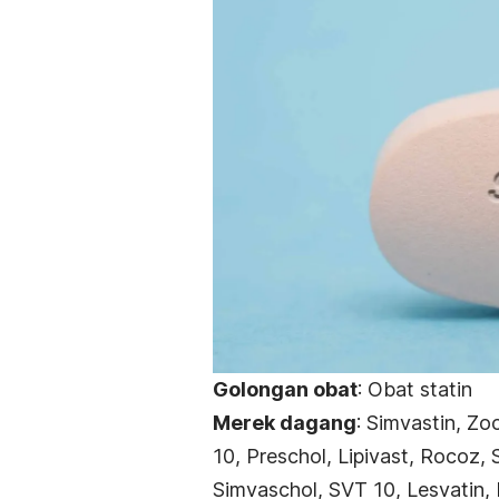
Golongan obat
: Obat statin
Merek dagang
: Simvastin, Zo
10, Preschol, Lipivast, Rocoz, 
Simvaschol, SVT 10, Lesvatin, 