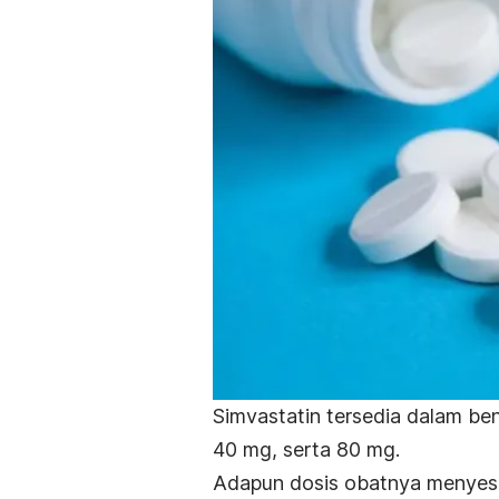
Simvastatin tersedia dalam ben
40 mg, serta 80 mg.
Adapun dosis obatnya menyesu