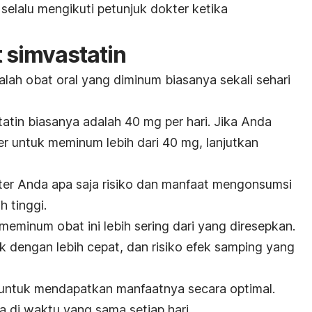
 selalu mengikuti petunjuk dokter ketika
 simvastatin
alah obat oral yang diminum biasanya sekali sehari
tin biasanya adalah 40 mg per hari. Jika Anda
er untuk meminum lebih dari 40 mg, lanjutkan
er Anda apa saja risiko dan manfaat mengonsumsi
h tinggi.
eminum obat ini lebih sering dari yang diresepkan.
 dengan lebih cepat, dan risiko efek samping yang
n untuk mendapatkan manfaatnya secara optimal.
 di waktu yang sama setiap hari.