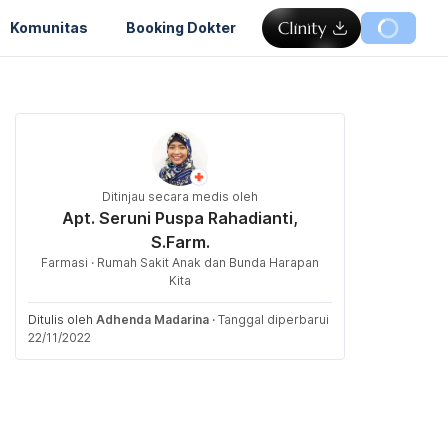
Komunitas
Booking Dokter
Ditinjau secara medis oleh
Apt. Seruni Puspa Rahadianti,
S.Farm.
Farmasi · Rumah Sakit Anak dan Bunda Harapan
Kita
Ditulis oleh
Adhenda Madarina
·
Tanggal diperbarui
22/11/2022