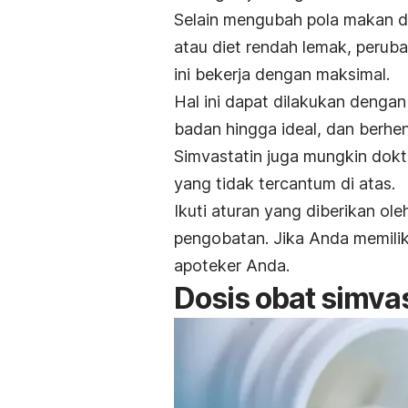
Selain mengubah pola makan den
atau diet rendah lemak, perub
ini bekerja dengan maksimal.
Hal ini dapat dilakukan denga
badan hingga ideal, dan berhe
Simvastatin juga mungkin dokt
yang tidak tercantum di atas.
Ikuti aturan yang diberikan ol
pengobatan. Jika Anda memilik
apoteker Anda.
Dosis obat simva