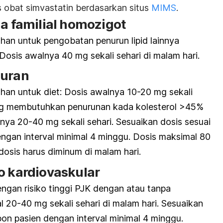
s obat simvastatin berdasarkan situs
MIMS
.
a familial homozigot
an untuk pengobatan penurun lipid lainnya
Dosis awalnya 40 mg sekali sehari di malam hari.
puran
an untuk diet: Dosis awalnya 10-20 mg sekali
ang membutuhkan penurunan kada kolesterol >45%
nya 20-40 mg sekali sehari. Sesuaikan dosis sesuai
ngan interval minimal 4 minggu. Dosis maksimal 80
dosis harus diminum di malam hari.
o kardiovaskular
ngan risiko tinggi PJK dengan atau tanpa
al 20-40 mg sekali sehari di malam hari. Sesuaikan
pon pasien dengan interval minimal 4 minggu.