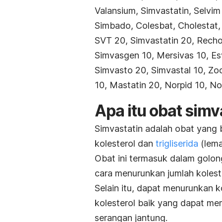
Valansium, Simvastatin, Selvim
Simbado, Colesbat, Cholestat,
SVT 20, Simvastatin 20, Rechol
Simvasgen 10, Mersivas 10, Esv
Simvasto 20, Simvastal 10, Zoc
10, Mastatin 20, Norpid 10, No
Apa itu obat simv
Simvastatin adalah obat yang
kolesterol dan
trigliserida
(lem
Obat ini termasuk dalam golo
cara menurunkan jumlah koleste
Selain itu, dapat menurunkan ko
kolesterol baik yang dapat m
serangan jantung.