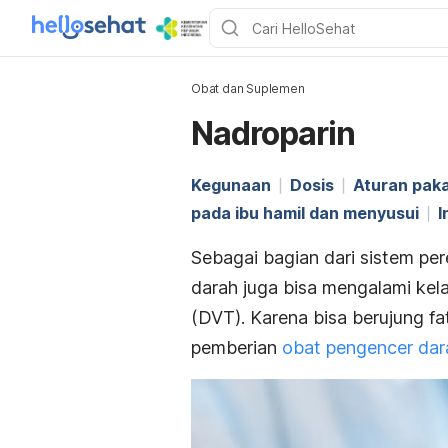
Obat dan Suplemen
Nadroparin
Kegunaan
Dosis
Aturan paka
pada ibu hamil dan menyusui
I
Sebagai bagian dari sistem per
darah juga bisa mengalami kela
(DVT). Karena bisa berujung fa
pemberian
obat pengencer dar