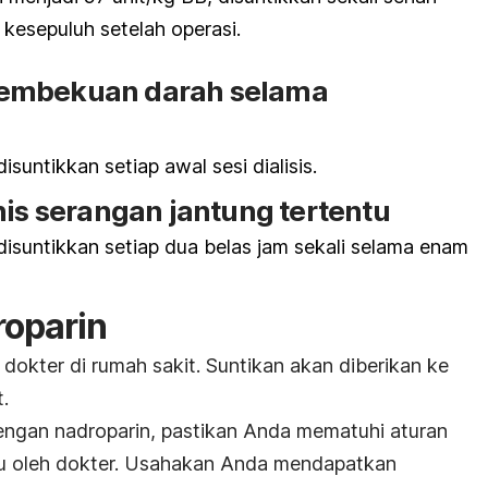
 kesepuluh setelah operasi.
pembekuan darah selama
isuntikkan setiap awal sesi dialisis.
nis serangan jantung tertentu
disuntikkan setiap dua belas jam sekali selama enam
roparin
 dokter di rumah sakit. Suntikan akan diberikan ke
t.
engan nadroparin, pastikan Anda mematuhi aturan
hu oleh dokter. Usahakan Anda mendapatkan