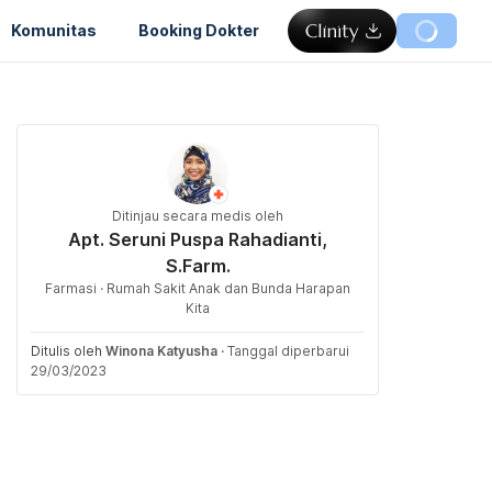
Komunitas
Booking Dokter
Ditinjau secara medis oleh
Apt. Seruni Puspa Rahadianti,
S.Farm.
Farmasi · Rumah Sakit Anak dan Bunda Harapan
Kita
Ditulis oleh
Winona Katyusha
·
Tanggal diperbarui
29/03/2023