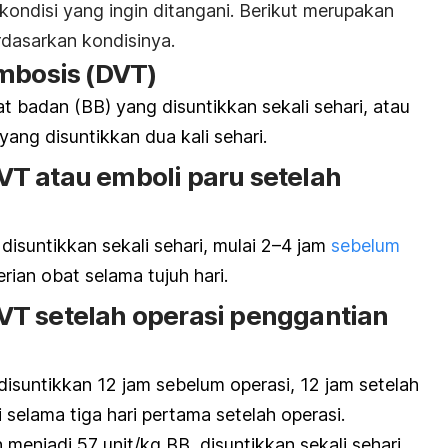
kondisi yang ingin ditangani. Berikut merupakan
rdasarkan kondisinya.
ombosis
(DVT)
t badan (BB) yang disuntikkan sekali sehari, atau
ang disuntikkan dua kali sehari.
T atau emboli paru setelah
isuntikkan sekali sehari, mulai 2–4 jam
sebelum
rian obat selama tujuh hari.
T setelah operasi penggantian
disuntikkan 12 jam sebelum operasi, 12 jam setelah
i selama tiga hari pertama setelah operasi.
menjadi 57 unit/kg BB, disuntikkan sekali sehari