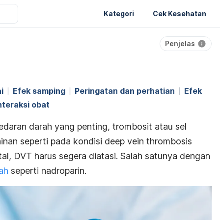
Kategori
Cek Kesehatan
Penjelas
i
Efek samping
Peringatan dan perhatian
Efek
nteraksi obat
edaran darah yang penting, trombosit atau sel
inan seperti pada kondisi
deep vein thrombosis
tal, DVT harus segera diatasi. Salah satunya dengan
ah
seperti nadroparin.