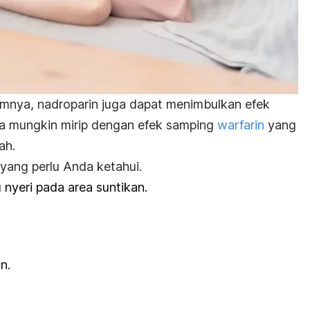
mnya, nadroparin juga dapat menimbulkan efek
ya mungkin mirip dengan efek samping
warfarin
yang
ah.
yang perlu Anda ketahui.
nyeri pada area suntikan.
n.