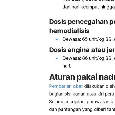
dari hari keempat hingga
Dosis pencegahan 
hemodialisis
Dewasa: 65 unit/kg BB, d
Dosis angina atau je
Dewasa: 86 unit/kg BB, 
hari.
Aturan pakai nad
Pemberian obat
dilakukan oleh
bagian sisi kanan atau kiri peru
Selama menjalani perawatan d
dan pantangan yang diberi ta