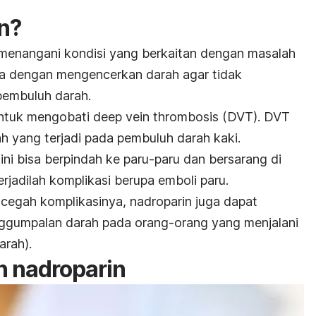
n?
 menangani kondisi yang berkaitan dengan masalah
a dengan mengencerkan darah agar tidak
embuluh darah.
untuk mengobati
deep vein thrombosis
(DVT). DVT
 yang terjadi pada pembuluh darah kaki.
 ini bisa berpindah ke paru-paru dan bersarang di
erjadilah komplikasi berupa emboli paru.
cegah komplikasinya, nadroparin juga dapat
ggumpalan darah pada orang-orang yang menjalani
arah).
n nadroparin