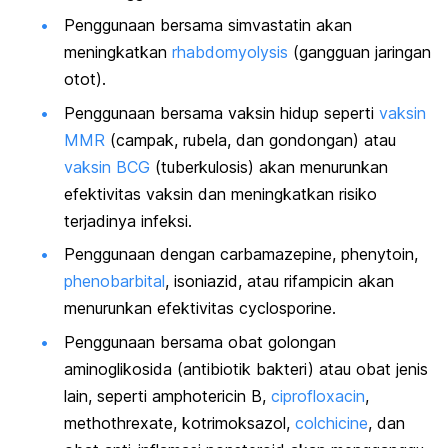
Penggunaan bersama simvastatin akan
meningkatkan
rhabdomyolysis
(gangguan jaringan
otot).
Penggunaan bersama vaksin hidup seperti
vaksin
MMR
(campak, rubela, dan gondongan) atau
vaksin BCG
(tuberkulosis) akan menurunkan
efektivitas vaksin dan meningkatkan risiko
terjadinya infeksi.
Penggunaan dengan
carbamazepine
,
phenytoin
,
phenobarbital
,
isoniazid, atau
rifampicin
akan
menurunkan efektivitas
cyclosporine
.
Penggunaan bersama obat golongan
aminoglikosida (antibiotik bakteri) atau obat jenis
lain, seperti
amphotericin
B,
ciprofloxacin
,
methothrexate
, kotrimoksazol,
colchicine
,
dan