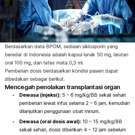
Berdasarkan data BPOM, sediaan siklosporin yang
beredar di Indonesia adalah
kapsul lunak 50 mg, larutan
oral 100 mg, dan tetes mata 0,3 ml.
Pemberian dosis berdasarkan kondisi pasien dapat
dibedakan sebagai berikut.
Mencegah penolakan transplantasi organ
Dewasa (injeksi):
5 – 6 mg/kg/BB sekali sehari
pemberian lewat infus selama 2 – 6 jam, kemudian
dilanjutkan penggunaan obat minum.
Dewasa (oral dosis awal):
10 – 15 mg/kg/BB
sekali sehari, dosis diberikan 4 – 12 jam sebelum