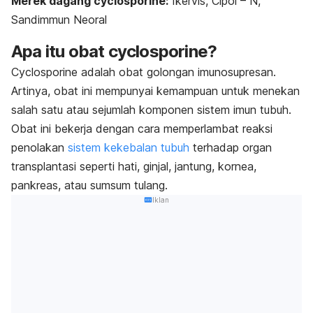
Merek dagang
cyclosporine
:
Ikervis, Cipol – N,
Sandimmun Neoral
Apa itu obat
cyclosporine
?
Cyclosporine
adalah obat golongan imunosupresan.
Artinya, obat ini mempunyai kemampuan untuk menekan
salah satu atau sejumlah komponen sistem imun tubuh.
Obat ini bekerja dengan cara memperlambat reaksi
penolakan
sistem kekebalan tubuh
terhadap organ
transplantasi seperti hati, ginjal, jantung, kornea,
pankreas, atau sumsum tulang.
Iklan