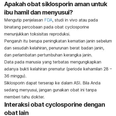
Apakah obat siklosporin aman untuk
ibu hamil dan menyusui?
Mengutip penjelasan
FDA
,
studi in vivo atau pada
binatang percobaan pada obat
cyclosporine
menunjukkan toksisitas reproduksi.
Pengaruh itu berupa peningkatan kematian janin sebelum
dan sesudah kelahiran, penurunan berat badan janin,
dan perlambatan pertumbuhan kerangka janin.
Data pada manusia yang terbatas mengungkapkan
adanya bukti kelahiran prematur (periode kehamilan 28 –
36 minggu).
Siklosporin dapat terserap ke dalam ASI. Bila Anda
sedang menyusui, jangan gunakan obat ini tanpa
memberi tahu dokter.
Interaksi obat
cyclosporine
dengan
obat lain