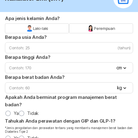
Apa jenis kelamin Anda?
Laki-laki
Perempuan
Berapa usia Anda?
(tahun)
Berapa tinggi Anda?
cm
Berapa berat badan Anda?
kg
Apakah Anda berminat program manajemen berat
badan?
Ya
Tidak
Tahukah Anda perawatan dengan GIP dan GLP-1?
*Jenis pengobatan dan perawatan terbaru yang membantu manajemen berat badan dan
Diabetes Tipe 2