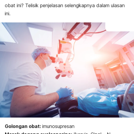
obat ini? Telisik penjelasan selengkapnya dalam ulasan
ini.
Golongan obat:
i
munosupresan