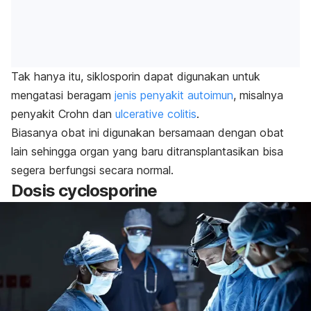
Tak hanya itu, siklosporin dapat digunakan untuk
mengatasi beragam
jenis penyakit autoimun
, misalnya
penyakit Crohn
dan
ulcerative colitis
.
Biasanya obat ini digunakan bersamaan dengan obat
lain sehingga organ yang baru ditransplantasikan bisa
segera berfungsi secara normal.
Dosis
cyclosporine