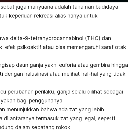
disebut juga mariyuana adalah tanaman budidaya
uk keperluan rekreasi alias hanya untuk
awa
delta-9-tetrahydrocannabinol
(THC) dan
i efek psikoaktif atau bisa memengaruhi saraf otak
ngisap daun ganja yakni euforia atau gembira hingga
ti dengan halusinasi atau melihat hal-hal yang tidak
 perubahan perilaku, ganja selalu dilihat sebagai
yakan bagi penggunanya.
tian menunjukkan bahwa ada zat yang lebih
 di antaranya termasuk zat yang legal, seperti
ndung dalam sebatang rokok.