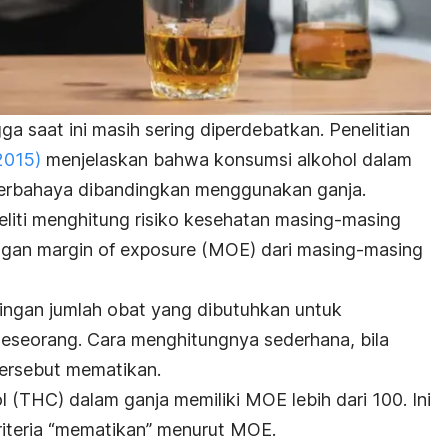
ga saat ini masih sering diperdebatkan. Penelitian
2015)
menjelaskan bahwa konsumsi alkohol dalam
h berbahaya dibandingkan menggunakan ganja.
eliti menghitung risiko kesehatan masing-masing
ingan
margin of exposure
(MOE) dari masing-masing
ngan jumlah obat yang dibutuhkan untuk
seorang. Cara menghitungnya sederhana, bila
ersebut mematikan.
ol
(THC) dalam ganja memiliki MOE lebih dari 100. Ini
riteria “mematikan” menurut MOE.