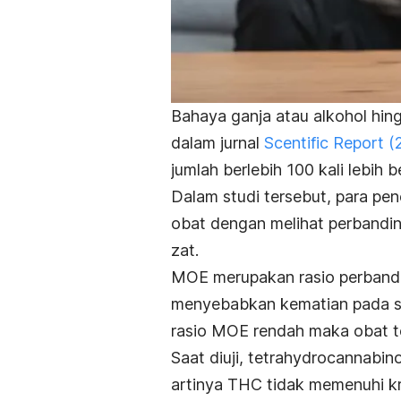
Bahaya ganja atau alkohol hing
dalam jurnal
Scentific Report
(
jumlah berlebih 100 kali lebi
Dalam studi tersebut, para pen
obat dengan melihat perband
zat.
MOE merupakan rasio perbandi
menyebabkan kematian pada se
rasio MOE rendah maka obat t
Saat diuji,
tetrahydrocannabin
artinya THC tidak memenuhi k