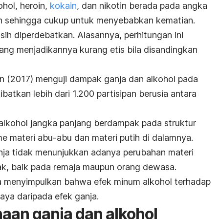
ohol, heroin,
kokain
, dan nikotin berada pada angka
dah sehingga cukup untuk menyebabkan kematian.
sih diperdebatkan. Alasannya, perhitungan ini
ng menjadikannya kurang etis bila disandingkan
on
(2017)
menguji dampak ganja dan alkohol pada
libatkan lebih dari 1.200 partisipan berusia antara
alkohol jangka panjang berdampak pada struktur
 materi abu-abu dan materi putih di dalamnya.
nja tidak menunjukkan adanya perubahan materi
ak, baik pada remaja maupun orang dewasa.
nya menyimpulkan bahwa efek minum alkohol terhadap
aya daripada efek ganja.
an ganja dan alkohol