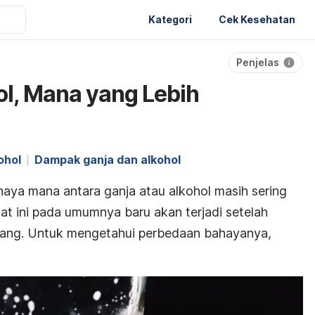
Kategori
Cek Kesehatan
Penjelas
ol, Mana yang Lebih
ohol
Dampak ganja dan alkohol
aya mana antara ganja atau alkohol masih sering
 zat ini pada umumnya baru akan terjadi setelah
jang. Untuk mengetahui perbedaan bahayanya,