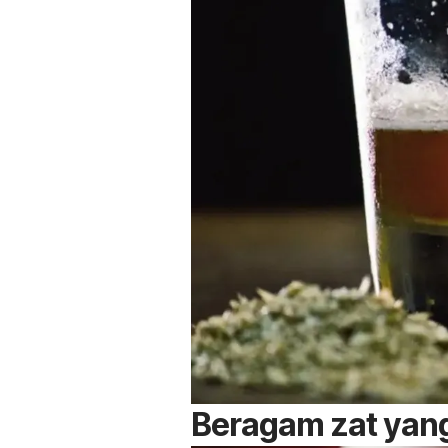
Beragam zat yang