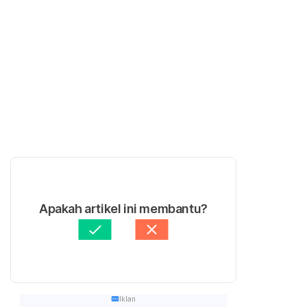
Apakah artikel ini membantu?
Iklan