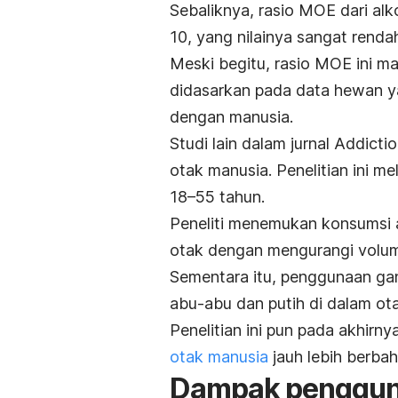
Sebaliknya, rasio MOE dari alk
10, yang nilainya sangat ren
Meski begitu, rasio MOE ini ma
didasarkan pada data hewan ya
dengan manusia.
Studi lain dalam jurnal
Addicti
otak manusia. Penelitian ini me
18–55 tahun.
Peneliti menemukan konsumsi 
otak dengan mengurangi volume
Sementara itu, penggunaan ga
abu-abu dan putih di dalam ot
Penelitian ini pun pada akhir
otak manusia
jauh lebih berbah
Dampak pengguna