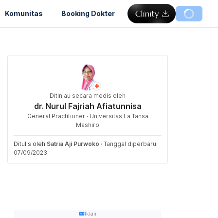
Komunitas
Booking Dokter
Ditinjau secara medis oleh
dr. Nurul Fajriah Afiatunnisa
General Practitioner · Universitas La Tansa
Mashiro
Ditulis oleh
Satria Aji Purwoko
·
Tanggal diperbarui
07/09/2023
Iklan