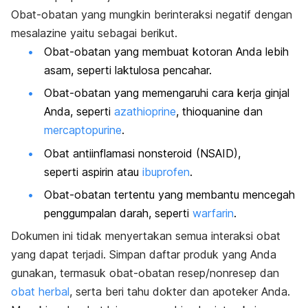
Obat-obatan yang mungkin berinteraksi negatif dengan
mesalazine yaitu sebagai berikut.
Obat-obatan yang membuat kotoran Anda lebih
asam, seperti
laktulosa pencahar.
Obat-obatan yang memengaruhi cara kerja ginjal
Anda, seperti
azathioprine
, thioquanine dan
mercaptopurine
.
Obat antiinflamasi nonsteroid (NSAID),
seperti aspirin atau
ibuprofen
.
Obat-obatan tertentu yang membantu mencegah
penggumpalan darah, seperti
warfarin
.
Dokumen ini tidak menyertakan semua interaksi obat
yang dapat terjadi. Simpan daftar produk yang Anda
gunakan, termasuk obat-obatan resep/nonresep dan
obat herbal
, serta beri tahu dokter dan apoteker Anda.