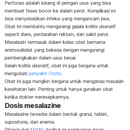
Perforasi adalah lubang di jaringan usus yang bisa
membuat feses bocor ke dalam perut. Komplikasi ini
bisa menyebabkan infeksi yang mengancam jiwa.
Obat ini membantu mengurangi gejala kolitis ulseratif
seperti diare, perdarahan rektum, dan sakit perut.
Mesalazin termasuk dalam kelas obat bernama
aminosalisilat yang bekerja dengan mengurangi
pembengkakan dalam usus besar.
Selain kolitis ulseratif, obat ini juga berguna untuk
mengobati
penyakit Crohn
.
Obat ini juga mungkin berguna untuk mengatasi masalah
kesehatan lain. Penting untuk hanya gunakan obat
ketika dokter meresepkannya.
Dosis mesalazine
Mesalazine tersedia dalam bentuk granul, tablet,
supositoria, dan enema.
Dilansir dari
MIMS
, berikut ini pembagian dosis