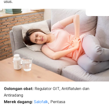
usus.
Golongan obat:
Regulator GIT, Antiflatulen dan
Antiradang
Merek dagang:
Salofalk
, Pentasa