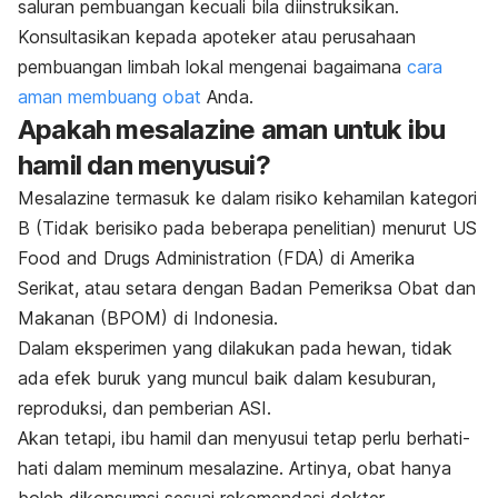
saluran pembuangan kecuali bila diinstruksikan.
Konsultasikan kepada apoteker atau perusahaan
pembuangan limbah lokal mengenai bagaimana
cara
aman membuang obat
Anda.
Apakah mesalazine aman untuk ibu
hamil dan menyusui?
Mesalazine termasuk ke dalam risiko kehamilan kategori
B (T
idak berisiko pada beberapa penelitian
) menurut US
Food and Drugs Administration (FDA) di Amerika
Serikat, atau setara dengan Badan Pemeriksa Obat dan
Makanan (BPOM) di Indonesia.
Dalam eksperimen yang dilakukan pada hewan, tidak
ada efek buruk yang muncul baik dalam kesuburan,
reproduksi, dan pemberian ASI.
Akan tetapi, ibu hamil dan menyusui tetap perlu berhati-
hati dalam meminum mesalazine. Artinya, obat hanya
boleh dikonsumsi sesuai rekomendasi dokter.