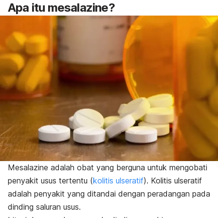
Apa itu mesalazine?
Mesalazine adalah obat yang berguna untuk mengobati
penyakit usus tertentu (
kolitis ulseratif
).
Kolitis ulseratif
adalah penyakit yang ditandai dengan peradangan pada
dinding saluran usus.