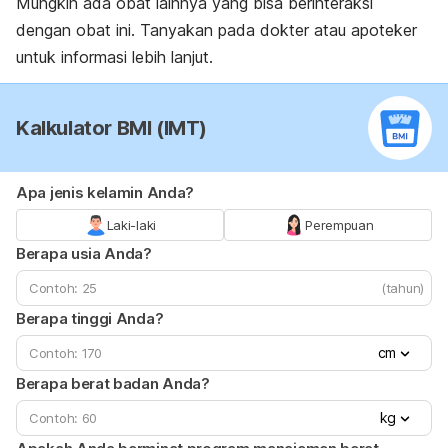
Mungkin ada obat lainnya yang bisa berinteraksi
dengan obat ini. Tanyakan pada dokter atau apoteker
untuk informasi lebih lanjut.
Kalkulator BMI (IMT)
Apa jenis kelamin Anda?
Laki-laki
Perempuan
Berapa usia Anda?
(tahun)
Berapa tinggi Anda?
cm
Berapa berat badan Anda?
kg