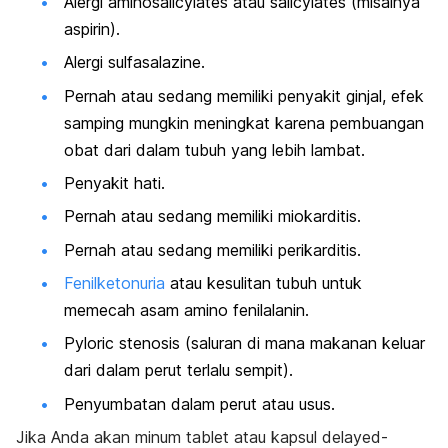
Alergi aminosalicylates atau salicylates (misalnya
aspirin).
Alergi sulfasalazine.
Pernah atau sedang memiliki penyakit ginjal, e
fek
samping mungkin meningkat karena pembuangan
obat dari dalam tubuh yang lebih lambat.
Penyakit hati.
Pernah atau sedang memiliki miokarditis.
Pernah atau sedang memiliki perikarditis.
Fenilketonuria
atau kesulitan tubuh untuk
memecah asam amino fenilalanin.
Pyloric stenosis (saluran di mana makanan keluar
dari dalam perut terlalu sempit).
Penyumbatan dalam perut atau usus.
Jika Anda akan minum tablet atau kapsul
delayed-