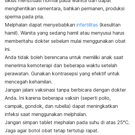
siklus menstruasi normal pada wanita dan dapat
menghentikan sementara, bahkan permanen, produksi
sperma pada pria.
Melphalan
dapat menyebabkan
infertilitas
(kesulitan
hamil). Wanita yang sedang hamil atau menyusui harus
memberitahu dokter sebelum mulai menggunakan obat
ini.
Anda tidak boleh berencana untuk memiliki anak saat
menerima kemoterapi dan beberapa waktu setelah
perawatan. Gunakan kontrasepsi yang efektif untuk
mencegah kehamilan.
Jangan jalani vaksinasi tanpa berbicara dengan dokter
Anda. Ini karena beberapa vaksin (seperti polio,
campak, gondok, dan rubella) dapat meningkatkan
infeksi saat menggunakan
melphalan
.
Jangan simpan tablet
mephalan
pada suhu di atas 25°C.
Jaga agar botol obat tetap tertutup rapat.