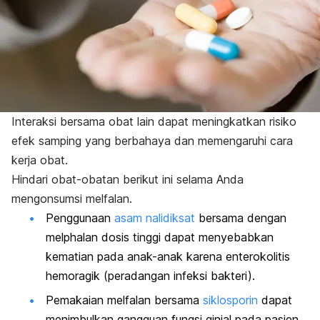
Interaksi bersama obat lain dapat meningkatkan risiko
efek samping yang berbahaya dan memengaruhi cara
kerja obat.
Hindari obat-obatan berikut ini selama Anda
mengonsumsi melfalan.
Penggunaan
asam nalidiksat
bersama dengan
melphalan
dosis tinggi dapat menyebabkan
kematian pada anak-anak karena enterokolitis
hemoragik (peradangan infeksi bakteri).
Pemakaian melfalan bersama
siklosporin
dapat
menimbulkan gangguan fungsi ginjal pada pasien