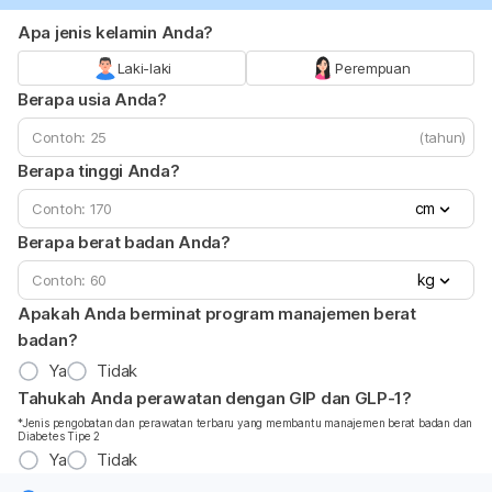
Apa jenis kelamin Anda?
Laki-laki
Perempuan
Berapa usia Anda?
(tahun)
Berapa tinggi Anda?
cm
Berapa berat badan Anda?
kg
Apakah Anda berminat program manajemen berat
badan?
Ya
Tidak
Tahukah Anda perawatan dengan GIP dan GLP-1?
*Jenis pengobatan dan perawatan terbaru yang membantu manajemen berat badan dan
Diabetes Tipe 2
Ya
Tidak