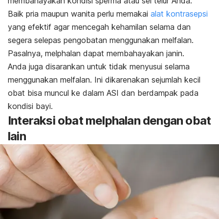
membahayakan kondisi sperma atau sel telur Anda.
Baik pria maupun wanita perlu memakai
alat kontrasepsi
yang efektif agar mencegah kehamilan selama dan
segera selepas pengobatan menggunakan melfalan.
Pasalnya,
melphalan
dapat membahayakan janin.
Anda juga disarankan untuk tidak menyusui selama
menggunakan melfalan. Ini dikarenakan sejumlah kecil
obat bisa muncul ke dalam ASI dan berdampak pada
kondisi bayi.
Interaksi obat
melphalan
dengan obat
lain