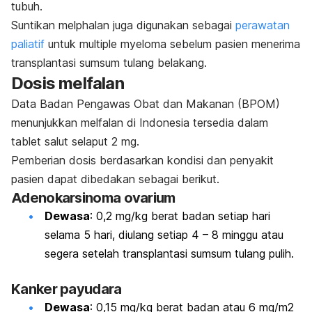
tubuh.
Suntikan
melphalan
juga digunakan sebagai
perawatan
paliatif
untuk
multiple myeloma
sebelum pasien menerima
transplantasi sumsum tulang belakang.
Dosis melfalan
Data Badan Pengawas Obat dan Makanan (BPOM)
menunjukkan melfalan di Indonesia tersedia dalam
tablet salut selaput 2 mg.
Pemberian dosis berdasarkan kondisi dan penyakit
pasien dapat dibedakan sebagai berikut.
Adenokarsinoma ovarium
Dewasa
:
0,2 mg/kg berat badan setiap hari
selama 5 hari, diulang setiap 4 – 8 minggu atau
segera setelah transplantasi sumsum tulang pulih.
Kanker payudara
Dewasa
:
0,15 mg/kg berat badan atau 6 mg/m2