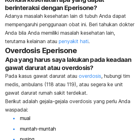
berinteraksi dengan Eperisone?
Adanya masalah kesehatan lain di tubuh Anda dapat
mempengaruhi penggunaan obat ini. Beri tahukan dokter
Anda bila Anda memiliki masalah kesehatan lain,
terutama kelainan atau
penyakit hati
.
Overdosis Eperisone
Apa yang harus saya lakukan pada keadaan
gawat darurat atau overdosis?
Pada kasus gawat darurat atau
overdosis
, hubungi tim
medis, ambulans (118 atau 119), atau segera ke unit
gawat darurat rumah sakit terdekat.
Berikut adalah gejala-gejala overdosis yang perlu Anda
waspadai:
mual
muntah-muntah
pusing