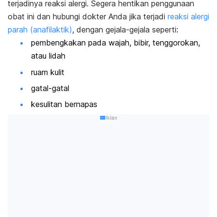
terjadinya reaksi alergi. Segera hentikan penggunaan
obat ini dan hubungi dokter Anda jika terjadi
reaksi alergi
parah (anafilaktik)
, dengan gejala-gejala seperti:
pembengkakan pada wajah, bibir, tenggorokan,
atau lidah
ruam kulit
gatal-gatal
kesulitan bernapas
Iklan