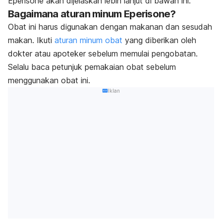
Eperisone akan dijelaskan lebih lanjut di bawah ini.
Bagaimana aturan minum Eperisone?
Obat ini harus digunakan dengan makanan dan sesudah
makan. Ikuti
aturan minum obat
yang diberikan oleh
dokter atau apoteker sebelum memulai pengobatan.
Selalu baca petunjuk pemakaian obat sebelum
menggunakan obat ini.
Iklan