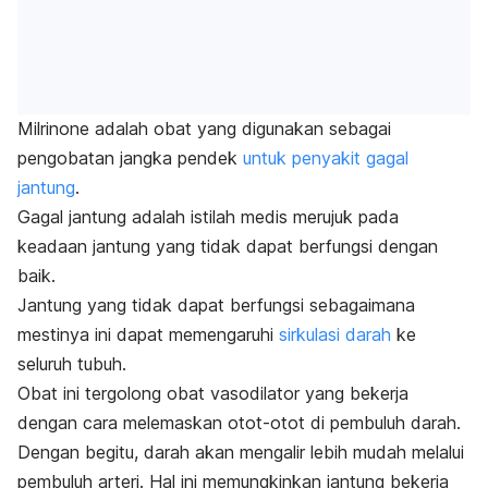
Milrinone
adalah obat yang digunakan sebagai
pengobatan jangka pendek
untuk
penyakit gagal
jantung
.
Gagal jantung adalah istilah medis merujuk pada
keadaan jantung yang tidak dapat berfungsi dengan
baik.
Jantung yang tidak dapat berfungsi sebagaimana
mestinya ini dapat memengaruhi
sirkulasi darah
ke
seluruh tubuh.
Obat ini tergolong obat vasodilator yang bekerja
dengan cara melemaskan otot-otot di pembuluh darah.
Dengan begitu, darah akan mengalir lebih mudah melalui
pembuluh arteri.
Hal ini memungkinkan jantung bekerja