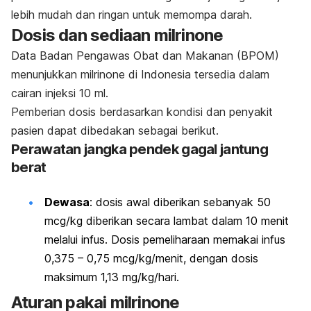
lebih mudah dan ringan untuk memompa darah.
Dosis dan sediaan
milrinone
Data Badan Pengawas Obat dan Makanan (BPOM)
menunjukkan
milrinone
di Indonesia tersedia dalam
cairan injeksi 10 ml.
Pemberian dosis berdasarkan kondisi dan penyakit
pasien dapat dibedakan sebagai berikut.
Perawatan jangka pendek gagal jantung
berat
Dewasa
: dosis awal diberikan sebanyak 50
mcg/kg diberikan secara lambat dalam 10 menit
melalui infus. Dosis pemeliharaan memakai infus
0,375 – 0,75 mcg/kg/menit, dengan dosis
maksimum 1,13 mg/kg/hari.
Aturan pakai
milrinone