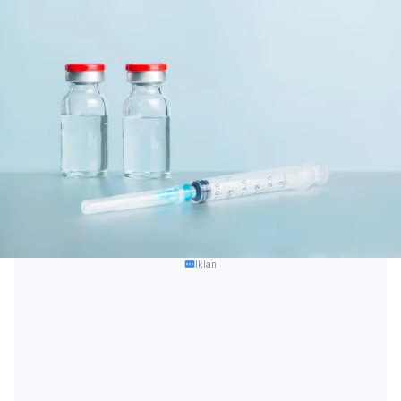
Iklan