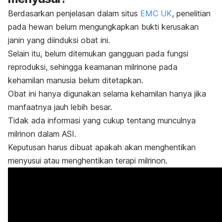
Berdasarkan penjelasan dalam situs
EMC UK
, penelitian
pada hewan belum mengungkapkan bukti kerusakan
janin yang diinduksi obat ini.
Selain itu, belum ditemukan gangguan pada fungsi
reproduksi, sehingga keamanan
milrinone
pada
kehamilan manusia belum ditetapkan.
Obat ini hanya digunakan selama kehamilan hanya jika
manfaatnya jauh lebih besar.
Tidak ada informasi yang cukup tentang munculnya
milrinon
dalam ASI.
Keputusan harus dibuat apakah akan menghentikan
menyusui atau menghentikan terapi
milrinon
.