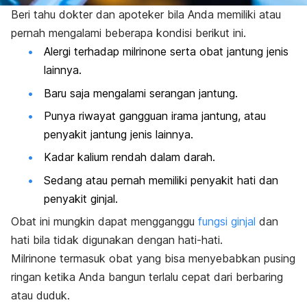
Beri tahu dokter dan apoteker bila Anda memiliki atau
pernah mengalami beberapa kondisi berikut ini.
Alergi terhadap
milrinone
serta
obat jantung
jenis
lainnya.
Baru saja mengalami serangan jantung.
Punya riwayat gangguan irama jantung, atau
penyakit jantung jenis lainnya.
Kadar kalium rendah dalam darah.
Sedang atau pernah memiliki penyakit hati dan
penyakit ginjal.
Obat ini mungkin dapat mengganggu
fungsi ginjal
dan
hati bila tidak digunakan dengan hati-hati.
Milrinone
termasuk obat yang bisa menyebabkan pusing
ringan ketika Anda bangun terlalu cepat dari berbaring
atau duduk.