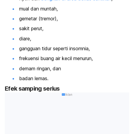
mual dan muntah,
gemetar (tremor),
sakit perut,
diare,
gangguan tidur seperti insomnia,
frekuensi buang air kecil menurun,
demam ringan, dan
badan lemas.
Efek samping serius
Iklan