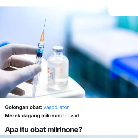
Golongan obat:
vasodilator
.
Merek dagang milrinon:
Inovad.
Apa itu obat
milrinone
?