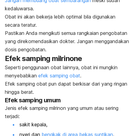
Jangan membuang obat sembarangan
meski sudah
kedaluwarsa.
Obat ini akan bekerja lebih optimal bila digunakan
secara teratur.
Pastikan Anda mengikuti semua rangkaian pengobatan
yang direkomendasikan dokter. Jangan menggandakan
dosis pengobatan.
Efek samping
milrinone
Seperti penggunaan obat lainnya, obat ini mungkin
menyebabkan
efek samping obat
.
Efek samping obat pun dapat berkisar dari yang ringan
hingga berat.
Efek samping umum
Jenis efek samping milrinon yang umum atau sering
terjadi:
sakit kepala,
nyeri dan
bengkak di area bekas suntikan
,