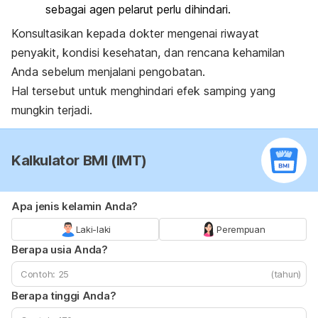
sebagai agen pelarut perlu dihindari.
Konsultasikan kepada dokter mengenai riwayat
penyakit, kondisi kesehatan, dan rencana kehamilan
Anda sebelum menjalani pengobatan.
Hal tersebut untuk menghindari efek samping yang
mungkin terjadi.
Kalkulator BMI (IMT)
Apa jenis kelamin Anda?
Laki-laki
Perempuan
Berapa usia Anda?
(tahun)
Berapa tinggi Anda?