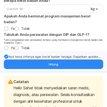
Berapa berat badan Anda?
kg
Apakah Anda berminat program manajemen berat
badan?
Ya
Tidak
Tahukah Anda perawatan dengan GIP dan GLP-1?
*Jenis pengobatan dan perawatan terbaru yang membantu manajemen berat badan dan
Diabetes Tipe 2
Ya
Tidak
Ikuti terus infonya agar berat badan terjaga: Dapatkan update
dari pakar mengenai dukungan dan perawatan berat badan
Hitung
langsung ke inbox Anda.
Catatan
Hello Sehat tidak menyediakan saran medis,
diagnosis, atau perawatan. Selalu konsultasikan
dengan ahli kesehatan profesional untuk