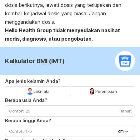
dosis berikutnya, lewati dosis yang terlupakan dan
kembali ke jadwal dosis yang biasa. Jangan
menggandakan dosis.
Hello Health Group
tidak menyediakan nasihat
medis, diagnosis, atau pengobatan.
Kalkulator BMI (IMT)
Apa jenis kelamin Anda?
Laki-laki
Perempuan
Berapa usia Anda?
(tahun)
Berapa tinggi Anda?
cm