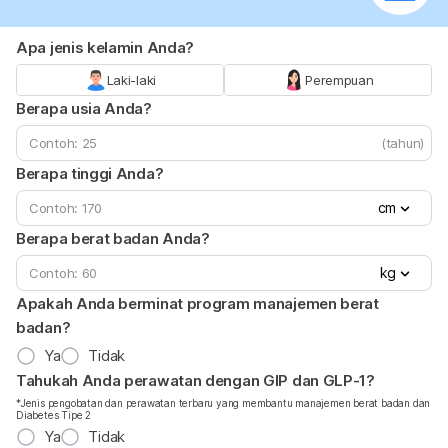
Apa jenis kelamin Anda?
Laki-laki
Perempuan
Berapa usia Anda?
(tahun)
Berapa tinggi Anda?
cm
Berapa berat badan Anda?
kg
Apakah Anda berminat program manajemen berat
badan?
Ya
Tidak
Tahukah Anda perawatan dengan GIP dan GLP-1?
*Jenis pengobatan dan perawatan terbaru yang membantu manajemen berat badan dan
Diabetes Tipe 2
Ya
Tidak