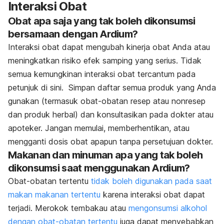
Interaksi Obat
Obat apa saja yang tak boleh dikonsumsi
bersamaan dengan Ardium?
Interaksi obat dapat mengubah kinerja obat Anda atau
meningkatkan risiko efek samping yang serius. Tidak
semua kemungkinan interaksi obat tercantum pada
petunjuk di sini.
Simpan daftar semua produk yang Anda
gunakan (termasuk obat-obatan resep atau nonresep
dan produk herbal) dan konsultasikan pada dokter atau
apoteker. Jangan memulai, memberhentikan, atau
mengganti dosis obat apapun tanpa persetujuan dokter.
Makanan dan minuman apa yang tak boleh
dikonsumsi saat menggunakan Ardium?
Obat-obatan tertentu
tidak boleh digunakan pada saat
makan makanan tertentu
karena interaksi obat dapat
terjadi.
Merokok tembakau atau
mengonsumsi alkohol
dengan obat-obatan tertentu
juga dapat menyebabkan