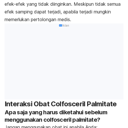
efek-efek yang tidak diinginkan. Meskipun tidak semua
efek samping dapat terjadi, apabila terjadi mungkin
memerlukan pertolongan medis.
Iklan
Interaksi Obat Colfosceril Palmitate
Apa saja yang harus diketahui sebelum
menggunakan colfosceril palmitate?
Jangan menggunakan obat ini apabila Anda: