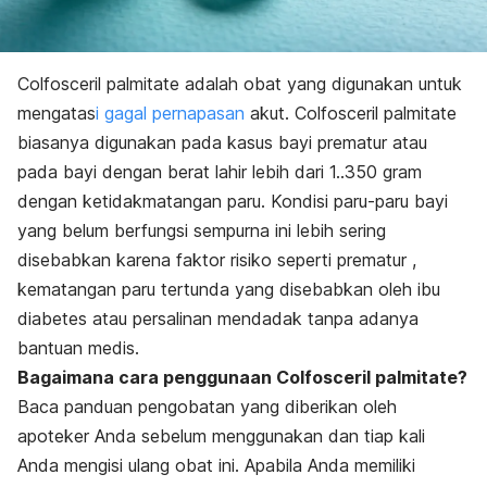
Colfosceril palmitate adalah obat yang digunakan untuk
mengatas
i gagal pernapasan
akut.
Colfosceril palmitate
biasanya digunakan pada kasus bayi prematur atau
pada bayi dengan berat lahir lebih dari 1..350 gram
dengan ketidakmatangan paru. Kondisi paru-paru bayi
yang belum berfungsi sempurna ini lebih sering
disebabkan karena faktor risiko seperti prematur ,
kematangan paru tertunda yang disebabkan oleh ibu
diabetes atau persalinan mendadak tanpa adanya
bantuan medis.
Bagaimana cara penggunaan Colfosceril palmitate?
Baca panduan pengobatan yang diberikan oleh
apoteker Anda sebelum menggunakan dan tiap kali
Anda mengisi ulang obat ini. Apabila Anda memiliki