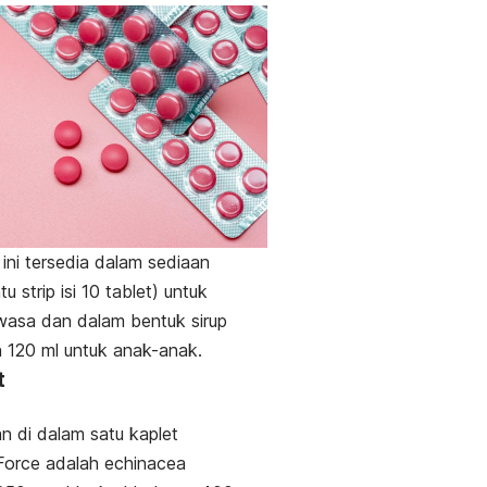
ini tersedia dalam sediaan
tu strip isi 10 tablet) untuk
wasa dan dalam bentuk sirup
 120 ml untuk anak-anak.
t
 di dalam satu kaplet
Force adalah
echinacea