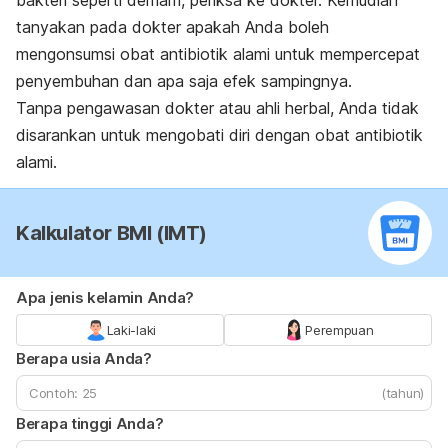
bakteri seperti demam, periksa ke dokter. Kemudian
tanyakan pada dokter apakah Anda boleh
mengonsumsi obat antibiotik alami untuk mempercepat
penyembuhan dan apa saja efek sampingnya.
Tanpa pengawasan dokter atau ahli herbal, Anda tidak
disarankan untuk mengobati diri dengan obat antibiotik
alami.
Kalkulator BMI (IMT)
Apa jenis kelamin Anda?
Laki-laki
Perempuan
Berapa usia Anda?
(tahun)
Berapa tinggi Anda?