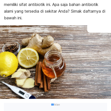
memiliki sifat antibiotik ini. Apa saja bahan antibiotik
alami yang tersedia di sekitar Anda? Simak daftarnya di
bawah ini.
Iklan