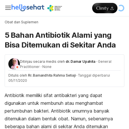
Obat dan Suplemen
5 Bahan Antibiotik Alami yang
Bisa Ditemukan di Sekitar Anda
Ditinjau secara medis oleh
dr. Damar Upahita
·
General
Practitioner
·
None
Ditulis oleh
Rr. Bamandhita Rahma Setiaji
·
Tanggal diperbarui
05/11/2020
Antibiotik memiliki sifat antibakteri yang dapat
digunakan untuk membunuh atau menghambat
pertumbuhan bakteri. Antibiotik umumnya banyak
ditemukan dalam bentuk obat. Namun, sebenarnya
beberapa bahan alami di sekitar Anda ditemukan