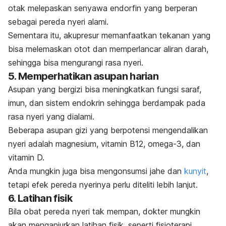
otak melepaskan senyawa endorfin yang berperan
sebagai pereda nyeri alami.
Sementara itu, akupresur memanfaatkan tekanan yang
bisa
melemaskan otot dan memperlancar aliran darah,
sehingga bisa mengurangi rasa nyeri.
5. Memperhatikan asupan harian
Asupan yang bergizi bisa meningkatkan fungsi saraf,
imun, dan sistem endokrin sehingga berdampak pada
rasa nyeri yang dialami.
Beberapa asupan gizi yang berpotensi mengendalikan
nyeri adalah magnesium, vitamin B12, omega-3, dan
vitamin D.
Anda mungkin juga bisa mengonsumsi
jahe
dan
kunyit
,
tetapi efek pereda nyerinya perlu diteliti lebih lanjut.
6. Latihan fisik
Bila obat pereda nyeri tak mempan, dokter mungkin
akan menganjurkan latihan fisik, seperti fisioterapi