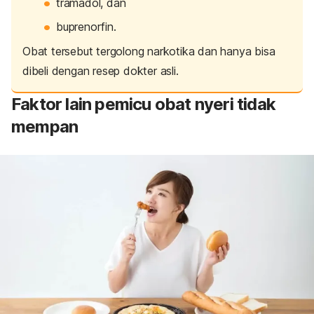
tramadol, dan
buprenorfin.
Obat tersebut tergolong narkotika dan
hanya bisa
dibeli dengan resep dokter asli.
Faktor lain pemicu obat nyeri tidak
mempan