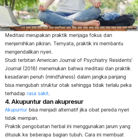
Meditasi merupakan praktik menjaga fokus dan
menjernihkan pikiran. Ternyata, praktik ini membantu
mengendalikan nyeri.
Studi terbitan
American Journal of Psychiatry Residents’
Journal
(2018) menemukan bahwa meditasi dan praktik
kesadaran penuh (
mindfulness
) dalam jangka panjang
bisa mengubah struktur otak sehingga tidak terlalu peka
terhadap
rasa sakit
.
4. Akupuntur dan akupresur
Akupuntur
bisa menjadi alternatif jika obat pereda nyeri
tidak mempan.
Praktik pengobatan herbal ini menggunakan jarum yang
ditusuk ke beberapa bagian tubuh.
Cara ini membuat