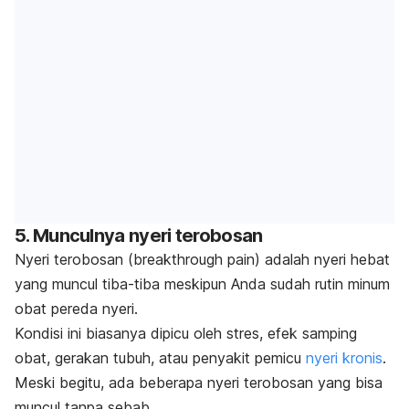
5. Munculnya nyeri terobosan
Nyeri terobosan (
breakthrough pain
)
adalah nyeri hebat
yang muncul tiba-tiba meskipun Anda sudah rutin minum
obat pereda nyeri.
Kondisi ini biasanya dipicu oleh stres, efek samping
obat, gerakan tubuh, atau penyakit pemicu
nyeri kronis
.
Meski begitu, ada beberapa nyeri terobosan yang bisa
muncul tanpa sebab.