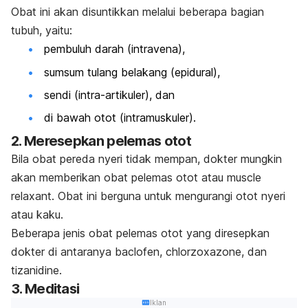
Obat ini akan disuntikkan melalui beberapa bagian
tubuh, yaitu:
pembuluh darah (intravena),
sumsum tulang belakang (epidural),
sendi (intra-artikuler), dan
di bawah otot (intramuskuler).
2. Meresepkan pelemas otot
Bila obat pereda nyeri tidak mempan, dokter mungkin
akan memberikan obat pelemas otot atau
muscle
relaxant
. Obat ini berguna untuk mengurangi otot nyeri
atau kaku.
Beberapa jenis obat pelemas otot yang diresepkan
dokter di antaranya
baclofen
,
chlorzoxazone
, dan
tizanidine
.
3. Meditasi
Iklan