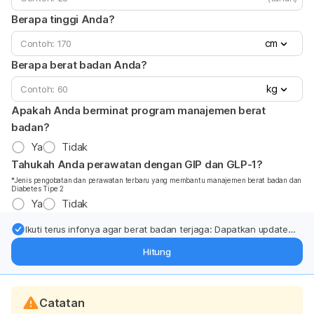
Berapa tinggi Anda?
cm
Berapa berat badan Anda?
kg
Apakah Anda berminat program manajemen berat
badan?
Ya
Tidak
Tahukah Anda perawatan dengan GIP dan GLP-1?
*Jenis pengobatan dan perawatan terbaru yang membantu manajemen berat badan dan
Diabetes Tipe 2
Ya
Tidak
Ikuti terus infonya agar berat badan terjaga: Dapatkan update
dari pakar mengenai dukungan dan perawatan berat badan
Hitung
langsung ke inbox Anda.
Catatan