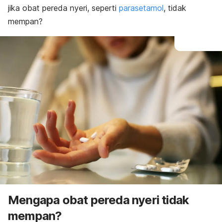
jika obat pereda nyeri, seperti
parasetamol
, tidak
mempan?
Mengapa obat pereda nyeri tidak
mempan?