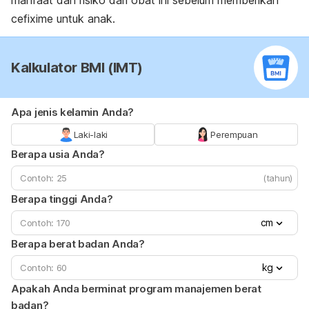
manfaat dan risiko dari obat ini sebelum memberikan
cefixime untuk anak.
Kalkulator BMI (IMT)
Apa jenis kelamin Anda?
Laki-laki
Perempuan
Berapa usia Anda?
(tahun)
Berapa tinggi Anda?
cm
Berapa berat badan Anda?
kg
Apakah Anda berminat program manajemen berat
badan?