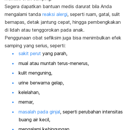
Segera dapatkan bantuan medis darurat bila Anda
mengalami tanda
reaksi alergi
, seperti ruam, gatal, sulit
bernapas, detak jantung cepat, hingga pembengkakan
di lidah atau tenggorokan pada anak.
Penggunaan obat sefiksim juga bisa menimbulkan efek
samping yang serius, seperti:
sakit perut
yang parah,
mual atau muntah terus-menerus,
kulit menguning,
urine berwarna gelap,
kelelahan,
memar,
masalah pada ginjal
, seperti perubahan intensitas
buang air kecil,
mengalami kebingungan.