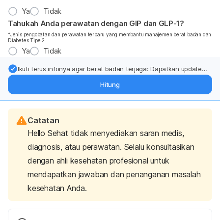
Ya
Tidak
Tahukah Anda perawatan dengan GIP dan GLP-1?
*Jenis pengobatan dan perawatan terbaru yang membantu manajemen berat badan dan
Diabetes Tipe 2
Ya
Tidak
Ikuti terus infonya agar berat badan terjaga: Dapatkan update
dari pakar mengenai dukungan dan perawatan berat badan
Hitung
langsung ke inbox Anda.
Catatan
Hello Sehat tidak menyediakan saran medis,
diagnosis, atau perawatan. Selalu konsultasikan
dengan ahli kesehatan profesional untuk
mendapatkan jawaban dan penanganan masalah
kesehatan Anda.