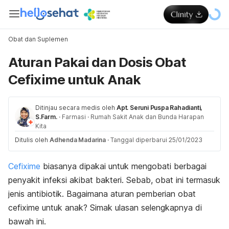
Obat dan Suplemen
Aturan Pakai dan Dosis Obat
Cefixime untuk Anak
Ditinjau secara medis oleh
Apt. Seruni Puspa Rahadianti,
S.Farm.
·
Farmasi
·
Rumah Sakit Anak dan Bunda Harapan
Kita
Ditulis oleh
Adhenda Madarina
·
Tanggal diperbarui 25/01/2023
Cefixime
biasanya dipakai untuk mengobati berbagai
penyakit infeksi akibat bakteri. Sebab, obat ini termasuk
jenis antibiotik. Bagaimana aturan pemberian obat
cefixime untuk anak? Simak ulasan selengkapnya di
bawah ini.