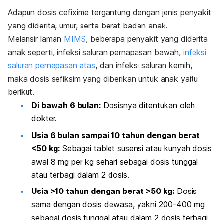
Adapun dosis cefixime tergantung dengan jenis penyakit
yang diderita, umur, serta berat badan anak.
Melansir laman
MIMS
, beberapa penyakit yang diderita
anak seperti, infeksi saluran pernapasan bawah,
infeksi
saluran pernapasan atas
, dan infeksi saluran kemih,
maka dosis sefiksim yang diberikan untuk anak yaitu
berikut.
Di bawah 6 bulan:
Dosisnya ditentukan oleh
dokter.
Usia 6 bulan sampai 10 tahun dengan berat
<50 kg:
Sebagai tablet susensi atau kunyah dosis
awal 8 mg per kg sehari sebagai dosis tunggal
atau terbagi dalam 2 dosis.
Usia >10 tahun dengan berat >50 kg:
Dosis
sama dengan dosis dewasa, yakni 200-400 mg
sebagai dosis tunggal atau dalam 2 dosis terbagi