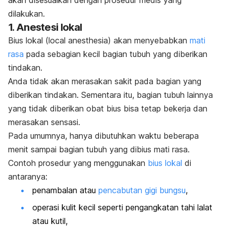
akan disesuaikan dengan prosedur medis yang
dilakukan.
1. Anestesi lokal
Bius lokal (
local anesthesia
) akan menyebabkan
mati
rasa
pada sebagian kecil bagian tubuh yang diberikan
tindakan.
Anda tidak akan merasakan sakit pada bagian yang
diberikan tindakan. Sementara itu, bagian tubuh lainnya
yang tidak diberikan obat bius bisa tetap bekerja dan
merasakan sensasi.
Pada umumnya, hanya dibutuhkan waktu beberapa
menit sampai bagian tubuh yang dibius mati rasa.
Contoh prosedur yang menggunakan
bius lokal
di
antaranya:
penambalan atau
pencabutan gigi bungsu
,
operasi kulit kecil seperti pengangkatan tahi lalat
atau kutil,