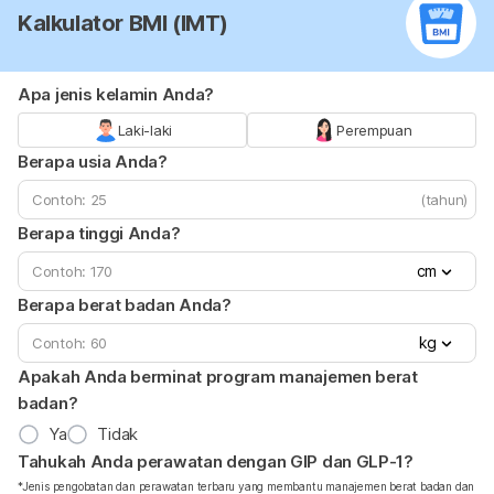
Kalkulator BMI (IMT)
Apa jenis kelamin Anda?
Laki-laki
Perempuan
Berapa usia Anda?
(tahun)
Berapa tinggi Anda?
cm
Berapa berat badan Anda?
kg
Apakah Anda berminat program manajemen berat
badan?
Ya
Tidak
Tahukah Anda perawatan dengan GIP dan GLP-1?
*Jenis pengobatan dan perawatan terbaru yang membantu manajemen berat badan dan