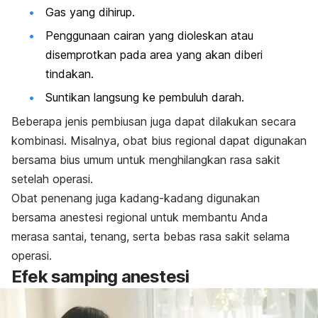
Gas yang dihirup.
Penggunaan cairan yang dioleskan atau
disemprotkan pada area yang akan diberi
tindakan.
Suntikan langsung ke pembuluh darah.
Beberapa jenis pembiusan juga dapat dilakukan secara
kombinasi. Misalnya, obat bius regional dapat digunakan
bersama bius umum untuk menghilangkan rasa sakit
setelah operasi.
Obat penenang juga kadang-kadang digunakan
bersama anestesi regional untuk membantu Anda
merasa santai, tenang, serta bebas rasa sakit selama
operasi.
Efek samping anestesi