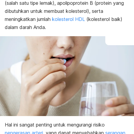
(salah satu tipe lemak), apolipoprotein B (protein yang
dibutuhkan untuk membuat kolesterol), serta
meningkatkan jumlah
kolesterol HDL
(kolesterol baik)
dalam darah Anda.
Hal ini sangat penting untuk mengurangi risiko
pengerasan arteri
, yang dapat menyebabkan
serangan