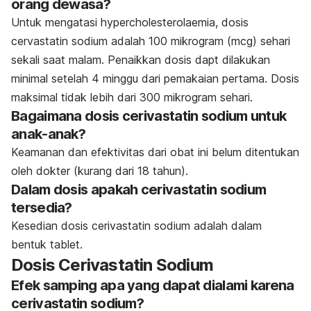
orang dewasa?
Untuk mengatasi h
ypercholesterolaemia, dosis
cervastatin sodium adalah
100 mikrogram (mcg) sehari
sekali saat malam. Penaikkan dosis dapt dilakukan
minimal setelah 4 minggu dari pemakaian pertama.
Dosis
maksimal tidak lebih dari 300 mikrogram sehari.
Bagaimana dosis cerivastatin sodium untuk
anak-anak?
Keamanan dan efektivitas dari obat ini belum ditentukan
oleh dokter (kurang dari 18 tahun).
Dalam dosis apakah cerivastatin sodium
tersedia?
Kesedian dosis cerivastatin sodium adalah dalam
bentuk tablet.
Dosis Cerivastatin Sodium
Efek samping apa yang dapat dialami karena
cerivastatin sodium?