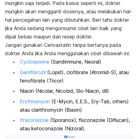
mungkin saja terjadi. Pada kasus seperti ini, dokter
mungkin akan mengganti dosisnya, atau melakukan hal-
hal pencegahan lain yang dibutuhkan. Beri tahu dokter
jika Anda sedang mengonsumsi obat lain baik yang
dijual bebas maupun dari resep dokter.
Jangan gunakan Cerivastatin tanpa bertanya pada
dokter Anda jika Anda menggunakan obat dibawah ini:
Cyclosporine
(Sandimmune, Neoral)
Gemfibrozil
(Lopid), clofibrate (Atromid-S), atau
fenofibrate (Tricor)
Niacin (Nicolar, Nicobid, Slo-Niacin, dll)
Erythromycin
(E-Mycin, E.E.S., Ery-Tab, others)
atau clarithromycin (Biaxin)
Itraconazole
(Sporanox), fluconazole (Diflucan),
atau ketoconazole (Nizoral).
Iklan