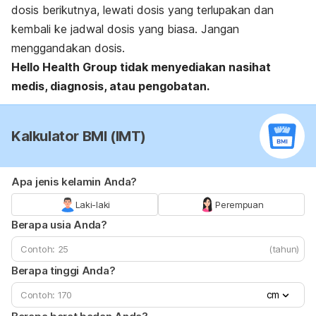
dosis berikutnya, lewati dosis yang terlupakan dan
kembali ke jadwal dosis yang biasa. Jangan
menggandakan dosis.
Hello Health Group
tidak menyediakan nasihat
medis, diagnosis, atau pengobatan.
Kalkulator BMI (IMT)
Apa jenis kelamin Anda?
Laki-laki
Perempuan
Berapa usia Anda?
(tahun)
Berapa tinggi Anda?
cm