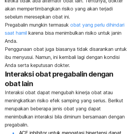
ketika tidak ada alternatif obat lain. Tentunya, dokter
akan mempertimbangkan risiko yang akan terjadi
sebelum meresepkan obat ini.
Pregabalin mungkin termasuk
obat yang perlu dihindari
saat hamil
karena bisa menimbulkan risiko untuk janin
Anda.
Penggunaan obat juga biasanya tidak disarankan untuk
ibu menyusui. Namun, ini kembali lagi dengan kondisi
Anda serta keputusan dokter.
Interaksi obat pregabalin dengan
obat lain
Interaksi obat dapat mengubah kinerja obat atau
meningkatkan risiko efek samping yang serius. Berikut
merupakan beberapa jenis obat yang dapat
menimbulkan interaksi bila diminum bersamaan dengan
pregabalin.
ACE
inhibitor
untuk mengatasi hipertensi dapat