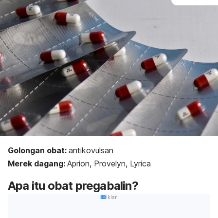
Golongan obat:
antikovulsan
Merek dagang:
Aprion, Provelyn, Lyrica
Apa itu obat pregabalin?
Iklan