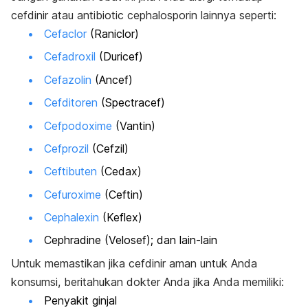
cefdinir atau antibiotic cephalosporin lainnya seperti:
Cefaclor
(Raniclor)
Cefadroxil
(Duricef)
Cefazolin
(Ancef)
Cefditoren
(Spectracef)
Cefpodoxime
(Vantin)
Cefprozil
(Cefzil)
Ceftibuten
(Cedax)
Cefuroxime
(Ceftin)
Cephalexin
(Keflex)
Cephradine (Velosef); dan lain-lain
Untuk memastikan jika cefdinir aman untuk Anda
konsumsi, beritahukan dokter Anda jika Anda memiliki:
Penyakit ginjal