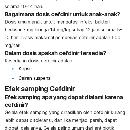
selama 10-14 hari.
Bagaimana dosis cefdinir untuk anak-anak?
Dosis umum anak untuk mengatas
i infeksi bakteri
berkisar 7 mg hingga 14 mg/kg setiap 12 jam selama 5-
10 hari. Dosis maksimal pemberian cefdinir adalah 600
mg/hari
Dalam dosis apakah cefdinir tersedia?
Kesediaan dosis cefdinir adalah:
Kapsul
Cairan suspensi
Efek samping Cefdinir
Efek samping apa yang dapat dialami karena
cefdinir?
Gejala efek samping yang dihasilkan oleh cefdinir kurang
lebih dapat ditoleransi, dan jika menjadi parah, dapat
diobati gejalanya. Gejala paling umum dari antibiotik