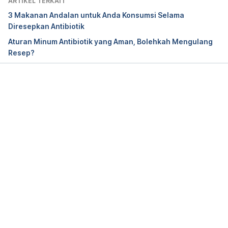
ARTIKEL TERKAIT
3 Makanan Andalan untuk Anda Konsumsi Selama
Diresepkan Antibiotik
Aturan Minum Antibiotik yang Aman, Bolehkah Mengulang
Resep?
Memuat...