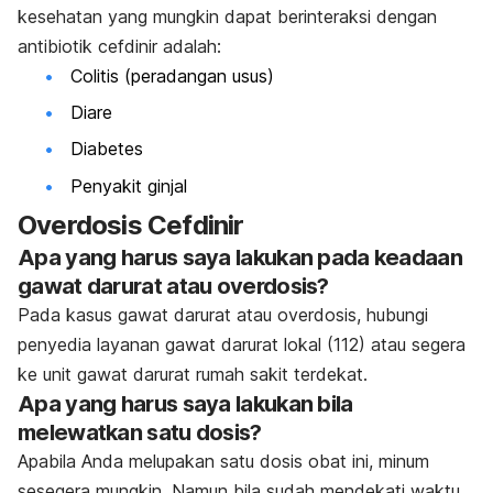
kesehatan yang mungkin dapat berinteraksi dengan
antibiotik cefdinir adalah:
Colitis (peradangan usus)
Diare
Diabetes
Penyakit ginjal
Overdosis Cefdinir
Apa yang harus saya lakukan pada keadaan
gawat darurat atau overdosis?
Pada kasus gawat darurat atau overdosis, hubungi
penyedia layanan gawat darurat lokal (112) atau segera
ke unit gawat darurat rumah sakit terdekat
.
Apa yang harus saya lakukan bila
melewatkan satu dosis?
Apabila Anda melupakan satu dosis obat ini, minum
sesegera mungkin. Namun bila sudah mendekati waktu