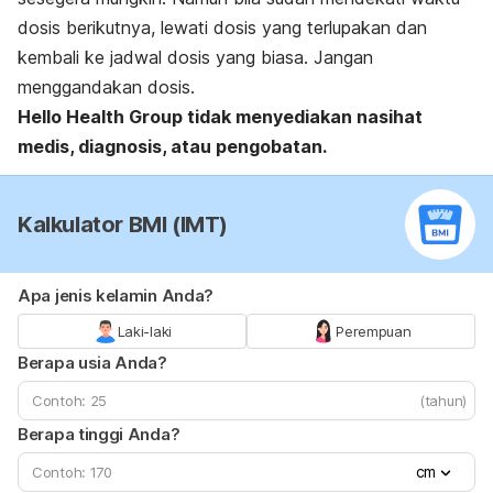
dosis berikutnya, lewati dosis yang terlupakan dan
kembali ke jadwal dosis yang biasa. Jangan
menggandakan dosis.
Hello Health Group
tidak menyediakan nasihat
medis, diagnosis, atau pengobatan.
Kalkulator BMI (IMT)
Apa jenis kelamin Anda?
Laki-laki
Perempuan
Berapa usia Anda?
(tahun)
Berapa tinggi Anda?
cm