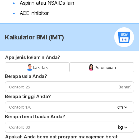
Aspirin atau NSAIDs lain
ACE inhibitor
Kalkulator BMI (IMT)
Apa jenis kelamin Anda?
Laki-laki
Perempuan
Berapa usia Anda?
(tahun)
Berapa tinggi Anda?
cm
Berapa berat badan Anda?
kg
Apakah Anda berminat program manajemen berat