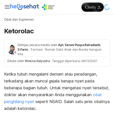
Obat dan Suplemen
Ketorolac
Ditinjau secara medis oleh
Apt. Seruni Puspa Rahadianti,
S.Farm.
·
Farmasi
·
Rumah Sakit Anak dan Bunda Harapan
Kita
Ditulis oleh
Winona Katyusha
·
Tanggal diperbarui 28/12/2021
Ketika tubuh mengalami demam atau peradangan,
terkadang akan muncul gejala berupa nyeri pada
beberapa bagian tubuh. Untuk mengatasi nyeri tersebut,
dokter akan menyarankan Anda menggunakan
obat
penghilang nyeri
seperti NSAID. Salah satu jenis obatnya
adalah ketorolac.