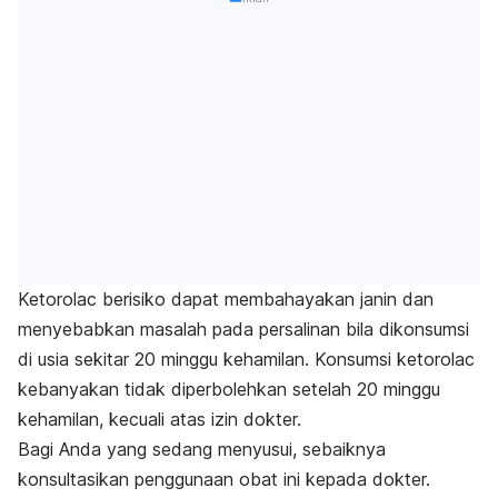
Ketorolac berisiko dapat membahayakan janin dan
menyebabkan masalah pada persalinan bila dikonsumsi
di usia sekitar 20 minggu kehamilan. Konsumsi ketorolac
kebanyakan tidak diperbolehkan setelah 20 minggu
kehamilan, kecuali atas izin dokter.
Bagi Anda yang sedang menyusui, sebaiknya
konsultasikan penggunaan obat ini kepada dokter.