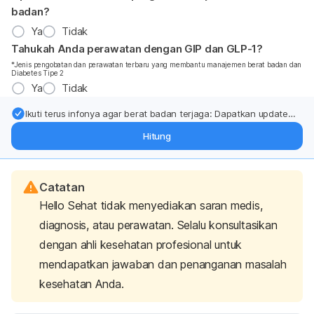
badan?
Ya
Tidak
Tahukah Anda perawatan dengan GIP dan GLP-1?
*Jenis pengobatan dan perawatan terbaru yang membantu manajemen berat badan dan
Diabetes Tipe 2
Ya
Tidak
Ikuti terus infonya agar berat badan terjaga: Dapatkan update
dari pakar mengenai dukungan dan perawatan berat badan
Hitung
langsung ke inbox Anda.
Catatan
Hello Sehat tidak menyediakan saran medis,
diagnosis, atau perawatan. Selalu konsultasikan
dengan ahli kesehatan profesional untuk
mendapatkan jawaban dan penanganan masalah
kesehatan Anda.