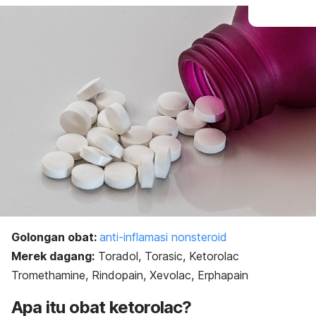
Golongan obat:
anti-inflamasi nonsteroid
Merek dagang:
Toradol, Torasic, Ketorolac
Tromethamine, Rindopain, Xevolac, Erphapain
Apa itu obat ketorolac?