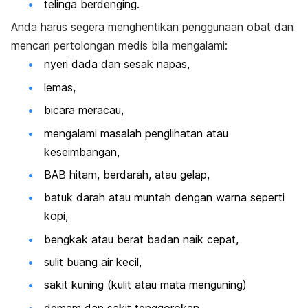
telinga berdenging.
Anda harus segera menghentikan penggunaan obat dan
mencari pertolongan medis bila mengalami:
nyeri dada dan sesak napas,
lemas,
bicara meracau,
mengalami masalah penglihatan atau
keseimbangan,
BAB hitam, berdarah, atau gelap,
batuk darah atau muntah dengan warna seperti
kopi,
bengkak atau berat badan naik cepat,
sulit buang air kecil,
sakit kuning (kulit atau mata menguning)
demam dan sakit tenggorokan,