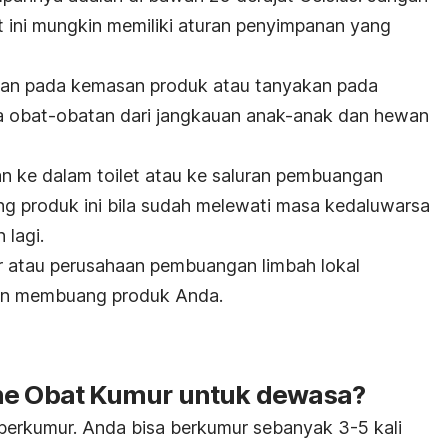
t ini mungkin memiliki aturan penyimpanan yang
anan pada kemasan produk atau tanyakan pada
 obat-obatan dari jangkauan anak-anak dan hewan
ke dalam toilet atau ke saluran pembuangan
uang produk ini bila sudah melewati masa kedaluwarsa
 lagi.
r atau perusahaan pembuangan limbah lokal
an membuang produk Anda
.
ne Obat Kumur untuk dewasa?
 berkumur. Anda bisa berkumur sebanyak 3-5 kali