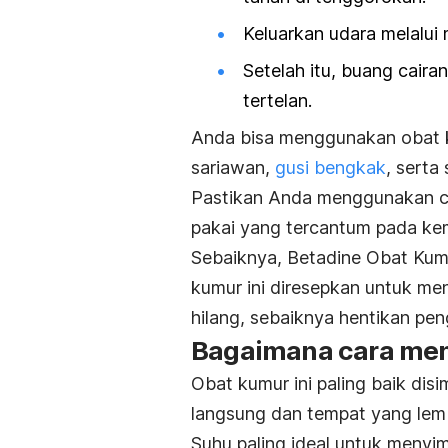
Keluarkan udara melalui 
Setelah itu, buang caira
tertelan.
Anda bisa menggunakan obat ku
sariawan,
gusi bengkak
, serta 
Pastikan Anda menggunakan cai
pakai yang tercantum pada kema
Sebaiknya, Betadine Obat Kumur
kumur ini diresepkan untuk men
hilang, sebaiknya hentikan pen
Bagaimana cara men
Obat kumur ini paling baik dis
langsung dan tempat yang lem
Suhu paling ideal untuk menyi