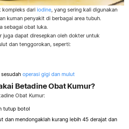
k kompleks dari
iodine
, yang sering kali digunakan
an kuman penyakit di berbagai area tubuh.
ga sebagai obat luka.
r juga dapat diresepkan oleh dokter untuk
lut dan tenggorokan, seperti:
u sesudah
operasi gigi dan mulut
akai Betadine Obat Kumur?
tadine Obat Kumur:
 tutup botol
t dan mendongaklah kurang lebih 45 derajat dan