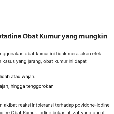
etadine Obat Kumur yang mungkin
nggunakan obat kumur ini tidak merasakan efek
kasus yang jarang, obat kumur ini dapat
idah atau wajah.
wajah, hingga tenggorokan
 akibat reaksi intoleransi terhadap povidone-iodine
dine Obat Kumur. Iodine bukanlah zat yang dapat