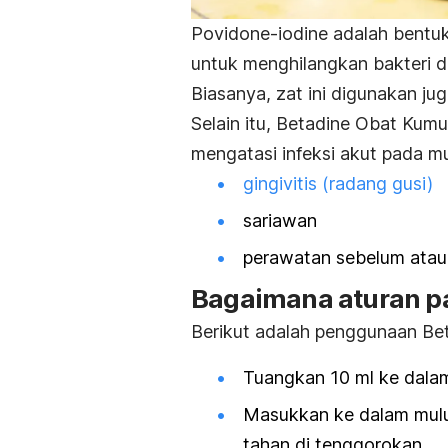
Povidone-iodine adalah bentu
untuk menghilangkan bakteri d
Biasanya, zat ini digunakan ju
Selain itu, Betadine Obat Kumu
mengatasi infeksi akut pada mu
gingivitis (radang gusi)
sariawan
perawatan sebelum ata
Bagaimana aturan p
Berikut adalah penggunaan Be
Tuangkan 10 ml ke dalam
Masukkan ke dalam mulu
tahan di tenggorokan.