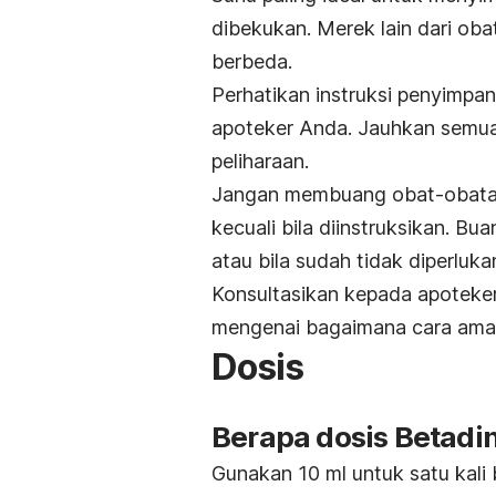
dibekukan. Merek lain dari oba
berbeda.
Perhatikan instruksi penyimp
apoteker Anda. Jauhkan semua
peliharaan.
Jangan membuang obat-obatan 
kecuali bila diinstruksikan. B
atau bila sudah tidak diperlukan
Konsultasikan kepada apoteke
mengenai bagaimana cara am
Dosis
Berapa dosis Betadi
Gunakan 10 ml untuk satu kali