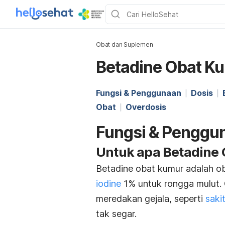
Obat dan Suplemen
Betadine Obat K
Fungsi & Penggunaan
Dosis
Obat
Overdosis
Fungsi & Penggu
Untuk apa Betadine
Betadine obat kumur adalah o
iodine
1% untuk rongga mulut.
meredakan gejala, seperti
saki
tak segar.