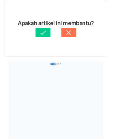
Apakah artikel ini membantu?
Iklan