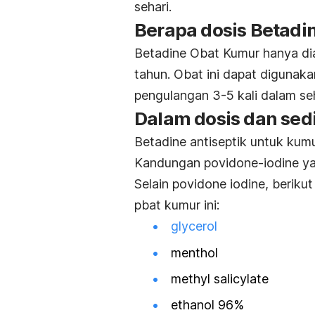
sehari.
Berapa dosis Betadi
Betadine Obat Kumur hanya dia
tahun. Obat ini dapat digunak
pengulangan 3-5 kali dalam seh
Dalam dosis dan sedi
Betadine antiseptik untuk kumu
Kandungan povidone-iodine ya
Selain povidone iodine, beriku
pbat kumur ini:
glycerol
menthol
methyl salicylate
ethanol 96%