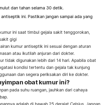
mulut dan tahan selama 30 detik.
n antiseptik ini. Pastikan jangan sampai ada yang
mur ini saat timbul gejala sakit tenggorokan,
sakit gigi
ran kumur antiseptik ini sesuai dengan aturan
san atau ikutilah anjuran dari dokter.
 tidak digunakan lebih dari 14 hari. Apabila obat
gatasi kondisi tertentu dan gejala tak kunjung
ggunaan dan segera periksakan diri ke dokter.
yimpan obat kumur ini?
impan pada suhu ruangan, jauhkan dari cahaya
bap.
mpannya adalah di bawah 25 derajat Celsius. Jangan