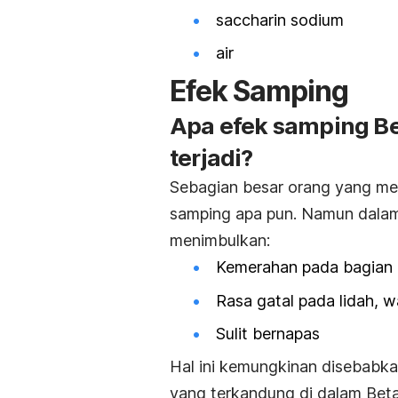
saccharin sodium
air
Efek Samping
Apa efek samping B
terjadi?
Sebagian besar orang yang me
samping apa pun. Namun dalam 
menimbulkan:
Kemerahan pada bagian l
Rasa gatal pada lidah, 
Sulit bernapas
Hal ini kemungkinan disebabkan
yang terkandung di dalam Beta