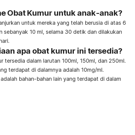
ne Obat Kumur untuk anak-anak?
njurkan untuk mereka yang telah berusia di atas 6
an sebanyak 10 ml, selama 30 detik dan dilakukan
ari.
aan apa obat kumur ini tersedia?
r tersedia dalam larutan 100ml, 150ml, dan 250ml.
ng terdapat di dalamnya adalah 10mg/ml.
t adalah bahan-bahan lain yang terdapat di dalam