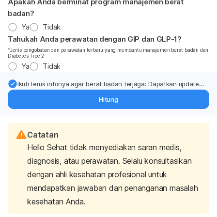
Apakah Anda berminat program manajemen berat
badan?
Ya
Tidak
Tahukah Anda perawatan dengan GIP dan GLP-1?
*Jenis pengobatan dan perawatan terbaru yang membantu manajemen berat badan dan
Diabetes Tipe 2
Ya
Tidak
Ikuti terus infonya agar berat badan terjaga: Dapatkan update
dari pakar mengenai dukungan dan perawatan berat badan
Hitung
langsung ke inbox Anda.
Catatan
Hello Sehat tidak menyediakan saran medis,
diagnosis, atau perawatan. Selalu konsultasikan
dengan ahli kesehatan profesional untuk
mendapatkan jawaban dan penanganan masalah
kesehatan Anda.