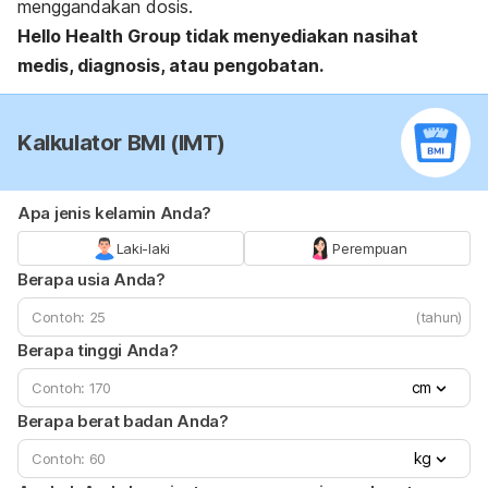
menggandakan dosis.
Hello Health Group
tidak menyediakan nasihat
medis, diagnosis, atau pengobatan.
Kalkulator BMI (IMT)
Apa jenis kelamin Anda?
Laki-laki
Perempuan
Berapa usia Anda?
(tahun)
Berapa tinggi Anda?
cm
Berapa berat badan Anda?
kg