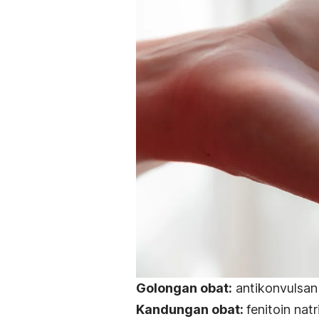
Golongan obat:
antikonvulsan
Kandungan obat:
fenitoin nat