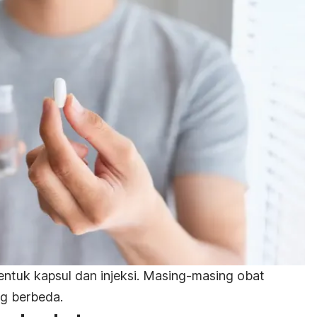
entuk kapsul dan injeksi. Masing-masing obat
ng berbeda.