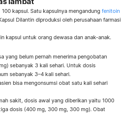
pas lambat
dari 100 kapsul. Satu kapsulnya mengandung
fenitoin
Kapsul Dilantin diproduksi oleh perusahaan farmasi
tin kapsul untuk orang dewasa dan anak-anak.
sa yang belum pernah menerima pengobatan
 mg) sebanyak 3 kali sehari. Untuk dosis
num sebanyak 3–4 kali sehari.
pasien bisa mengonsumsi obat satu kali sehari
mah sakit, dosis awal yang diberikan yaitu 1000
 tiga dosis (400 mg, 300 mg, 300 mg). Obat