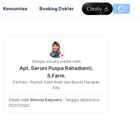
Komunitas
Booking Dokter
Ditinjau secara medis oleh
Apt. Seruni Puspa Rahadianti,
S.Farm.
Farmasi · Rumah Sakit Anak dan Bunda Harapan
Kita
Ditulis oleh
Winona Katyusha
·
Tanggal diperbarui
25/07/2022