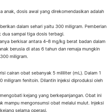
a anak, dosis awal yang direkomendasikan adalah
erikan dalam sehari yaitu 300 miligram. Pemberian
dua sampai tiga dosis terbagi.
sanya berkisar antara 4–8 mg/kg berat badan dalam
anak berusia di atas 6 tahun dan remaja mungkin
300 miligram.
risi cairan obat sebanyak 5 mililiter (mL). Dalam 1
 miligram fenitoin. Dilantin injeksi diproduksi oleh
k mengobati kejang yang berkepanjangan. Obat ini
dak mampu mengonsumsi obat melalui mulut. Injeksi
kejang selama operasi.