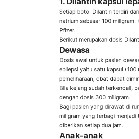
1. Dilantin kapsul le
Setiap botol Dilantin terdiri 
natrium sebesar 100 miligram. 
Pfizer.
Berikut merupakan dosis Dilan
Dewasa
Dosis awal untuk pasien dewa
epilepsi yaitu satu kapsul (100
pemeliharaan, obat dapat dimi
Bila kejang sudah terkendali, 
dengan dosis 300 miligram.
Bagi pasien yang dirawat di ru
miligram yang terbagi menjadi
diberikan setiap dua jam.
Anak-anak