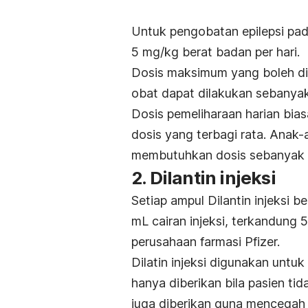
Untuk pengobatan epilepsi pad
5 mg/kg berat badan per hari.
Dosis maksimum yang boleh dib
obat dapat dilakukan sebanyak 
Dosis pemeliharaan harian bia
dosis yang terbagi rata. Anak-
membutuhkan dosis sebanyak 
2. Dilantin injeksi
Setiap ampul Dilantin injeksi be
mL cairan injeksi, terkandung 50
perusahaan farmasi Pfizer.
Dilatin injeksi digunakan untu
hanya diberikan bila pasien ti
juga diberikan guna mencegah 