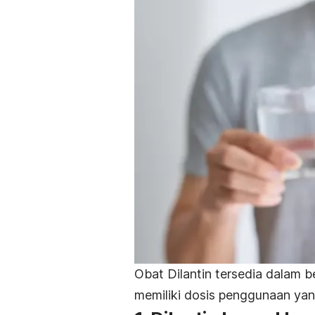
Obat Dilantin tersedia dalam b
memiliki dosis penggunaan ya