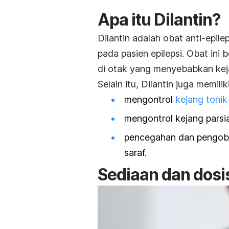
Apa itu Dilantin?
Dilantin adalah obat anti-epile
pada pasien epilepsi. Obat in
di otak yang menyebabkan kej
Selain itu, Dilantin juga memilik
mengontrol
kejang tonik
mengontrol kejang parsi
pencegahan dan pengobat
saraf.
Sediaan dan dosi