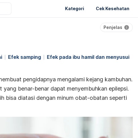
Kategori
Cek Kesehatan
Penjelas
i
Efek samping
Efek pada ibu hamil dan menyusui
g membuat pengidapnya mengalami kejang kambuhan.
at yang benar-benar dapat menyembuhkan epilepsi.
ih bisa diatasi dengan minum obat-obatan seperti