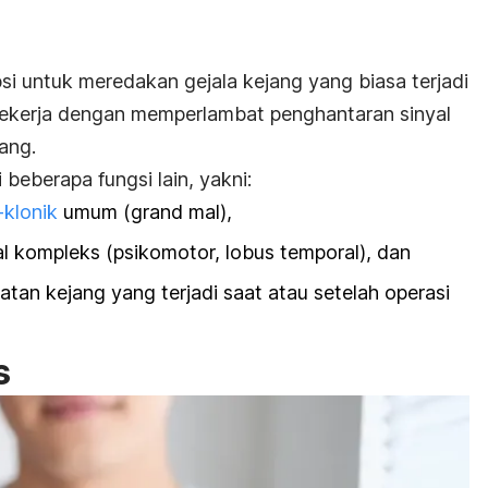
psi untuk meredakan gejala kejang yang biasa terjadi
i bekerja dengan memperlambat penghantaran sinyal
ang.
i beberapa fungsi lain, yakni:
-klonik
umum (
grand mal
),
al kompleks (psikomotor, lobus temporal), dan
an kejang yang terjadi saat atau setelah operasi
s