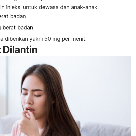
in injeksi untuk dewasa dan anak-anak.
erat badan
 berat badan
a diberikan yakni 50 mg per menit.
 Dilantin