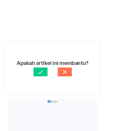
Apakah artikel ini membantu?
Iklan