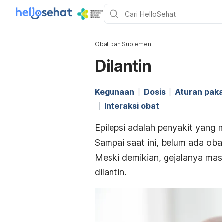
Obat dan Suplemen
Dilantin
Kegunaan
Dosis
Aturan paka
Interaksi obat
Epilepsi adalah penyakit yan
Sampai saat ini, belum ada ob
Meski demikian, gejalanya mas
dilantin.