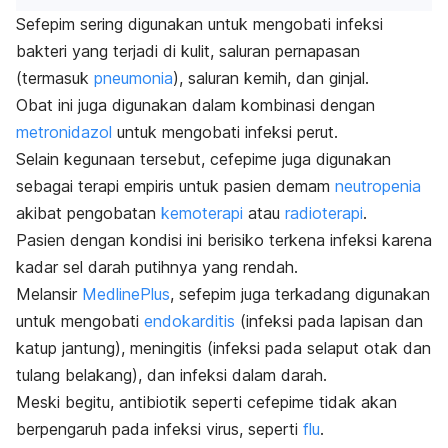
Sefepim sering digunakan untuk mengobati infeksi
bakteri yang terjadi di kulit, saluran pernapasan
(termasuk
pneumonia
), saluran kemih, dan ginjal.
Obat ini juga digunakan dalam kombinasi dengan
metronidazol
untuk mengobati infeksi perut.
Selain kegunaan tersebut, cefepime juga digunakan
sebagai terapi empiris untuk pasien demam
neutropenia
akibat pengobatan
kemoterapi
atau
radioterapi
.
Pasien dengan kondisi ini berisiko terkena infeksi karena
kadar sel darah putihnya yang rendah.
Melansir
MedlinePlus
, sefepim juga terkadang digunakan
untuk mengobati
endokarditis
(infeksi pada lapisan dan
katup jantung), meningitis (infeksi pada selaput otak dan
tulang belakang), dan infeksi dalam darah.
Meski begitu, antibiotik seperti cefepime tidak akan
berpengaruh pada infeksi virus, seperti
flu
.