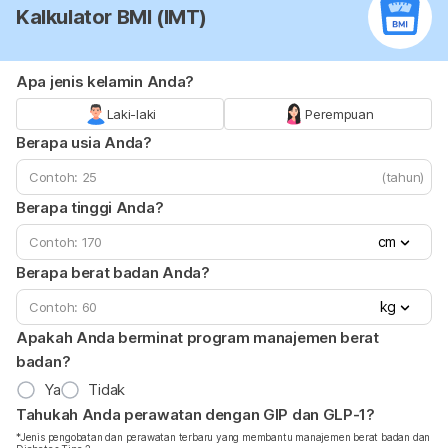
Kalkulator BMI (IMT)
Apa jenis kelamin Anda?
Laki-laki
Perempuan
Berapa usia Anda?
(tahun)
Berapa tinggi Anda?
cm
Berapa berat badan Anda?
kg
Apakah Anda berminat program manajemen berat
badan?
Ya
Tidak
Tahukah Anda perawatan dengan GIP dan GLP-1?
*Jenis pengobatan dan perawatan terbaru yang membantu manajemen berat badan dan