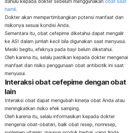
dahulu kepada dokter sebelum menggunakan
obat saat
hamil
.
Dokter akan mempertimbangkan potensi manfaat dan
risikonya sesuai kondisi Anda.
Sementara itu, obat cefepime diketahui dapat mengalir
ke ASI dalam jumlah kecil bila digunakan saat menyusui.
Meski begitu, efeknya pada bayi belum diketahui.
Oleh karena itu, selalu pastikan kepada dokter mengenai
manfaat dan risiko penggunaan obat antibiotik ini saat
menyusui.
Interaksi obat cefepime dengan obat
lain
Interaksi obat dapat mengubah kinerja obat Anda atau
meningkatkan risiko efek samping.
Oleh karena itu, selalu informasikan kepada dokter
mengenai obat-obatan, baik obat resep, nonresep,
suplemen vitamin, maupun produk herbal, yang Anda