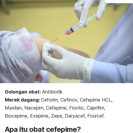
Golongan obat:
Antibiotik
Merek dagang:
Ceforim, Cefinov, Cefepime HCL,
Maxilan, Nacepim, Cefepime, Fiontic, Caprifim,
Biocepime, Exepime, Zepe, Daryacef, Fourcef.
Apa itu obat cefepime?