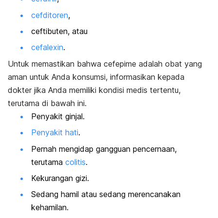
cefditoren
,
ceftibuten, atau
cefalexin
.
Untuk memastikan bahwa cefepime adalah obat yang
aman untuk Anda konsumsi, informasikan kepada
dokter jika Anda memiliki kondisi medis tertentu,
terutama di bawah ini.
Penyakit ginjal.
Penyakit hati
.
Pernah mengidap gangguan pencernaan,
terutama
colitis
.
Kekurangan gizi.
Sedang hamil atau sedang merencanakan
kehamilan.