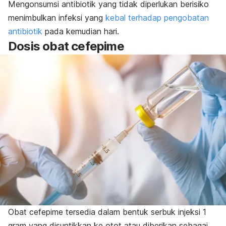
Mengonsumsi antibiotik yang tidak diperlukan berisiko
menimbulkan infeksi yang
kebal terhadap pengobatan
antibiotik
pada kemudian hari.
Dosis obat cefepime
Obat cefepime tersedia dalam bentuk serbuk injeksi 1
gram yang disuntikkan ke otot atau diberikan sebagai