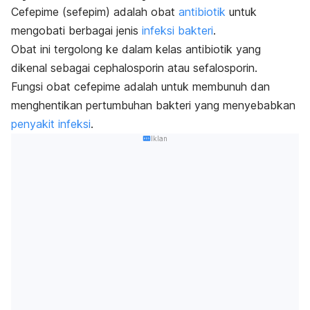
Cefepime (sefepim) adalah obat
antibiotik
untuk
mengobati berbagai jenis
infeksi bakteri
.
Obat ini tergolong ke dalam kelas antibiotik yang
dikenal sebagai
cephalosporin
atau sefalosporin.
Fungsi obat cefepime adalah untuk membunuh dan
menghentikan pertumbuhan bakteri yang menyebabkan
penyakit infeksi
.
Iklan