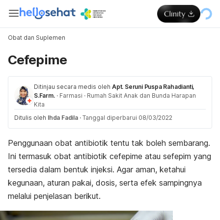
Obat dan Suplemen
Cefepime
Ditinjau secara medis oleh
Apt. Seruni Puspa Rahadianti,
S.Farm.
·
Farmasi
·
Rumah Sakit Anak dan Bunda Harapan
Kita
Ditulis oleh
Ihda Fadila
·
Tanggal diperbarui 08/03/2022
Penggunaan obat antibiotik tentu tak boleh sembarang.
Ini termasuk obat antibiotik cefepime atau sefepim yang
tersedia dalam bentuk injeksi. Agar aman, ketahui
kegunaan, aturan pakai, dosis, serta efek sampingnya
melalui penjelasan berikut.