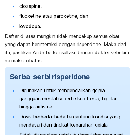
clozapine
,
fluoxetine
atau
paroxetine
, dan
levodopa.
Daftar di atas mungkin tidak mencakup semua obat
yang dapat berinteraksi dengan
risperidone
. Maka dari
itu, pastikan Anda berkonsultasi dengan dokter sebelum
memakai obat ini.
Serba-serbi
risperidone
Digunakan untuk mengendalikan gejala
gangguan mental seperti skizofrenia, bipolar,
hingga autisme.
Dosis berbeda-beda tergantung kondisi yang
mendasari dan tingkat keparahan gejala.
Tidak disarankan untuk ibu hamil dan menyusui