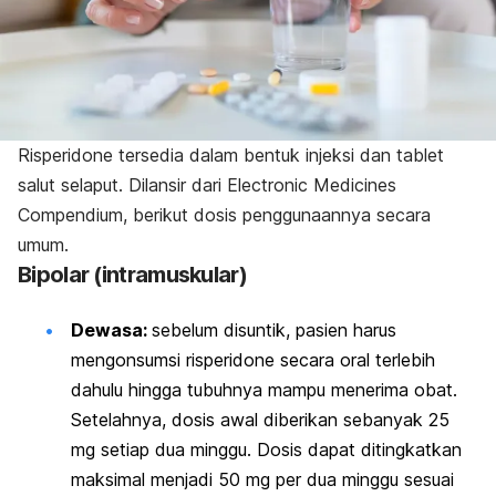
Risperidone
tersedia dalam bentuk injeksi dan tablet
salut selaput. Dilansir dari Electronic Medicines
Compendium, berikut dosis penggunaannya secara
umum.
Bipolar (intramuskular)
Dewasa:
sebelum disuntik, pasien harus
mengonsumsi
risperidone
secara oral terlebih
dahulu hingga tubuhnya mampu menerima obat.
Setelahnya, dosis awal diberikan sebanyak 25
mg setiap dua minggu. Dosis dapat ditingkatkan
maksimal menjadi 50 mg per dua minggu sesuai