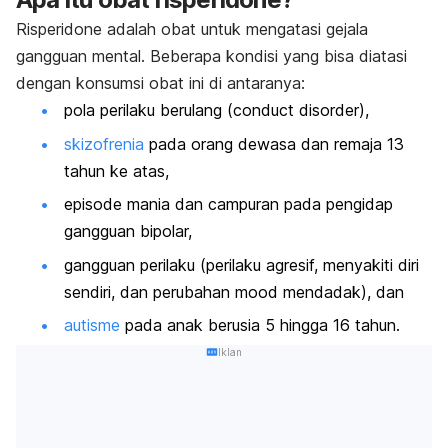
Risperidone
adalah obat untuk mengatasi gejala
gangguan mental. Beberapa kondisi yang bisa diatasi
dengan konsumsi obat ini di antaranya:
pola perilaku berulang (
conduct disorder
),
skizofrenia
pada orang dewasa dan remaja 13
tahun ke atas,
episode mania dan campuran pada pengidap
gangguan bipolar,
gangguan perilaku (perilaku agresif, menyakiti diri
sendiri, dan perubahan
mood
mendadak), dan
autisme
pada anak berusia 5 hingga 16 tahun.
Iklan