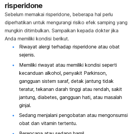
risperidone
Sebelum memakai
risperidone
, beberapa hal perlu
diperhatikan untuk mengurangi risiko efek samping yang
mungkin ditimbulkan. Sampaikan kepada dokter jika
Anda memiliki kondisi berikut.
Riwayat alergi terhadap
risperidone
atau obat
sejenis.
Memiliki riwayat atau memiliki kondisi seperti
kecanduan alkohol, penyakit Parkinson,
gangguan sistem saraf, detak jantung tidak
teratur, tekanan darah tinggi atau rendah, sakit
jantung, diabetes, gangguan hati, atau masalah
ginjal.
Sedang menjalani pengobatan atau mengonsumsi
obat dan vitamin tertentu.
Berencana atau sedang hamil.