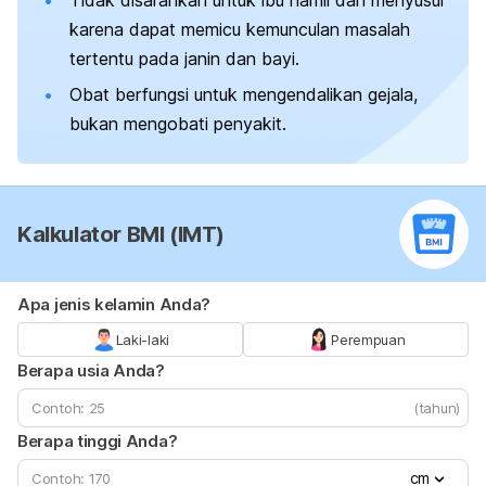
karena dapat memicu kemunculan masalah
tertentu pada janin dan bayi.
Obat berfungsi untuk mengendalikan gejala,
bukan mengobati penyakit.
Kalkulator BMI (IMT)
Apa jenis kelamin Anda?
Laki-laki
Perempuan
Berapa usia Anda?
(tahun)
Berapa tinggi Anda?
cm