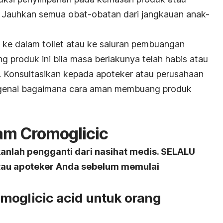
 Jauhkan semua obat-obatan dari jangkauan anak-
iharaan.
ke dalam toilet atau ke saluran pembuangan
ang produk ini bila masa berlakunya telah habis atau
gi. Konsultasikan kepada apoteker atau perusahaan
genai bagaimana cara aman membuang produk
am Cromoglicic
kanlah pengganti dari nasihat medis. SELALU
atau apoteker Anda sebelum memulai
moglicic acid untuk orang