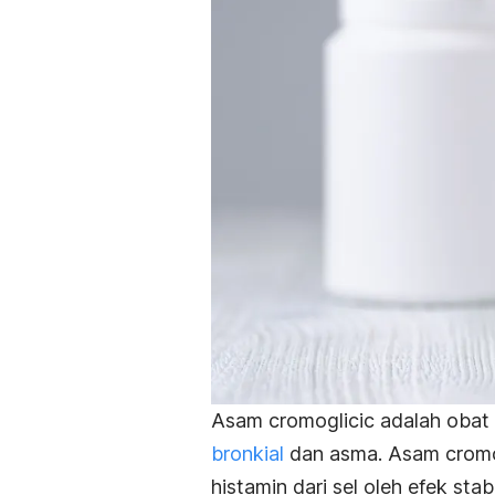
Asam cromoglicic adalah obat 
bronkial
dan asma. Asam cromo
histamin dari sel oleh efek sta