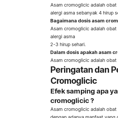
Asam cromoglicic adalah obat
alergi asma sebanyak 4 hirup se
Bagaimana dosis asam cromo
Asam cromoglicic adalah obat
alergi asma
2-3 hirup sehari.
Dalam dosis apakah asam cr
Asam cromoglicic adalah obat 
Peringatan dan P
Cromoglicic
Efek samping apa ya
cromoglicic ?
Asam cromoglicic adalah obat
dengan adanya manfaat yang d