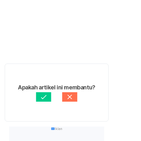
Apakah artikel ini membantu?
Iklan