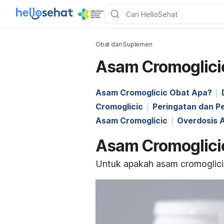
Obat dan Suplemen
Asam Cromoglici
Asam Cromoglicic Obat Apa?
Cromoglicic
Peringatan dan P
Asam Cromoglicic
Overdosis 
Asam Cromoglici
Untuk apakah asam cromoglici