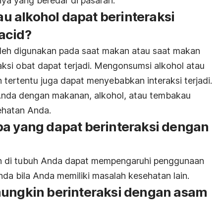
nya yang beredar di pasaran.
 alkohol dapat berinteraksi
acid?
oleh digunakan pada saat makan atau saat makan
aksi obat dapat terjadi. Mengonsumsi alkohol atau
ertentu juga dapat menyebabkan interaksi terjadi.
nda dengan makanan, alkohol, atau tembakau
ehatan Anda.
pa yang dapat berinteraksi dengan
n di tubuh Anda dapat mempengaruhi penggunaan
Anda bila Anda memiliki masalah kesehatan lain.
mungkin berinteraksi dengan asam