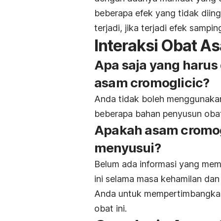
beberapa efek yang tidak diin
terjadi, jika terjadi efek samp
Interaksi Obat A
Apa saja yang haru
asam cromoglicic?
Anda tidak boleh menggunakan 
beberapa bahan penyusun obat
Apakah asam cromog
menyusui?
Belum ada informasi yang me
ini selama masa kehamilan dan
Anda untuk mempertimbangkan
obat ini.