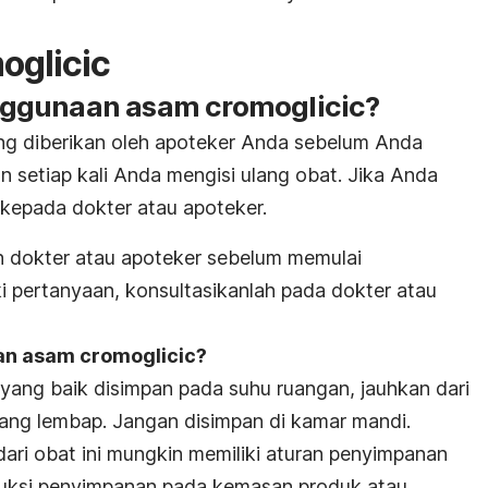
oglicic
ggunaan asam cromoglicic?
g diberikan oleh apoteker Anda sebelum Anda
 setiap kali Anda mengisi ulang obat. Jika Anda
 kepada dokter atau apoteker.
eh dokter atau apoteker sebelum memulai
i pertanyaan, konsultasikanlah pada dokter atau
n asam cromoglicic?
yang baik disimpan pada suhu ruangan, jauhkan dari
ang lembap. Jangan disimpan di kamar mandi.
ari obat ini mungkin memiliki aturan penyimpanan
truksi penyimpanan pada kemasan produk atau