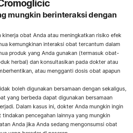
Cromoglicic
ng mungkin berinteraksi dengan
 kinerja obat Anda atau meningkatkan risiko efek
mua kemungkinan interaksi obat tercantum dalam
emua produk yang Anda gunakan (termasuk obat-
duk herbal) dan konsultasikan pada dokter atau
mberhentikan, atau mengganti dosis obat apapun
tidak boleh digunakan bersamaan dengan sekaligus,
bat yang berbeda dapat digunakan bersamaan
terjadi. Dalam kasus ini, dokter Anda mungkin ingin
 tindakan pencegahan lainnya yang mungkin
sehatan Anda jika Anda sedang mengonsumsi obat