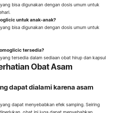
 yang bisa digunakan dengan dosis umum untuk
hari.
glicic untuk anak-anak?
 yang bisa digunakan dengan dosis umum untuk
omoglicic tersedia?
yang tersedia dalam sediaan obat hirup dan kapsul
erhatian Obat Asam
ng dapat dialami karena asam
 yang dapat menyebabkan efek samping. Seiring
iperlukan, obat ini juga dapat menyebabkan