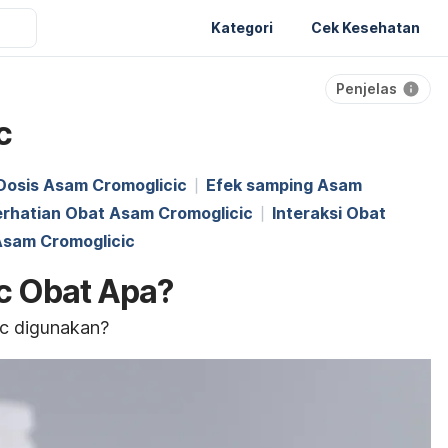
Kategori
Cek Kesehatan
Penjelas
c
Dosis Asam Cromoglicic
Efek samping Asam
erhatian Obat Asam Cromoglicic
Interaksi Obat
Asam Cromoglicic
c Obat Apa?
c digunakan?