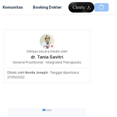
Komunitas
Booking Dokter
Ditinjau secara medis oleh
dr. Tania Savitri
General Practitioner · Integrated Therapeutic
Ditulis oleh
Novita Joseph
·
Tanggal diperbarui
27/05/2022
Iklan