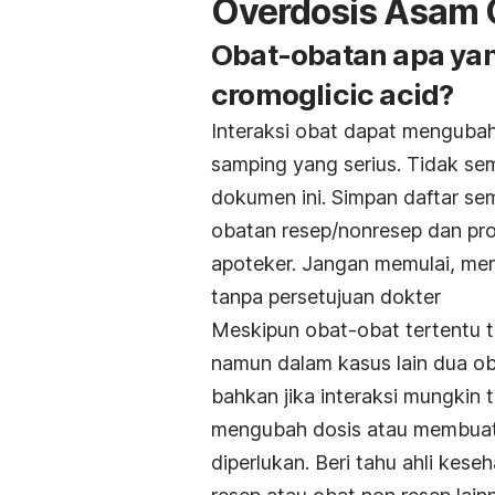
Overdosis Asam 
Obat-obatan apa ya
cromoglicic acid?
Interaksi obat dapat mengubah
samping yang serius. Tidak se
dokumen ini. Simpan daftar s
obatan resep/nonresep dan pro
apoteker. Jangan memulai, me
tanpa persetujuan dokter
Meskipun obat-obat tertentu 
namun dalam kasus lain dua o
bahkan jika interaksi mungkin 
mengubah dosis atau membuat
diperlukan. Beri tahu ahli ke