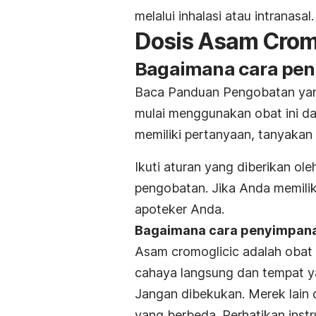
melalui inhalasi atau intranasal.
Dosis Asam Crom
Bagaimana cara pen
Baca Panduan Pengobatan yan
mulai menggunakan obat ini dan
memiliki pertanyaan, tanyakan
Ikuti aturan yang diberikan ol
pengobatan. Jika Anda memilik
apoteker Anda.
Bagaimana cara penyimpana
Asam cromoglicic adalah obat 
cahaya langsung dan tempat y
Jangan dibekukan. Merek lain d
yang berbeda. Perhatikan ins