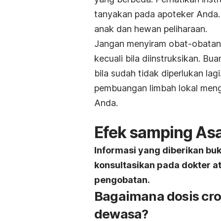
tanyakan pada apoteker Anda.
anak dan hewan pel
Jangan menyiram obat-obatan 
kecuali bila diinstruksikan. Bu
bila sudah tidak diperlukan la
pembuangan limbah lokal men
Anda.
Efek samping As
Informasi yang diberikan bu
konsultasikan pada dokter 
pengobatan.
Bagaimana dosis cro
dewasa?