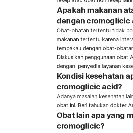
resep atau obat non resep lain
Apakah makanan atau
dengan cromoglicic 
Obat-obatan tertentu tidak b
makanan tertentu karena inter
tembakau dengan obat-obatan t
Diskusikan penggunaan obat A
dengan penyedia layanan kes
Kondisi kesehatan a
cromoglicic acid?
Adanya masalah kesehatan lai
obat ini. Beri tahukan dokter 
Obat lain apa yang 
cromoglicic?