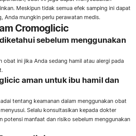
ginkan. Meskipun tidak semua efek samping ini dapat
ing, Anda mungkin perlu perawatan medis.
sam Cromoglicic
s diketahui sebelum menggunakan
obat ini jika Anda sedang hamil atau alergi pada
.
licic aman untuk ibu hamil dan
madai tentang keamanan dalam menggunakan obat
 menyusui. Selalu konsultasikan kepada dokter
 potensi manfaat dan risiko sebelum menggunakan