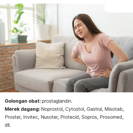
Golongan obat:
p
rostaglandin.
Merek dagang:
Noprostol, Cytostol, Gastrul, Misotab,
Proster, Invitec, Nusoter, Protecid, Sopros, Prosomed,
dll.