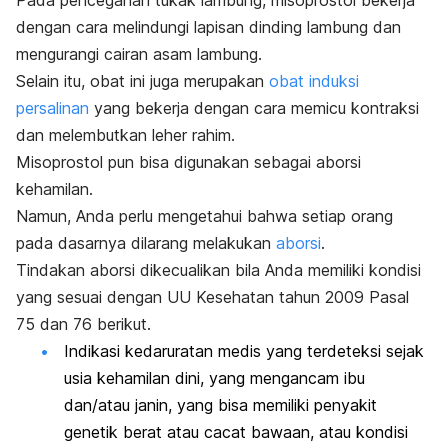
Pada pencegahan tukak lambung, misoprostol bekerja
dengan cara melindungi lapisan dinding lambung dan
mengurangi cairan asam lambung.
Selain itu, obat ini juga merupakan
obat induksi
persalinan
yang bekerja
dengan cara memicu kontraksi
dan melembutkan leher rahim.
Misoprostol pun bisa digunakan sebagai aborsi
kehamilan.
Namun, Anda perlu mengetahui bahwa setiap orang
pada dasarnya dilarang melakukan
aborsi
.
Tindakan aborsi dikecualikan bila Anda memiliki kondisi
yang sesuai dengan UU Kesehatan tahun 2009 Pasal
75 dan 76 berikut.
Indikasi kedaruratan medis yang terdeteksi sejak
usia kehamilan dini, yang mengancam ibu
dan/atau janin, yang bisa memiliki penyakit
genetik berat atau cacat bawaan, atau kondisi