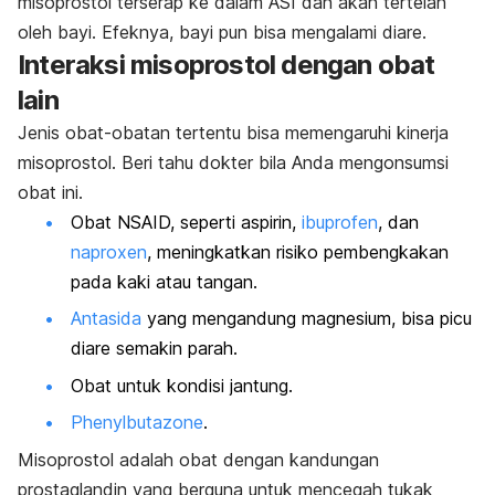
misoprostol terserap ke dalam ASI dan akan tertelan
oleh bayi. Efeknya, bayi pun bisa mengalami diare.
Interaksi misoprostol dengan obat
lain
Jenis obat-obatan tertentu bisa memengaruhi kinerja
misoprostol. Beri tahu dokter bila Anda mengonsumsi
obat ini.
Obat NSAID, seperti aspirin,
ibuprofen
, dan
naproxen
, meningkatkan risiko pembengkakan
pada kaki atau tangan.
Antasida
yang mengandung magnesium, bisa picu
diare semakin parah.
Obat untuk kondisi jantung.
Phenylbutazone
.
Misoprostol adalah obat dengan kandungan
prostaglandin yang berguna untuk mencegah tukak