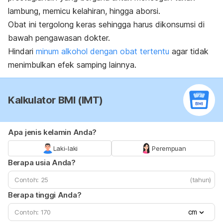
lambung, memicu kelahiran, hingga aborsi.
Obat ini tergolong keras sehingga harus dikonsumsi di
bawah pengawasan dokter.
Hindari
minum alkohol dengan obat tertentu
agar tidak
menimbulkan efek samping lainnya.
Kalkulator BMI (IMT)
Apa jenis kelamin Anda?
Laki-laki
Perempuan
Berapa usia Anda?
(tahun)
Berapa tinggi Anda?
cm