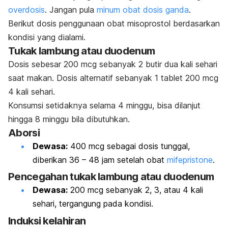
overdosis
. Jangan pula
minum obat dosis ganda
.
Berikut dosis penggunaan obat misoprostol berdasarkan
kondisi yang dialami.
Tukak lambung atau duodenum
Dosis sebesar 200 mcg sebanyak 2 butir dua kali sehari
saat makan. Dosis alternatif sebanyak 1 tablet 200 mcg
4 kali sehari.
Konsumsi setidaknya selama 4 minggu, bisa dilanjut
hingga 8 minggu bila dibutuhkan.
Aborsi
Dewasa:
400 mcg sebagai dosis tunggal,
diberikan 36 – 48 jam setelah obat
mifepristone
.
Pencegahan tukak lambung atau duodenum
Dewasa:
200 mcg sebanyak 2, 3, atau 4 kali
sehari, tergangung pada kondisi.
Induksi kelahiran