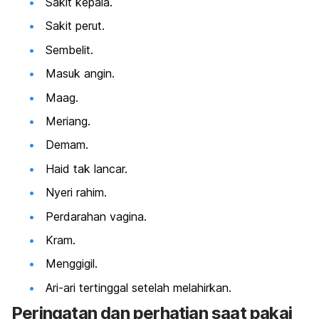
Sakit kepala.
Sakit perut.
Sembelit.
Masuk angin.
Maag.
Meriang.
Demam.
Haid tak lancar.
Nyeri rahim.
Perdarahan vagina.
Kram.
Menggigil.
Ari-ari tertinggal setelah melahirkan.
Peringatan dan perhatian saat pakai