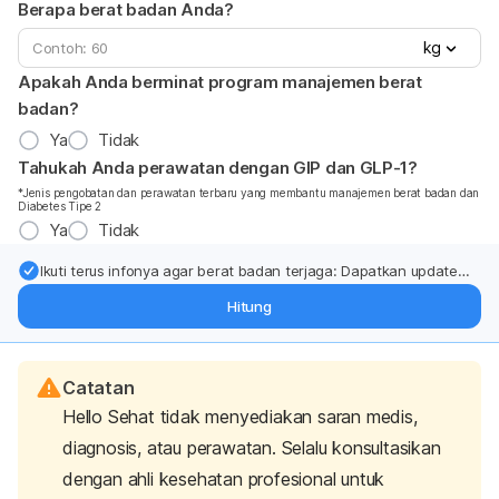
Berapa berat badan Anda?
kg
Apakah Anda berminat program manajemen berat
badan?
Ya
Tidak
Tahukah Anda perawatan dengan GIP dan GLP-1?
*Jenis pengobatan dan perawatan terbaru yang membantu manajemen berat badan dan
Diabetes Tipe 2
Ya
Tidak
Ikuti terus infonya agar berat badan terjaga: Dapatkan update
dari pakar mengenai dukungan dan perawatan berat badan
Hitung
langsung ke inbox Anda.
Catatan
Hello Sehat tidak menyediakan saran medis,
diagnosis, atau perawatan. Selalu konsultasikan
dengan ahli kesehatan profesional untuk