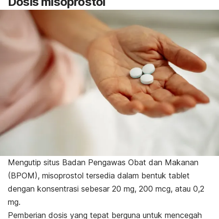
Dosis misoprostol
Mengutip situs Badan Pengawas Obat dan Makanan
(
BPOM
), misoprostol tersedia dalam bentuk tablet
dengan konsentrasi sebesar 20 mg, 200 mcg, atau 0,2
mg.
Pemberian dosis yang tepat berguna untuk mencegah