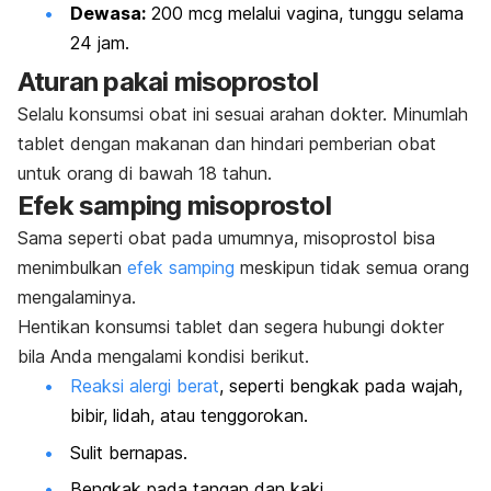
Dewasa:
200 mcg melalui vagina, tunggu selama
24 jam.
Aturan pakai misoprostol
Selalu konsumsi obat ini sesuai arahan dokter. Minumlah
tablet dengan makanan dan hindari pemberian obat
untuk orang di bawah 18 tahun.
Efek samping misoprostol
Sama seperti obat pada umumnya, misoprostol bisa
menimbulkan
efek samping
meskipun tidak semua orang
mengalaminya.
Hentikan konsumsi tablet dan segera hubungi dokter
bila Anda mengalami kondisi berikut.
Reaksi alergi berat
, seperti bengkak pada wajah,
bibir, lidah, atau tenggorokan.
Sulit bernapas.
Bengkak pada tangan dan kaki.