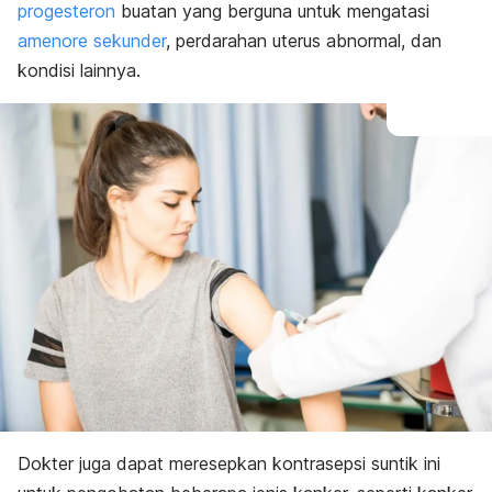
progesteron
buatan yang berguna untuk mengatasi
amenore sekunder
, perdarahan uterus abnormal, dan
kondisi lainnya.
Dokter juga dapat meresepkan kontrasepsi suntik ini