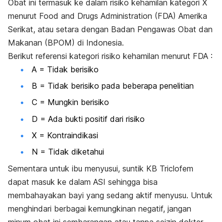
Obat ini termasuk ke dalam risiko kehamilan kategori X
menurut Food and Drugs Administration (FDA) Amerika
Serikat, atau setara dengan Badan Pengawas Obat dan
Makanan (BPOM) di Indonesia.
Berikut referensi kategori risiko kehamilan menurut FDA :
A = Tidak berisiko
B = Tidak berisiko pada beberapa penelitian
C = Mungkin berisiko
D = Ada bukti positif dari risiko
X = Kontraindikasi
N = Tidak diketahui
Sementara untuk ibu menyusui, suntik KB Triclofem
dapat masuk ke dalam ASI sehingga bisa
membahayakan bayi yang sedang aktif menyusu. Untuk
menghindari berbagai kemungkinan negatif, jangan
minum obat ini sembarangan atau tanpa seizin dokter.