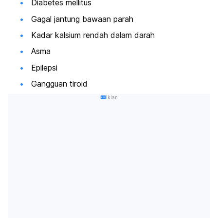
Diabetes mellitus
Gagal jantung bawaan parah
Kadar kalsium rendah dalam darah
Asma
Epilepsi
Gangguan tiroid
Iklan