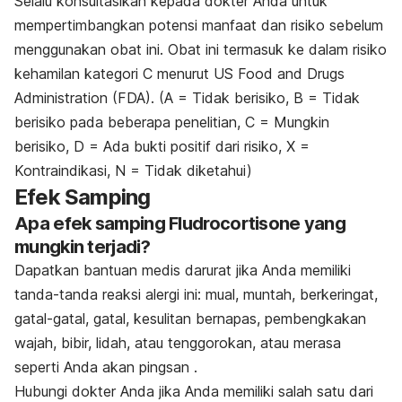
Selalu konsultasikan kepada dokter Anda untuk
mempertimbangkan potensi manfaat dan risiko sebelum
menggunakan obat ini. Obat ini termasuk ke dalam risiko
kehamilan kategori C menurut US Food and Drugs
Administration (FDA). (A = Tidak berisiko, B = Tidak
berisiko pada beberapa penelitian, C = Mungkin
berisiko, D = Ada bukti positif dari risiko, X =
Kontraindikasi, N = Tidak diketahui)
Efek Samping
Apa efek samping Fludrocortisone yang
mungkin terjadi?
Dapatkan bantuan medis darurat jika Anda memiliki
tanda-tanda reaksi alergi ini: mual, muntah, berkeringat,
gatal-gatal, gatal, kesulitan bernapas, pembengkakan
wajah, bibir, lidah, atau tenggorokan, atau merasa
seperti Anda akan pingsan .
Hubungi dokter Anda jika Anda memiliki salah satu dari