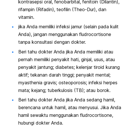
kontrasepsi oral, fenobarbital, fenitoin (Dilantin),
rifampin (Rifadin), teofilin (Theo-Dur), dan
vitamin.
jika Anda memiliki infeksi jamur (selain pada kulit
Anda), jangan menggunakan fludrocortisone
tanpa konsultasi dengan dokter.
Beri tahu dokter Anda jika Anda memiliki atau
pernah memiliki penyakit hati, ginjal, usus, atau
penyakit jantung; diabetes; kelenjar tiroid kurang
aktif; tekanan darah tinggi; penyakit mental;
myasthenia gravis; osteoporosis; infeksi herpes
mata; kejang; tuberkulosis (TB); atau borok.
Beri tahu dokter Anda jika Anda sedang hamil,
berencana untuk hamil, atau menyusui. Jika Anda
hamil sewaktu menggunakan fludrocortisone,
hubungi dokter Anda.