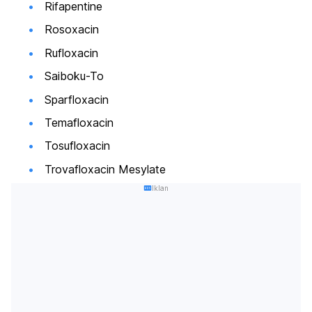
Rifapentine
Rosoxacin
Rufloxacin
Saiboku-To
Sparfloxacin
Temafloxacin
Tosufloxacin
Trovafloxacin Mesylate
Iklan