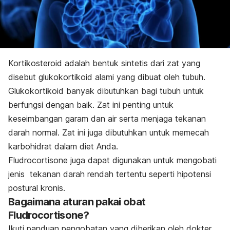
Kortikosteroid adalah bentuk sintetis dari zat yang
disebut glukokortikoid alami yang dibuat oleh tubuh.
Glukokortikoid banyak dibutuhkan bagi tubuh untuk
berfungsi dengan baik. Zat ini penting untuk
keseimbangan garam dan air serta menjaga tekanan
darah normal. Zat ini juga dibutuhkan untuk memecah
karbohidrat dalam diet Anda.
Fludrocortisone juga dapat digunakan untuk mengobati
jenis tekanan darah rendah tertentu seperti hipotensi
postural kronis.
Bagaimana aturan pakai obat
Fludrocortisone?
Ikuti panduan pengobatan yang diberikan oleh dokter