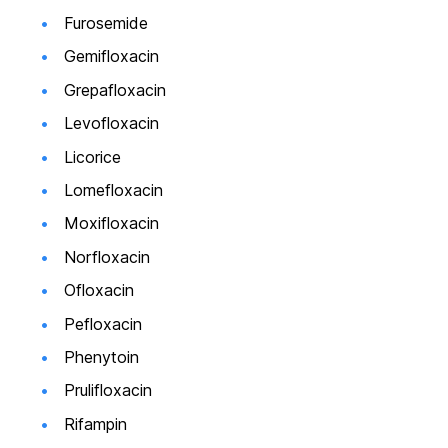
Furosemide
Gemifloxacin
Grepafloxacin
Levofloxacin
Licorice
Lomefloxacin
Moxifloxacin
Norfloxacin
Ofloxacin
Pefloxacin
Phenytoin
Prulifloxacin
Rifampin