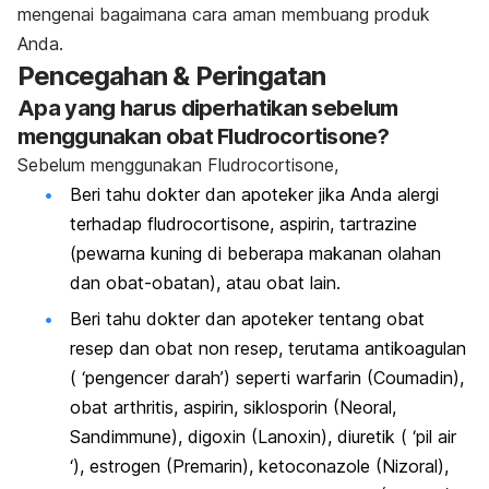
mengenai bagaimana cara aman membuang produk
Anda.
Pencegahan & Peringatan
Apa yang harus diperhatikan sebelum
menggunakan obat Fludrocortisone?
Sebelum menggunakan Fludrocortisone,
Beri tahu dokter dan apoteker jika Anda alergi
terhadap fludrocortisone, aspirin, tartrazine
(pewarna kuning di beberapa makanan olahan
dan obat-obatan), atau obat lain.
Beri tahu dokter dan apoteker tentang obat
resep dan obat non resep, terutama antikoagulan
( ‘pengencer darah’) seperti warfarin (Coumadin),
obat arthritis, aspirin, siklosporin (Neoral,
Sandimmune), digoxin (Lanoxin), diuretik ( ‘pil air
‘), estrogen (Premarin), ketoconazole (Nizoral),