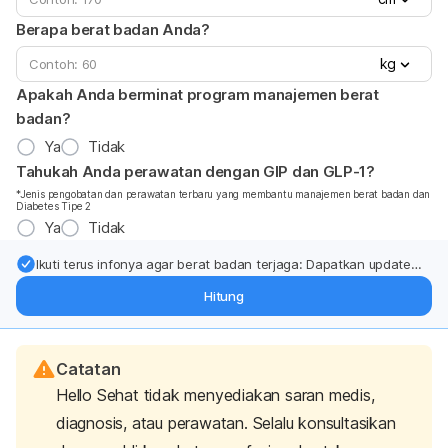
Berapa berat badan Anda?
kg
Apakah Anda berminat program manajemen berat
badan?
Ya
Tidak
Tahukah Anda perawatan dengan GIP dan GLP-1?
*Jenis pengobatan dan perawatan terbaru yang membantu manajemen berat badan dan
Diabetes Tipe 2
Ya
Tidak
Ikuti terus infonya agar berat badan terjaga: Dapatkan update
dari pakar mengenai dukungan dan perawatan berat badan
Hitung
langsung ke inbox Anda.
Catatan
Hello Sehat tidak menyediakan saran medis,
diagnosis, atau perawatan. Selalu konsultasikan