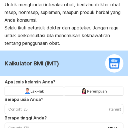
Untuk menghindari interaksi obat, beritahu dokter obat
resep, nonresep, suplemen, maupun produk herbal yang
Anda konsumsi.
Selalu ikuti petunjuk dokter dan apoteker. Jangan ragu
untuk berkonsultasi bila menemukan kekhawatiran
tentang penggunaan obat.
Kalkulator BMI (IMT)
Apa jenis kelamin Anda?
Laki-laki
Perempuan
Berapa usia Anda?
(tahun)
Berapa tinggi Anda?
cm