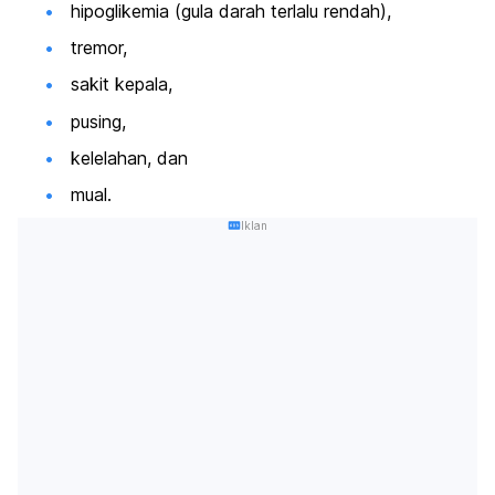
hipoglikemia (gula darah terlalu rendah),
tremor,
sakit kepala,
pusing,
kelelahan, dan
mual.
Iklan