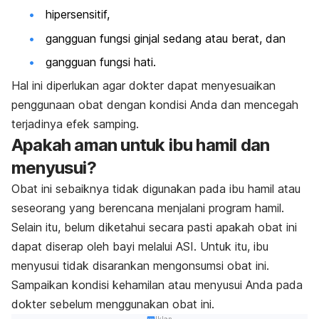
hipersensitif,
gangguan fungsi ginjal sedang atau berat, dan
gangguan fungsi hati.
Hal ini diperlukan agar dokter dapat menyesuaikan
penggunaan obat dengan kondisi Anda dan mencegah
terjadinya efek samping.
Apakah aman untuk ibu hamil dan
menyusui?
Obat ini sebaiknya tidak digunakan pada ibu hamil atau
seseorang yang berencana menjalani program hamil.
Selain itu, belum diketahui secara pasti apakah obat ini
dapat diserap oleh bayi melalui ASI. Untuk itu, ibu
menyusui tidak disarankan mengonsumsi obat ini.
Sampaikan kondisi kehamilan atau menyusui Anda pada
dokter sebelum menggunakan obat ini.