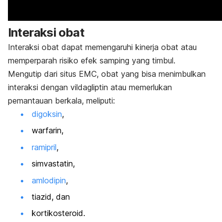
Interaksi obat
Interaksi obat dapat memengaruhi kinerja obat atau
memperparah risiko efek samping yang timbul.
Mengutip dari situs EMC, obat yang bisa menimbulkan
interaksi dengan vildagliptin atau memerlukan
pemantauan berkala, meliputi:
digoksin
,
warfarin,
ramipril
,
simvastatin,
amlodipin
,
tiazid, dan
kortikosteroid
.