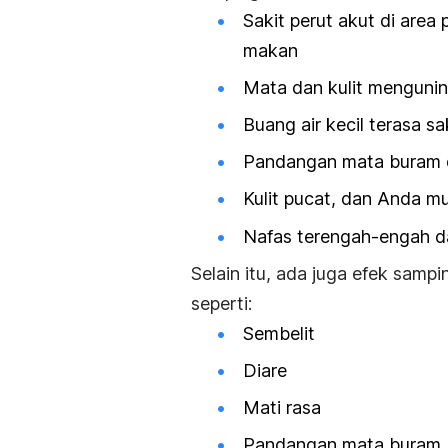
Sakit perut akut di area
makan
Mata dan kulit menguni
Buang air kecil terasa sa
Pandangan mata buram d
Kulit pucat, dan Anda m
Nafas terengah-engah d
Selain itu, ada juga efek sampi
seperti:
Sembelit
Diare
Mati rasa
Pandangan mata buram