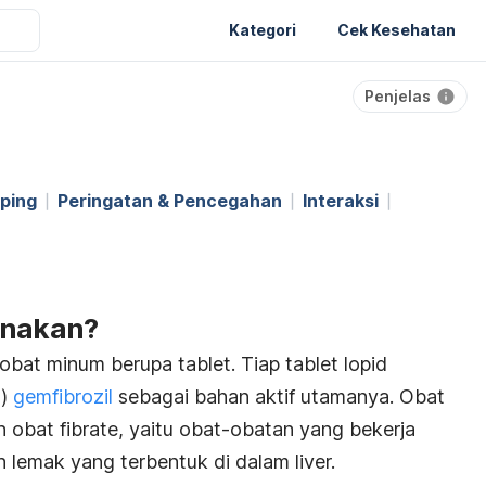
Kategori
Cek Kesehatan
Penjelas
ping
Peringatan & Pencegahan
Interaksi
unakan?
obat minum berupa tablet. Tiap tablet lopid
g)
gemfibrozil
sebagai bahan aktif utamanya. Obat
 obat fibrate, yaitu obat-obatan yang bekerja
 lemak yang terbentuk di dalam liver.