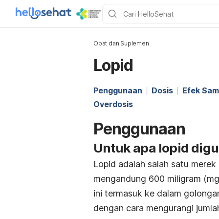
Obat dan Suplemen
Lopid
Penggunaan
Dosis
Efek Sam
Overdosis
Penggunaan
Untuk apa lopid dig
Lopid adalah salah satu merek 
mengandung 600 miligram (m
ini termasuk ke dalam golongan
dengan cara mengurangi jumlah