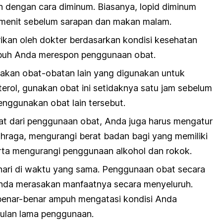
n dengan cara diminum. Biasanya, lopid diminum
30 menit sebelum sarapan dan makan malam.
rikan oleh dokter berdasarkan kondisi kesehatan
buh Anda merespon penggunaan obat.
akan obat-obatan lain yang digunakan untuk
erol, gunakan obat ini setidaknya satu jam sebelum
nggunakan obat lain tersebut.
t dari penggunaan obat, Anda juga harus mengatur
hraga, mengurangi berat badan bagi yang memiliki
erta mengurangi penggunaan alkohol dan rokok.
 hari di waktu yang sama. Penggunaan obat secara
nda merasakan manfaatnya secara menyeluruh.
 benar-benar ampuh mengatasi kondisi Anda
bulan lama penggunaan.