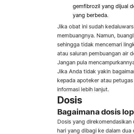
gemfibrozil yang dijual 
yang berbeda.
Jika obat ini sudah kedaluwar
membuangnya. Namun, buangla
sehingga tidak mencemari ling
atau saluran pembuangan air 
Jangan pula mencampurkannya
Jika Anda tidak yakin bagaim
kepada apoteker atau petugas
informasi lebih lanjut.
Dosis
Bagaimana dosis lop
Dosis yang direkomendasikan 
hari yang dibagi ke dalam dua 