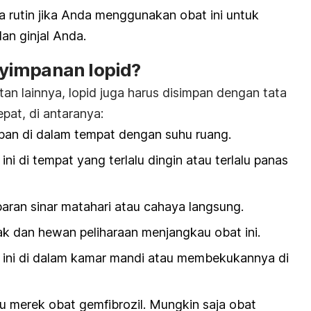
a rutin jika Anda menggunakan obat ini untuk
dan ginjal Anda.
yimpanan lopid?
n lainnya, lopid juga harus disimpan dengan tata
pat, di antaranya:
mpan di dalam tempat dengan suhu ruang.
i di tempat yang terlalu dingin atau terlalu panas
paran sinar matahari atau cahaya langsung.
k dan hewan peliharaan menjangkau obat ini.
ini di dalam kamar mandi atau membekukannya di
tu merek obat gemfibrozil. Mungkin saja obat