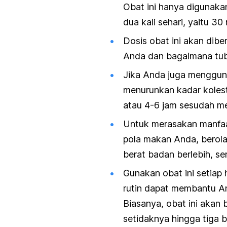
Obat ini hanya digunaka
dua kali sehari, yaitu 
Dosis obat ini akan dibe
Anda dan bagaimana tu
Jika Anda juga menggun
menurunkan kadar kolest
atau 4-6 jam sesudah me
Untuk merasakan manfaa
pola makan Anda, berola
berat badan berlebih, s
Gunakan obat ini setiap
rutin dapat membantu A
Biasanya, obat ini akan
setidaknya hingga tiga 