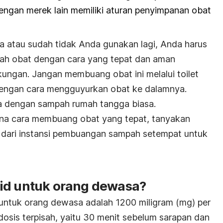
dengan merek lain memiliki aturan penyimpanan obat
sa atau sudah tidak Anda gunakan lagi, Anda harus
h obat dengan cara yang tepat dan aman
kungan. Jangan membuang obat ini melalui toilet
dengan cara mengguyurkan obat ke dalamnya.
 dengan sampah rumah tangga biasa.
ana cara membuang obat yang tepat, tanyakan
 dari instansi pembuangan sampah setempat untuk
id untuk orang dewasa?
untuk orang dewasa adalah 1200 miligram (mg) per
dosis terpisah, yaitu 30 menit sebelum sarapan dan