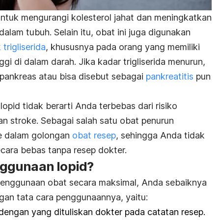
ntuk mengurangi kolesterol jahat dan meningkatkan
alam tubuh. Selain itu, obat ini juga digunakan
trigliserida
, khususnya pada orang yang memiliki
ggi di dalam darah. Jika kadar trigliserida menurun,
pankreas atau bisa disebut sebagai
pankreatitis
pun
pid tidak berarti Anda terbebas dari risiko
n stroke. Sebagai salah satu obat penurun
 ke dalam golongan
obat resep
, sehingga Anda tidak
ecara bebas tanpa resep dokter.
ggunaan lopid?
enggunaan obat secara maksimal, Anda sebaiknya
an tata cara penggunaannya, yaitu:
dengan yang dituliskan dokter pada catatan resep.