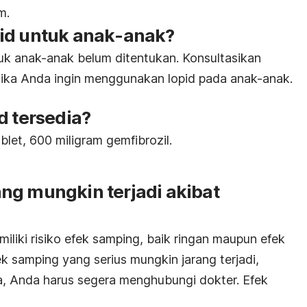
m.
id untuk anak-anak?
uk anak-anak belum ditentukan. Konsultasikan
 jika Anda ingin menggunakan lopid pada anak-anak.
d tersedia?
blet, 600 miligram gemfibrozil.
ng mungkin terjadi akibat
liki risiko efek samping, baik ringan maupun efek
k samping yang serius mungkin jarang terjadi,
, Anda harus segera menghubungi dokter. Efek