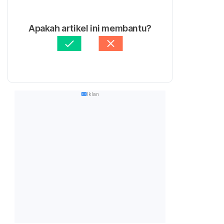
Apakah artikel ini membantu?
Iklan