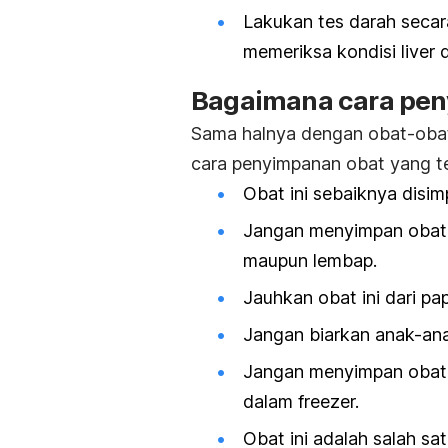
Lakukan tes darah secar
memeriksa kondisi liver 
Bagaimana cara pen
Sama halnya dengan obat-obata
cara penyimpanan obat yang te
Obat ini sebaiknya disi
Jangan menyimpan obat in
maupun lembap.
Jauhkan obat ini dari pa
Jangan biarkan anak-ana
Jangan menyimpan obat 
dalam freezer.
Obat ini adalah salah sa