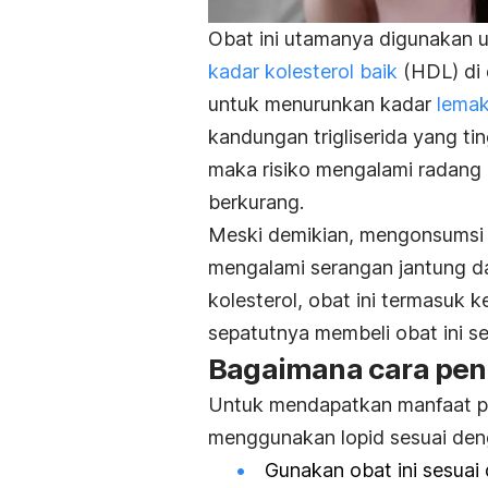
Obat ini utamanya digunakan u
kadar kolesterol baik
(HDL) di d
untuk menurunkan kadar
lemak 
kandungan trigliserida yang tin
maka risiko mengalami radang 
berkurang.
Meski demikian, mengonsumsi lo
mengalami serangan jantung da
kolesterol, obat ini termasuk
sepatutnya membeli obat ini s
Bagaimana cara pen
Untuk mendapatkan manfaat p
menggunakan lopid sesuai deng
Gunakan obat ini sesuai 