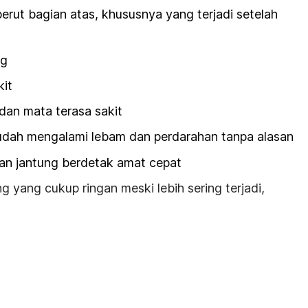
 perut bagian atas, khususnya yang terjadi setelah
ng
kit
an mata terasa sakit
udah mengalami lebam dan perdarahan tanpa alasan
an jantung berdetak amat cepat
ng yang cukup ringan meski lebih sering terjadi,