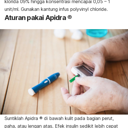
klorida 09% hingga konsentrasi mencapai 0,05 – 1
unit/ml. Gunakan kantung infus
polyvinyl chloride
.
Aturan pakai Apidra ®
Suntiklah Apidra ® di bawah kulit pada bagian perut,
paha, atau lengan atas. Efek insulin sedikit lebih cepat