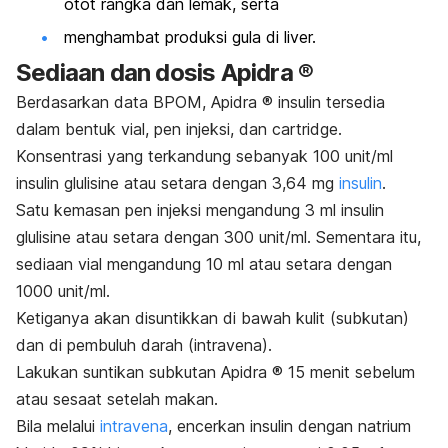
otot rangka dan lemak, serta
menghambat produksi gula di liver.
Sediaan dan dosis Apidra ®
Berdasarkan data
BPOM
, Apidra ® insulin tersedia
dalam bentuk vial, pen injeksi, dan
cartridge
.
Konsentrasi yang terkandung sebanyak 100 unit/ml
insulin
glulisine
atau setara dengan 3,64 mg
insulin
.
Satu kemasan pen injeksi mengandung 3 ml
insulin
glulisine
atau setara dengan 300 unit/ml. Sementara itu,
sediaan vial mengandung 10 ml atau setara dengan
1000 unit/ml.
Ketiganya akan disuntikkan di bawah kulit (subkutan)
dan di pembuluh darah (intravena).
Lakukan suntikan subkutan Apidra ® 15 menit sebelum
atau sesaat setelah makan.
Bila melalui
intravena
, encerkan insulin dengan natrium