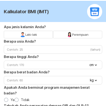
Kalkulator BMI (IMT)
Apa jenis kelamin Anda?
Laki-laki
Perempuan
Berapa usia Anda?
(tahun)
Berapa tinggi Anda?
cm
Berapa berat badan Anda?
kg
Apakah Anda berminat program manajemen berat
badan?
Ya
Tidak
Tahukah Anda perawatan dengan GIP dan GLP-1?