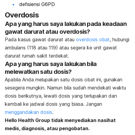
defisiensi G6PD
Overdosis
Apa yang harus saya lakukan pada keadaan
gawat darurat atau overdosis?
Pada kasus gawat darurat atau
overdosis obat
, hubungi
ambulans (118 atau 119) atau segera ke unit gawat
darurat rumah sakit terdekat.
Apa yang harus saya lakukan bila
melewatkan satu dosis?
Apabila Anda melupakan satu dosis obat ini, gunakan
sesegera mungkin. Namun bila sudah mendekati waktu
dosis berikutnya, lewati dosis yang terlupakan dan
kembali ke jadwal dosis yang biasa. Jangan
menggandakan dosis
.
Hello Health Group
tidak menyediakan nasihat
medis, diagnosis, atau pengobatan.