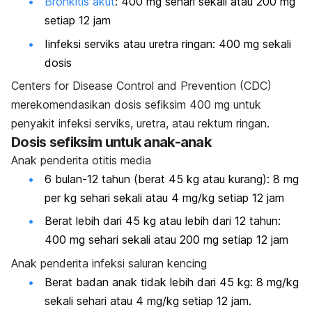
Bronkitis akut
: 400 mg sehari sekali atau 200 mg
setiap 12 jam
Iinfeksi serviks atau uretra ringan: 400 mg sekali
dosis
Centers for Disease Control and Prevention
(CDC)
merekomendasikan dosis sefiksim 400 mg untuk
penyakit infeksi serviks, uretra, atau rektum ringan.
Dosis sefiksim untuk anak-anak
Anak penderita otitis media
6 bulan-12 tahun (berat 45 kg atau kurang): 8 mg
per kg sehari sekali atau 4 mg/kg setiap 12 jam
Berat lebih dari 45 kg atau lebih dari 12 tahun:
400 mg sehari sekali atau 200 mg setiap 12 jam
Anak penderita infeksi saluran kencing
Berat badan anak tidak lebih dari 45 kg: 8 mg/kg
sekali sehari atau 4 mg/kg setiap 12 jam.