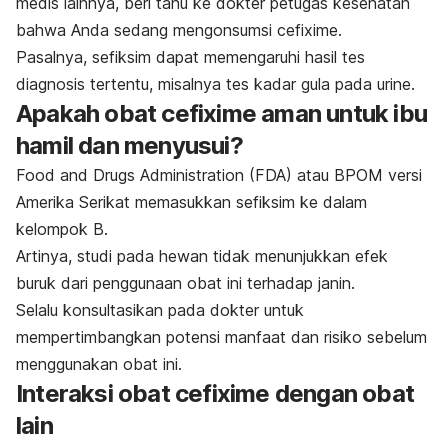
medis lainnya, beri tahu ke dokter petugas kesehatan
bahwa Anda sedang mengonsumsi cefixime.
Pasalnya, sefiksim dapat memengaruhi hasil tes
diagnosis tertentu, misalnya tes kadar gula pada urine.
Apakah obat cefixime aman untuk ibu
hamil dan menyusui?
Food and Drugs Administration (FDA) atau BPOM versi
Amerika Serikat memasukkan sefiksim ke dalam
kelompok B.
Artinya, studi pada hewan tidak menunjukkan efek
buruk dari penggunaan obat ini terhadap janin.
Selalu konsultasikan pada dokter untuk
mempertimbangkan potensi manfaat dan risiko sebelum
menggunakan obat ini.
Interaksi obat cefixime dengan obat
lain