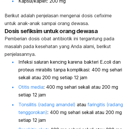
Kapsul/kaplet: 200 mg
Berikut adalah penjelasan mengenai dosis cefixime
untuk anak-anak sampai orang dewasa.
Dosis sefiksim untuk orang dewasa
Pemberian dosis obat antibiotik ini tergantung pada
masalah pada kesehatan yang Anda alami, berikut
penjelasannya.
Infeksi saluran kencing
karena bakteri E.coli dan
proteus mirabilis tanpa komplikasi: 400 mg sehari
sekali atau 200 mg setiap 12 jam
Otitis media
: 400 mg sehari sekali atau 200 mg
setiap 12 jam
Tonsilitis (radang amandel)
atau
faringitis (radang
tenggorokan)
: 400 mg sehari sekali atau 200 mg
setiap 12 jam