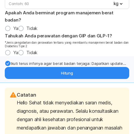
kg
Apakah Anda berminat program manajemen berat
badan?
Ya
Tidak
Tahukah Anda perawatan dengan GIP dan GLP-1?
*Jenis pengobatan dan perawatan terbaru yang membantu manajemen berat badan dan
Diabetes Tipe 2
Ya
Tidak
Ikuti terus infonya agar berat badan terjaga: Dapatkan update
dari pakar mengenai dukungan dan perawatan berat badan
Hitung
langsung ke inbox Anda.
Catatan
Hello Sehat tidak menyediakan saran medis,
diagnosis, atau perawatan. Selalu konsultasikan
dengan ahli kesehatan profesional untuk
mendapatkan jawaban dan penanganan masalah