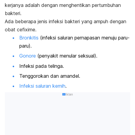
kerjanya adalah dengan menghentikan pertumbuhan
bakteri.
Ada beberapa jenis infeksi bakteri yang ampuh dengan
obat cefixime.
Bronkitis
(i
nfeksi saluran pernapasan menuju paru-
paru).
Gonore
(penyakit menular seksual).
Infeksi pada telinga.
Tenggorokan dan amandel.
Infeksi saluran kemih
.
Iklan