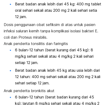
Berat badan anak lebih dari 45 kg: 400 mg tablet
oral sehari sekali atau 200 mg 2 kali sehari setia
12 jam.
Dosis penggunaan obat sefiksim di atas untuk pasien
infeksi saluran kemih tanpa komplikasi isolasi bakteri
E.
coli
dan
Proteus mirabilis
.
Anak penderita tonsilitis dan faringitis
6 bulan-12 tahun (berat kurang dari 45 kg): 8
mg/kg sehari sekali atau 4 mg/kg 2 kali sehari
setiap 12 jam.
Berat badan anak lebih 45 kg atau usia lebih dari
12 tahun: 400 mg sehari sekali atau 200 mg 2 kali
sehari setiap 12 jam.
Anak penderita bronkitis akut
6 bulan-12 tahun (berat badan kurang dari 45
kg): larutan 8 mg/kg sehari sekali atau 4 mg/kg 2