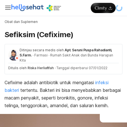
Obat dan Suplemen
Sefiksim (Cefixime)
Ditinjau secara medis oleh
Apt. Seruni Puspa Rahadianti,
S.Farm.
·
Farmasi
·
Rumah Sakit Anak dan Bunda Harapan
Kita
Ditulis oleh
Riska Herliafifah
·
Tanggal diperbarui 07/01/2022
Cefixime adalah antibiotik untuk mengatasi
infeksi
bakteri
tertentu. Bakteri ini bisa menyebabkan berbagai
macam penyakit, seperti bronkitis, gonore, infeksi
telinga, tenggorokan, amandel, dan saluran kemih.