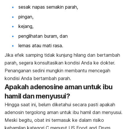
sesak napas semakin parah,
pingan,
kejang,
penglihatan buram, dan
lemas atau mati rasa.
Jika efek samping tidak kunjung hilang dan bertambah
parah, segera konsultasikan kondisi Anda ke dokter.
Penanganan sedini mungkin membantu mencegah
kondisi Anda bertambah parah.
Apakah
adenosine
aman untuk ibu
hamil dan menyusui?
Hingga saat ini, belum diketahui secara pasti apakah
adenosin tergolong aman untuk ibu hamil dan menyusui.
Meski begitu, obat ini termasuk ke dalam risiko
kehamilan kategori C menurut US Food and Drugs