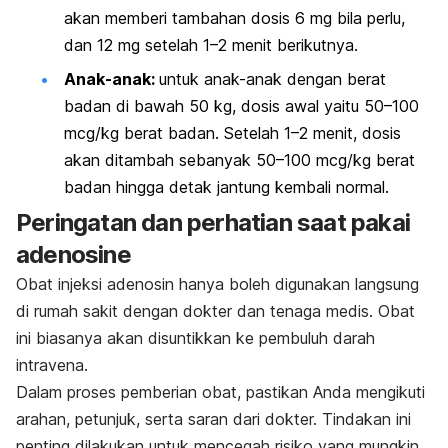
akan memberi tambahan dosis 6 mg bila perlu,
dan 12 mg setelah 1–2 menit berikutnya.
Anak-anak:
untuk anak-anak dengan berat
badan di bawah 50 kg, dosis awal yaitu 50–100
mcg/kg berat badan. Setelah 1–2 menit, dosis
akan ditambah sebanyak 50–100 mcg/kg berat
badan hingga detak jantung kembali normal.
Peringatan dan perhatian saat pakai
adenosine
Obat injeksi adenosin hanya boleh digunakan langsung
di rumah sakit dengan dokter dan tenaga medis. Obat
ini biasanya akan disuntikkan ke pembuluh darah
intravena.
Dalam proses pemberian obat, pastikan Anda mengikuti
arahan, petunjuk, serta saran dari dokter. Tindakan ini
penting dilakukan untuk mencegah risiko yang mungkin