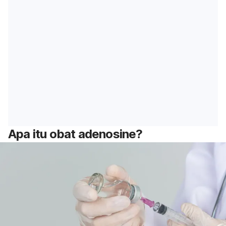
Apa itu obat
adenosine
?