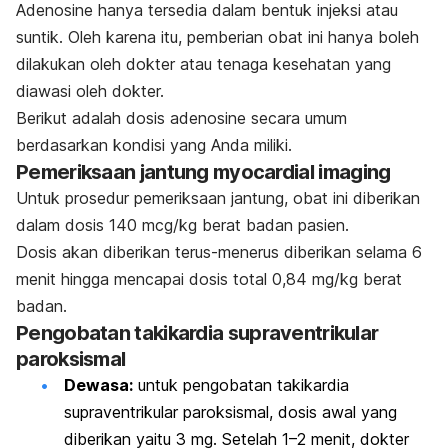
Adenosine
hanya tersedia dalam bentuk injeksi atau
suntik. Oleh karena itu, pemberian obat ini hanya boleh
dilakukan oleh dokter atau tenaga kesehatan yang
diawasi oleh dokter.
Berikut adalah dosis
adenosine
secara umum
berdasarkan kondisi yang Anda miliki.
Pemeriksaan jantung
myocardial imaging
Untuk prosedur pemeriksaan jantung, obat ini diberikan
dalam dosis 140 mcg/kg berat badan pasien.
Dosis akan diberikan terus-menerus diberikan selama 6
menit hingga mencapai dosis total 0,84 mg/kg berat
badan.
Pengobatan takikardia supraventrikular
paroksismal
Dewasa:
u
ntuk pengobatan takikardia
supraventrikular paroksismal, dosis awal yang
diberikan yaitu 3 mg. Setelah 1–2 menit, dokter