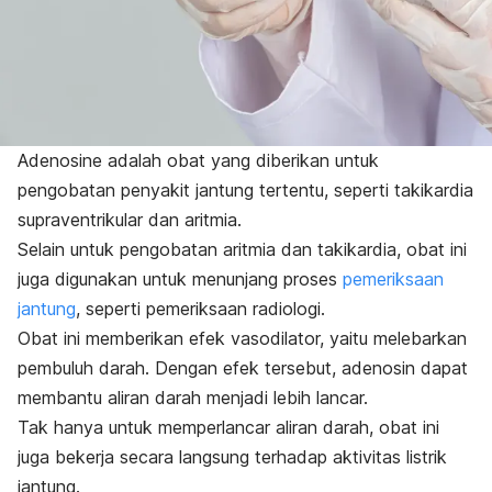
Adenosine
adalah obat yang diberikan untuk
pengobatan penyakit jantung tertentu, seperti
takikardia
supraventrikular
dan
aritmia
.
Selain untuk
pengobatan aritmia
dan takikardia, obat ini
juga digunakan untuk menunjang proses
pemeriksaan
jantung
, seperti pemeriksaan radiologi.
Obat ini memberikan efek vasodilator, yaitu melebarkan
pembuluh darah. Dengan efek tersebut, adenosin dapat
membantu aliran darah menjadi lebih lancar.
Tak hanya untuk memperlancar
aliran darah
, obat ini
juga bekerja secara langsung terhadap aktivitas listrik
jantung.