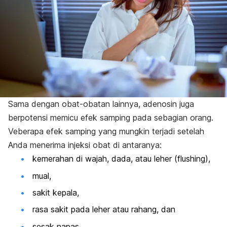
Sama dengan obat-obatan lainnya, adenosin juga
berpotensi memicu efek samping pada sebagian orang.
Veberapa efek samping yang mungkin terjadi setelah
Anda menerima injeksi obat di antaranya:
kemerahan di wajah, dada, atau leher (
flushing
),
mual,
sakit kepala,
rasa sakit pada leher atau rahang, dan
sesak napas.