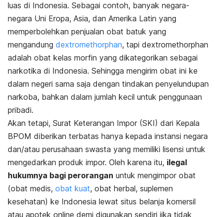
luas di Indonesia. Sebagai contoh, banyak negara-
negara Uni Eropa, Asia, dan Amerika Latin yang
memperbolehkan penjualan obat batuk yang
mengandung
dextromethorphan
, tapi dextromethorphan
adalah obat kelas morfin yang dikategorikan sebagai
narkotika di Indonesia. Sehingga mengirim obat ini ke
dalam negeri sama saja dengan tindakan penyelundupan
narkoba, bahkan dalam jumlah kecil untuk penggunaan
pribadi.
Akan tetapi, Surat Keterangan Impor (SKI) dari Kepala
BPOM diberikan terbatas hanya kepada instansi negara
dan/atau perusahaan swasta yang memiliki lisensi untuk
mengedarkan produk impor. Oleh karena itu,
ilegal
hukumnya bagi perorangan
untuk mengimpor obat
(obat medis,
obat kuat
, obat herbal, suplemen
kesehatan) ke Indonesia lewat situs belanja komersil
atau apotek online demi digunakan sendiri jika tidak