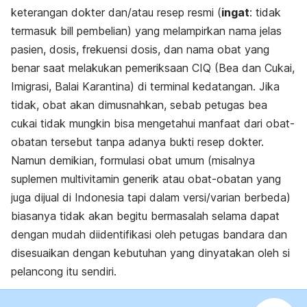
keterangan dokter dan/atau resep resmi (
ingat
: tidak
termasuk
bill
pembelian) yang melampirkan nama jelas
pasien, dosis, frekuensi dosis, dan nama obat yang
benar saat melakukan pemeriksaan CIQ (Bea dan Cukai,
Imigrasi, Balai Karantina) di terminal kedatangan. Jika
tidak, obat akan dimusnahkan, sebab petugas bea
cukai tidak mungkin bisa mengetahui manfaat dari obat-
obatan tersebut tanpa adanya bukti resep dokter.
Namun demikian, formulasi obat umum (misalnya
suplemen multivitamin generik atau obat-obatan yang
juga dijual di Indonesia tapi dalam versi/varian berbeda)
biasanya tidak akan begitu bermasalah selama dapat
dengan mudah diidentifikasi oleh petugas bandara dan
disesuaikan dengan kebutuhan yang dinyatakan oleh si
pelancong itu sendiri.