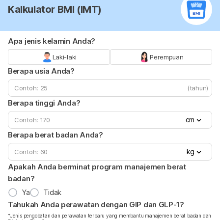
Kalkulator BMI (IMT)
Apa jenis kelamin Anda?
Laki-laki
Perempuan
Berapa usia Anda?
(tahun)
Berapa tinggi Anda?
cm
Berapa berat badan Anda?
kg
Apakah Anda berminat program manajemen berat
badan?
Ya
Tidak
Tahukah Anda perawatan dengan GIP dan GLP-1?
*Jenis pengobatan dan perawatan terbaru yang membantu manajemen berat badan dan