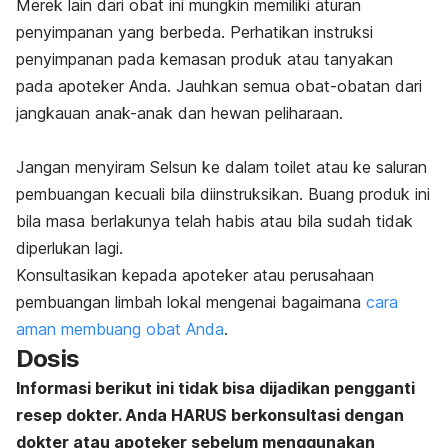
Merek lain dari obat ini mungkin memiliki aturan
penyimpanan yang berbeda. Perhatikan instruksi
penyimpanan pada kemasan produk atau tanyakan
pada apoteker Anda. Jauhkan semua obat-obatan dari
jangkauan anak-anak dan hewan peliharaan.
Jangan menyiram Selsun ke dalam toilet atau ke saluran
pembuangan kecuali bila diinstruksikan. Buang produk ini
bila masa berlakunya telah habis atau bila sudah tidak
diperlukan lagi.
Konsultasikan kepada apoteker atau perusahaan
pembuangan limbah lokal mengenai bagaimana
cara
aman membuang obat Anda
.
Dosis
Informasi berikut ini tidak bisa dijadikan pengganti
resep dokter. Anda HARUS berkonsultasi dengan
dokter atau apoteker sebelum menggunakan