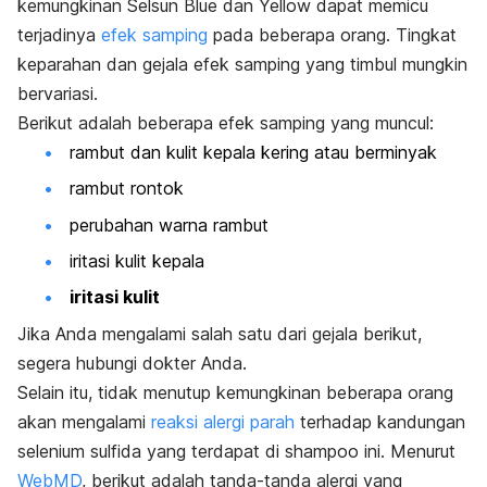
kemungkinan Selsun Blue dan Yellow dapat memicu
terjadinya
efek samping
pada beberapa orang. Tingkat
keparahan dan gejala efek samping yang timbul mungkin
bervariasi.
Berikut adalah beberapa efek samping yang muncul:
rambut dan kulit kepala kering atau berminyak
rambut rontok
perubahan warna rambut
iritasi kulit kepala
iritasi kulit
Jika Anda mengalami salah satu dari gejala berikut,
segera hubungi dokter Anda.
Selain itu, tidak menutup kemungkinan beberapa orang
akan mengalami
reaksi alergi parah
terhadap kandungan
selenium sulfida yang terdapat di shampoo ini. Menurut
WebMD
, berikut adalah tanda-tanda alergi yang