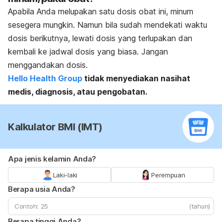
Apabila Anda melupakan satu dosis obat ini, minum
sesegera mungkin. Namun bila sudah mendekati waktu
dosis berikutnya, lewati dosis yang terlupakan dan
kembali ke jadwal dosis yang biasa. Jangan
menggandakan dosis.
Hello Health Group
tidak menyediakan nasihat
medis, diagnosis, atau pengobatan.
Kalkulator BMI (IMT)
Apa jenis kelamin Anda?
Laki-laki
Perempuan
Berapa usia Anda?
(tahun)
Berapa tinggi Anda?