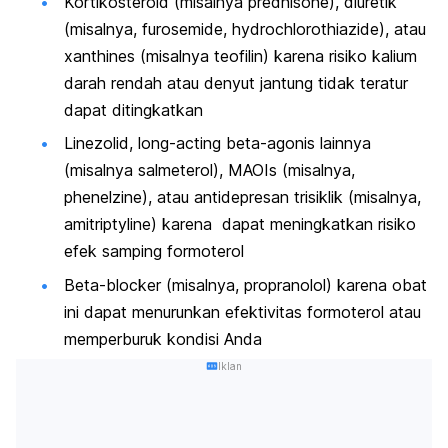
Kortikosteroid (misalnya prednisone), diuretik
(misalnya, furosemide, hydrochlorothiazide), atau
xanthines (misalnya teofilin) ​​karena risiko kalium
darah rendah atau denyut jantung tidak teratur
dapat ditingkatkan
Linezolid, long-acting beta-agonis lainnya
(misalnya salmeterol), MAOIs (misalnya,
phenelzine), atau antidepresan trisiklik (misalnya,
amitriptyline) karena dapat meningkatkan risiko
efek samping formoterol
Beta-blocker (misalnya, propranolol) karena obat
ini dapat menurunkan efektivitas formoterol atau
memperburuk kondisi Anda
Iklan