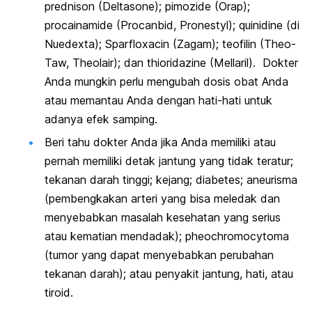
prednison (Deltasone); pimozide (Orap);
procainamide (Procanbid, Pronestyl); quinidine (di
Nuedexta); Sparfloxacin (Zagam); teofilin (Theo-
Taw, Theolair); dan thioridazine (Mellaril). Dokter
Anda mungkin perlu mengubah dosis obat Anda
atau memantau Anda dengan hati-hati untuk
adanya efek samping.
Beri tahu dokter Anda jika Anda memiliki atau
pernah memiliki detak jantung yang tidak teratur;
tekanan darah tinggi; kejang; diabetes; aneurisma
(pembengkakan arteri yang bisa meledak dan
menyebabkan masalah kesehatan yang serius
atau kematian mendadak); pheochromocytoma
(tumor yang dapat menyebabkan perubahan
tekanan darah); atau penyakit jantung, hati, atau
tiroid.