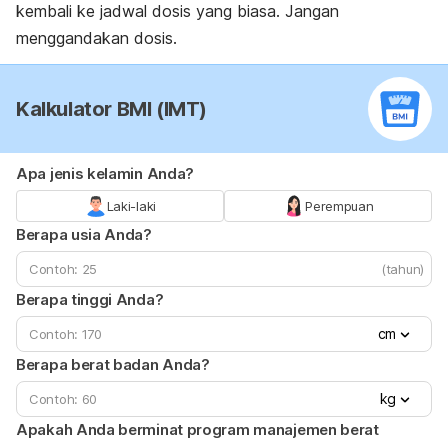
kembali ke jadwal dosis yang biasa. Jangan
menggandakan dosis.
Kalkulator BMI (IMT)
Apa jenis kelamin Anda?
Laki-laki
Perempuan
Berapa usia Anda?
(tahun)
Berapa tinggi Anda?
cm
Berapa berat badan Anda?
kg
Apakah Anda berminat program manajemen berat