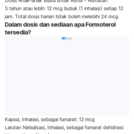
Dosis Anak-anak Biasa untuk Asma – Rumatan
5 tahun atau lebih: 12 mcg bubuk (1 inhalasi) setiap 12
jam. Total dosis harian tidak boleh melebihi 24 mcg.
Dalam dosis dan sediaan apa Formoterol
tersedia?
Iklan
Kapsul, Inhalasi, sebagai fumarat: 12 mcg
Larutan Nebulisasi, Inhalasi, sebagai fumarat dehidrasi: