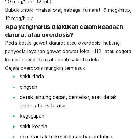
20 mcg/2 mL (2 mL)
Bubuk untuk inhalasi oral, sebagai fumarat: 6 mcg/hirup,
12 mcg/hirup
Apa yang harus dilakukan dalam keadaan
darurat atau overdosis?
Pada kasus gawat darurat atau overdosis, hubungi
penyedia layanan gawat darurat lokal (112) atau segera
ke unit gawat darurat rumah sakit terdekat.
Gejala overdosis mungkin termasuk:
sakit dada
pingsan
detak jantung cepat, berdebar, atau detak
jantung tidak teratur
kegugupan
sakit kepala
gemetar tak terkendali dari bagian tubuh