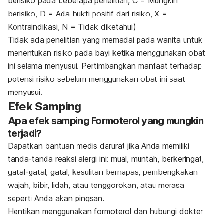
berisiko pada beberapa penelitian, C = Mungkin
berisiko, D = Ada bukti positif dari risiko, X =
Kontraindikasi, N = Tidak diketahui)
Tidak ada penelitian yang memadai pada wanita untuk
menentukan risiko pada bayi ketika menggunakan obat
ini selama menyusui. Pertimbangkan manfaat terhadap
potensi risiko sebelum menggunakan obat ini saat
menyusui.
Efek Samping
Apa efek samping Formoterol yang mungkin
terjadi?
Dapatkan bantuan medis darurat jika Anda memiliki
tanda-tanda reaksi alergi ini: mual, muntah, berkeringat,
gatal-gatal, gatal, kesulitan bernapas, pembengkakan
wajah, bibir, lidah, atau tenggorokan, atau merasa
seperti Anda akan pingsan.
Hentikan menggunakan formoterol dan hubungi dokter