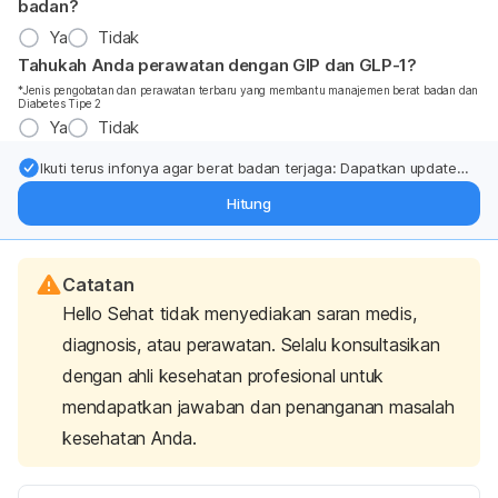
badan?
Ya
Tidak
Tahukah Anda perawatan dengan GIP dan GLP-1?
*Jenis pengobatan dan perawatan terbaru yang membantu manajemen berat badan dan
Diabetes Tipe 2
Ya
Tidak
Ikuti terus infonya agar berat badan terjaga: Dapatkan update
dari pakar mengenai dukungan dan perawatan berat badan
Hitung
langsung ke inbox Anda.
Catatan
Hello Sehat tidak menyediakan saran medis,
diagnosis, atau perawatan. Selalu konsultasikan
dengan ahli kesehatan profesional untuk
mendapatkan jawaban dan penanganan masalah
kesehatan Anda.