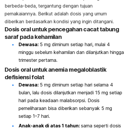
berbeda-beda, tergantung dengan tujuan
pemakaiannya. Berikut adalah dosis yang umum
diberikan berdasarkan kondisi yang ingin ditangani.
Dosis oral untuk pencegahan cacat tabung
saraf pada kehamilan
Dewasa:
5 mg diminum setiap hari, mulai 4
minggu sebelum kehamilan dan dilanjutkan hingga
trimester pertama.
Dosis oral untuk anemia megaloblastik
defisiensi folat
Dewasa:
5 mg diminum setiap hari selama 4
bulan, lalu dosis dilanjutkan menjadi 15 mg setiap
hari pada keadaan malabsorpsi. Dosis
pemeliharaan bisa diberikan sebanyak 5 mg
setiap 1–7 hari.
Anak-anak di atas 1 tahun:
sama seperti dosis