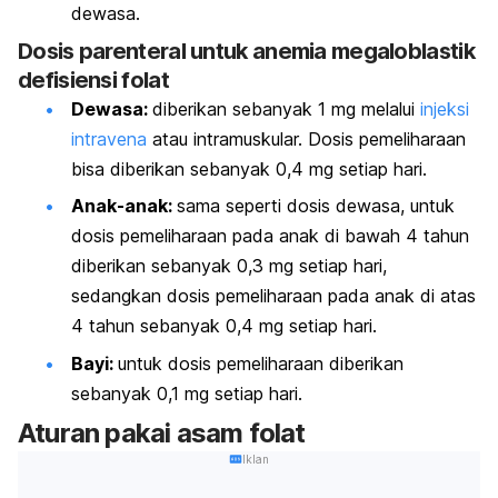
dewasa.
Dosis parenteral untuk anemia megaloblastik
defisiensi folat
Dewasa:
diberikan sebanyak 1 mg melalui
injeksi
intravena
atau intramuskular. Dosis pemeliharaan
bisa diberikan sebanyak 0,4 mg setiap hari.
Anak-anak:
sama seperti dosis dewasa, untuk
dosis pemeliharaan pada anak di bawah 4 tahun
diberikan sebanyak 0,3 mg setiap hari,
sedangkan dosis pemeliharaan pada anak di atas
4 tahun sebanyak 0,4 mg setiap hari.
Bayi:
untuk dosis pemeliharaan diberikan
sebanyak 0,1 mg setiap hari.
Aturan pakai asam folat
Iklan