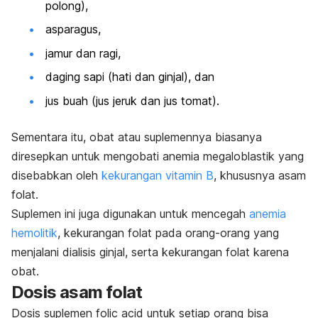
polong),
asparagus,
jamur dan ragi,
daging sapi (hati dan ginjal), dan
jus buah (jus jeruk dan jus tomat).
Sementara itu, obat atau suplemennya biasanya
diresepkan untuk mengobati anemia megaloblastik yang
disebabkan oleh
kekurangan vitamin B
, khususnya asam
folat.
Suplemen ini juga digunakan untuk mencegah
anemia
hemolitik
, kekurangan folat pada orang-orang yang
menjalani dialisis ginjal, serta kekurangan folat karena
obat.
Dosis asam folat
Dosis suplemen
folic acid
untuk setiap orang bisa