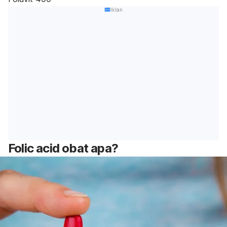
Iklan
Folic acid
obat apa?