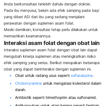
Anda berkonsultasi terlebih dahulu dengan dokter.
Pada ibu menyusui, belum ada efek samping pada bayi
yang diberi ASI dari ibu yang sedang menjalani
perawatan dengan suplemen asam folat.
Meski demikian, konsultasi tetap perlu dilakukan untuk
memastikan keamanannya.
Interaksi asam folat dengan obat lain
Interaksi suplemen asam folat dengan obat lain dapat
mengubah kinerja suplemen atau meningkatkan risiko
efek samping yang serius. Berikut merupakan beberapa
obat yang dapat berinteraksi dengan suplemen ini.
Obat untuk radang usus seperti
sulfasalazine
.
Cholestyramine
untuk mengatasi kolesterol dalam
darah.
Antibiotik seperti
trimethoprim
atau sulfonamid.
Antikonvulsan untuk atasi kejang seperti fenitoin,