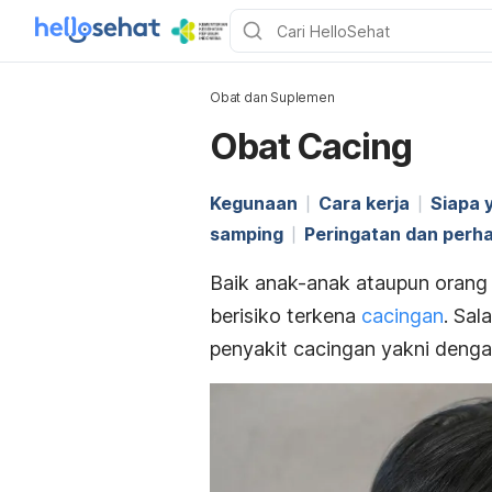
Obat dan Suplemen
Obat Cacing
Kegunaan
Cara kerja
Siapa
samping
Peringatan dan perha
Baik anak-anak ataupun orang
berisiko terkena
cacingan
. Sa
penyakit cacingan yakni denga