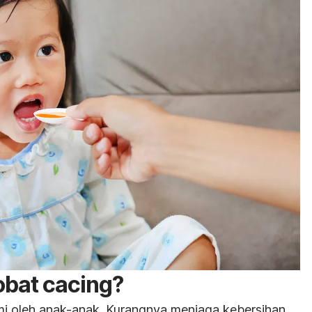
obat cacing?
i oleh anak-anak. Kurangnya menjaga kebersihan