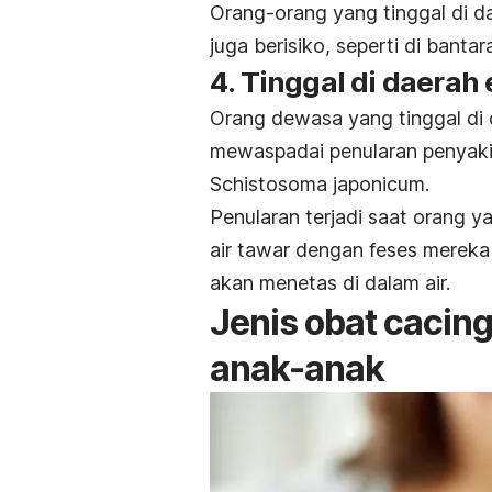
Orang-orang yang tinggal di 
juga berisiko, seperti di bantar
4. Tinggal di daera
Orang dewasa yang tinggal di 
mewaspadai penularan penyaki
Schistosoma japonicum.
Penularan terjadi saat orang 
air tawar dengan feses mereka 
akan menetas di dalam air.
Jenis obat cacin
anak-anak