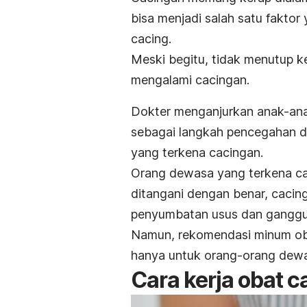
bisa menjadi salah satu fakto
cacing.
Meski begitu, tidak menutup 
mengalami cacingan.
Dokter menganjurkan anak-ana
sebagai langkah pencegahan da
yang terkena cacingan.
Orang dewasa yang terkena cac
ditangani dengan benar, cacin
penyumbatan usus dan ganggu
Namun, rekomendasi minum ob
hanya untuk orang-orang dewas
Cara kerja obat c