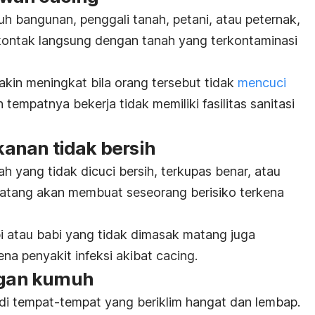
uh bangunan, penggali tanah, petani, atau peternak,
rkontak langsung dengan tanah yang terkontaminasi
akin meningkat bila orang tersebut
tidak
mencuci
 tempatnya bekerja tidak memiliki fasilitas sanitasi
anan tidak bersih
 yang tidak dicuci bersih, terkupas benar, atau
atang akan membuat seseorang berisiko terkena
 atau babi yang tidak dimasak matang juga
na penyakit infeksi akibat cacing.
ungan kumuh
i di tempat-tempat yang beriklim hangat dan lembap.