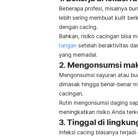
Beberapa profesi, misalnya bur
lebih sering membuat kulit be
dengan cacing.
Bahkan, risiko cacingan bisa m
tangan
setelah beraktivitas dan
yang memadai.
2. Mengonsumsi mak
Mengonsumsi sayuran atau buah
dimasak hingga benar-benar m
cacingan.
Rutin mengonsumsi daging sapi
meningkatkan risiko Anda terke
3. Tinggal di lingk
Infeksi cacing biasanya terjad