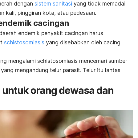
daerah dengan
sistem sanitasi
yang tidak memadai
an kali, pinggiran kota, atau pedesaan.
h endemik cacingan
daerah endemik penyakit cacingan harus
t
schistosomiasis
yang disebabkan oleh cacing
yang mengalami
schistosomiasis
mencemari sumber
yang mengandung telur parasit. Telur itu lantas
g untuk orang dewasa dan