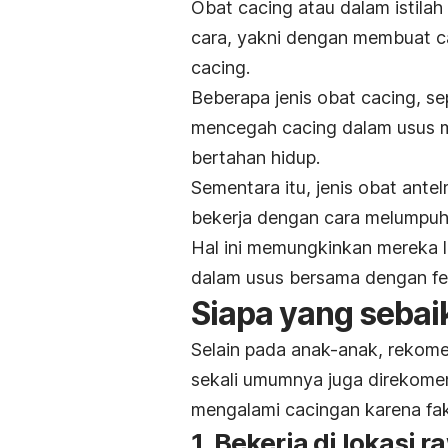
Obat cacing atau dalam istilah
cara, yakni dengan membuat c
cacing.
Beberapa jenis obat cacing, se
mencegah cacing dalam usus 
bertahan hidup.
Sementara itu, jenis obat antel
bekerja dengan cara melumpuhk
Hal ini memungkinkan mereka l
dalam usus bersama dengan fes
Siapa yang sebai
Selain pada anak-anak, rekome
sekali umumnya juga direkome
mengalami cacingan karena fakt
1. Bekerja di lokasi 