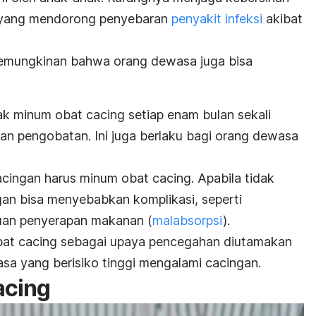
r yang mendorong penyebaran
penyakit infeksi
akibat
kemungkinan bahwa orang dewasa juga bisa
k minum obat cacing setiap enam bulan sekali
n pengobatan. Ini juga berlaku bagi orang dewasa
ingan harus minum obat cacing. Apabila tidak
gan bisa menyebabkan komplikasi, seperti
an penyerapan makanan (
malabsorpsi
)
.
at cacing sebagai upaya pencegahan diutamakan
a yang berisiko tinggi mengalami cacingan.
acing