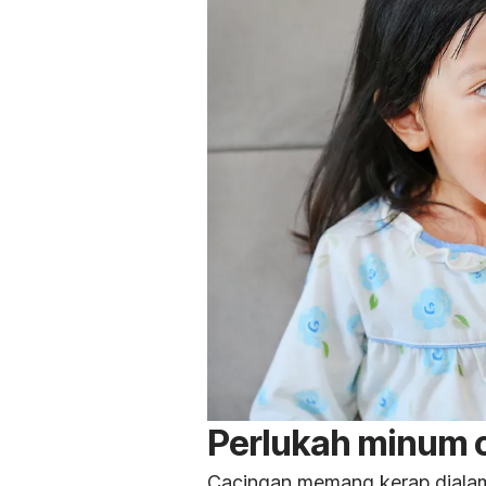
Perlukah minum 
Cacingan memang kerap dialam