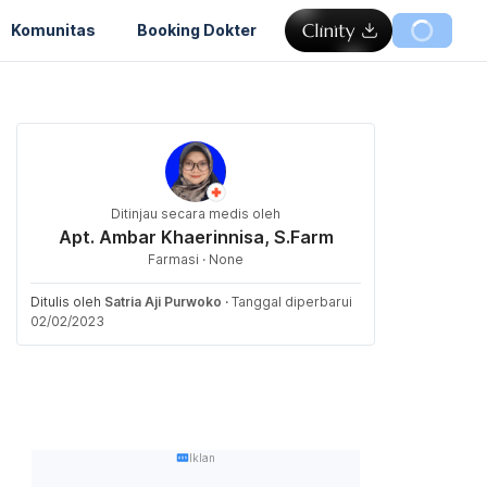
Komunitas
Booking Dokter
Ditinjau secara medis oleh
Apt. Ambar Khaerinnisa, S.Farm
Farmasi · None
Ditulis oleh
Satria Aji Purwoko
·
Tanggal diperbarui
02/02/2023
Iklan