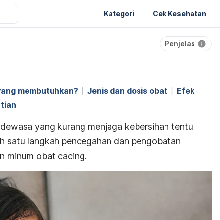
Kategori
Cek Kesehatan
Penjelas
 yang membutuhkan?
Jenis dan dosis obat
Efek
tian
 dewasa yang kurang menjaga kebersihan tentu
lah satu langkah pencegahan dan pengobatan
n minum obat cacing.