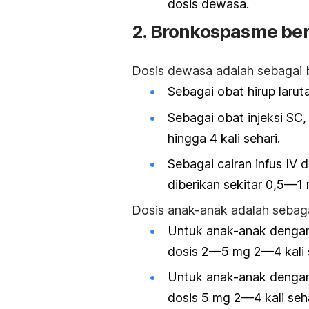
dosis dewasa.
2. Bronkospasme ber
Dosis dewasa adalah sebagai b
Sebagai obat hirup larut
Sebagai obat injeksi SC
hingga 4 kali sehari.
Sebagai cairan infus I
diberikan sekitar 0,5—1
Dosis anak-anak adalah sebaga
Untuk anak-anak dengan
dosis 2—5 mg 2—4 kali s
Untuk anak-anak dengan
dosis 5 mg 2—4 kali seha