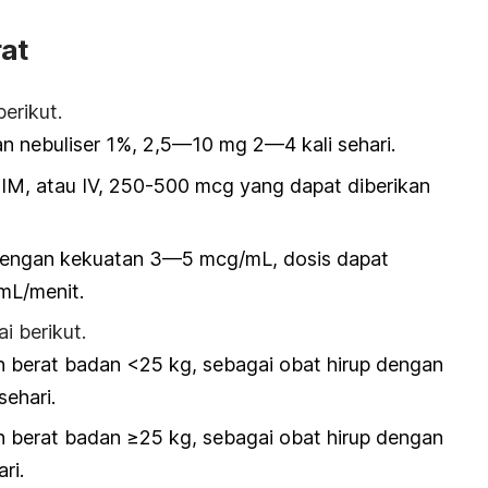
at
erikut.
an nebuliser 1%, 2,5—10 mg 2—4 kali sehari.
, IM, atau IV, 250-500 mcg yang dapat diberikan
V dengan kekuatan 3—5 mcg/mL, dosis dapat
 mL/menit.
i berikut.
 berat badan <25 kg, sebagai obat hirup dengan
ehari.
 berat badan ≥25 kg, sebagai obat hirup dengan
ri.