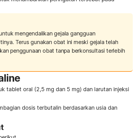
untuk mengendalikan gejala gangguan
nya. Terus gunakan obat ini meski gejala telah
an penggunaan obat tanpa berkonsultasi terlebih
aline
k tablet oral (2,5 mg dan 5 mg) dan larutan injeksi
embagian dosis terbutalin berdasarkan usia dan
t
erikut.