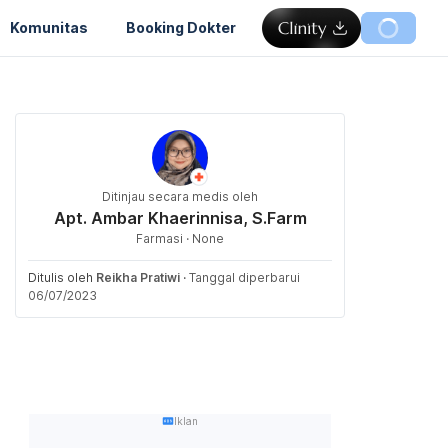
Komunitas
Booking Dokter
Ditinjau secara medis oleh
Apt. Ambar Khaerinnisa, S.Farm
Farmasi · None
Ditulis oleh
Reikha Pratiwi
·
Tanggal diperbarui
06/07/2023
Iklan