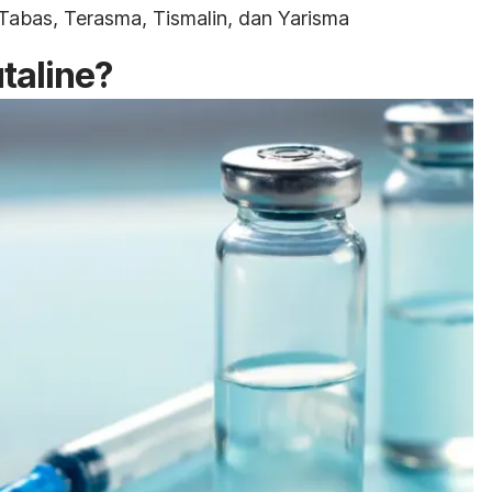
Tabas,
Terasma,
Tismalin, dan
Yarisma
taline
?