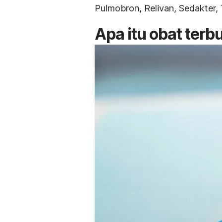
Pulmobron,
Relivan,
Sedakter,
Apa itu obat
terbu