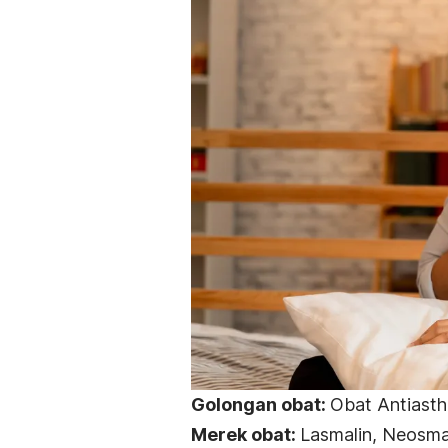
Golongan obat:
Obat Antiast
Merek obat:
Lasmalin, Neosma