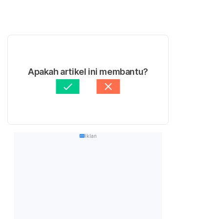
Apakah artikel ini membantu?
Iklan