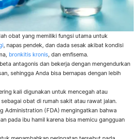
lah obat yang memiliki fungsi utama untuk
gi
, napas pendek, dan dada sesak akibat kondisi
sma,
bronkitis kronis
, dan emfisema.
s beta antagonis dan bekerja dengan mengendurkan
an, sehingga Anda bisa bernapas dengan lebih
ering kali digunakan untuk mencegah atau
sebagai obat di rumah sakit atau rawat jalan.
g Administration (FDA) mengingatkan bahwa
kan pada ibu hamil karena bisa memicu gangguan
ntuk menambahkan peringatan tersebut pada