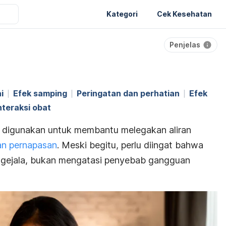
Kategori
Cek Kesehatan
Penjelas
i
Efek samping
Peringatan dan perhatian
Efek
nteraksi obat
a digunakan untuk membantu melegakan aliran
n pernapasan
. Meski begitu, perlu diingat bahwa
n gejala, bukan mengatasi penyebab gangguan