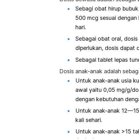
Sebagi obat hirup bubuk 
500 mcg sesuai dengan 
hari.
Sebagai obat oral, dosis 
diperlukan, dosis dapat d
Sebagai tablet lepas tun
Dosis anak-anak adalah sebaga
Untuk anak-anak usia ku
awal yaitu 0,05 mg/g/dosi
dengan kebutuhan denga
Untuk anak-anak 12—15 t
kali sehari.
Untuk anak-anak >15 ta