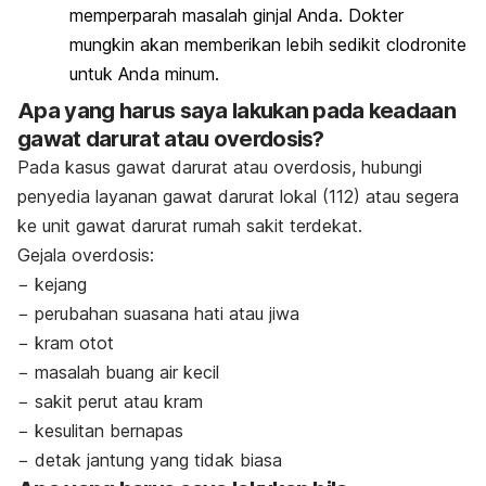
memperparah masalah ginjal Anda. Dokter
mungkin akan memberikan lebih sedikit clodronite
untuk Anda minum.
Apa yang harus saya lakukan pada keadaan
gawat darurat atau overdosis?
Pada kasus gawat darurat atau overdosis, hubungi
penyedia layanan gawat darurat lokal (112) atau segera
ke unit gawat darurat rumah sakit terdekat.
Gejala overdosis:
−
kejang
−
perubahan suasana hati atau jiwa
−
kram otot
−
masalah buang air kecil
−
sakit perut atau kram
−
kesulitan bernapas
−
detak jantung yang tidak biasa