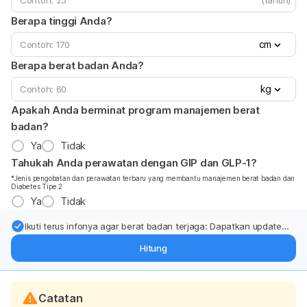
Berapa tinggi Anda?
cm
Berapa berat badan Anda?
kg
Apakah Anda berminat program manajemen berat
badan?
Ya
Tidak
Tahukah Anda perawatan dengan GIP dan GLP-1?
*Jenis pengobatan dan perawatan terbaru yang membantu manajemen berat badan dan
Diabetes Tipe 2
Ya
Tidak
Ikuti terus infonya agar berat badan terjaga: Dapatkan update
dari pakar mengenai dukungan dan perawatan berat badan
Hitung
langsung ke inbox Anda.
Catatan