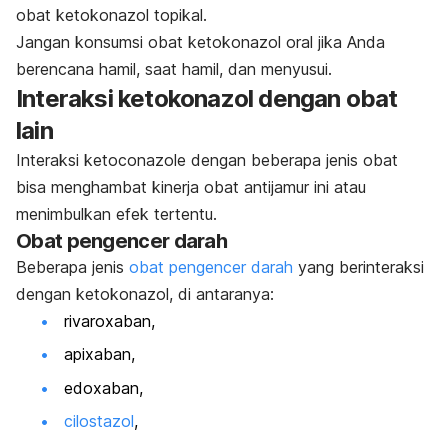
obat ketokonazol topikal.
Jangan konsumsi obat ketokonazol oral jika Anda
berencana hamil, saat hamil, dan menyusui.
Interaksi ketokonazol dengan obat
lain
Interaksi
ketoconazole
dengan beberapa jenis obat
bisa menghambat kinerja obat antijamur ini atau
menimbulkan efek tertentu.
Obat pengencer darah
Beberapa jenis
obat pengencer darah
yang berinteraksi
dengan ketokonazol, di antaranya:
rivaroxaban
,
apixaban
,
edoxaban
,
cilostazo
l
,