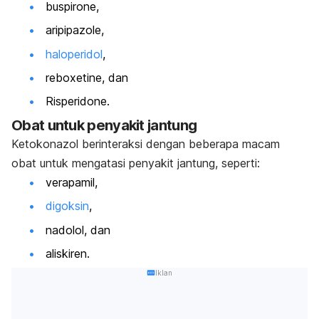
buspirone
,
aripipazole
,
haloperidol
,
reboxetine
, dan
Risperidone
.
Obat untuk penyakit jantung
Ketokonazol berinteraksi dengan beberapa macam
obat untuk mengatasi penyakit jantung, seperti:
verapamil,
digoksin
,
nadolol, dan
aliskiren.
Iklan