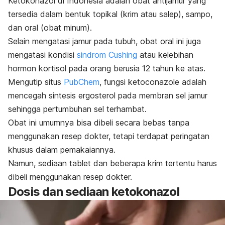
Ketokonazol di Indonesia adalah obat antijamur yang
tersedia dalam bentuk topikal (krim atau salep), sampo,
dan oral (obat minum).
Selain mengatasi jamur pada tubuh, obat oral ini juga
mengatasi kondisi
sindrom Cushing
atau kelebihan
hormon kortisol pada orang berusia 12 tahun ke atas.
Mengutip situs
PubChem
, fungsi ketoconazole adalah
mencegah sintesis ergosterol pada membran sel jamur
sehingga pertumbuhan sel terhambat.
Obat ini umumnya bisa dibeli secara bebas tanpa
menggunakan resep dokter, tetapi terdapat peringatan
khusus dalam pemakaiannya.
Namun, sediaan tablet dan beberapa krim tertentu harus
dibeli menggunakan resep dokter.
Dosis dan sediaan ketokonazol