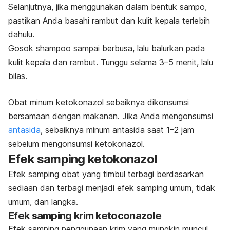
Selanjutnya, jika menggunakan dalam bentuk sampo,
pastikan Anda basahi rambut dan kulit kepala terlebih
dahulu.
Gosok shampoo sampai berbusa, lalu balurkan pada
kulit kepala dan rambut. Tunggu selama 3–5 menit, lalu
bilas.
Obat minum ketokonazol sebaiknya dikonsumsi
bersamaan dengan makanan. Jika Anda mengonsumsi
antasida
, sebaiknya minum antasida saat 1–2 jam
sebelum mengonsumsi ketokonazol.
Efek samping ketokonazol
Efek samping obat yang timbul terbagi berdasarkan
sediaan dan terbagi menjadi efek samping umum, tidak
umum, dan langka.
Efek samping krim
ketoconazole
Efek samping penggunaan krim yang mungkin muncul