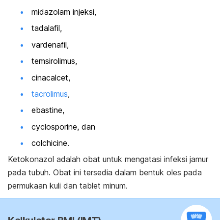
midazolam injeksi,
tadalafil,
vardenafil,
temsirolimus,
cinacalcet,
tacrolimus
,
ebastine,
cyclosporine
, dan
colchicine.
Ketokonazol adalah obat untuk mengatasi infeksi jamur
pada tubuh. Obat ini tersedia dalam bentuk oles pada
permukaan kuli dan
tablet minum.