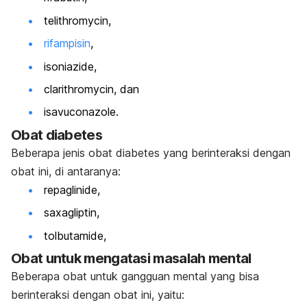
telithromycin
,
rifampisin
,
isoniazide
,
clarithromycin
, dan
isavuconazole.
Obat diabetes
Beberapa jenis obat diabetes yang berinteraksi dengan
obat ini, di antaranya:
repaglinide
,
saxagliptin,
tolbutamide
,
Obat untuk mengatasi masalah mental
Beberapa obat untuk gangguan mental yang bisa
berinteraksi dengan obat ini, yaitu: