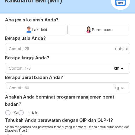
Kalkulator BMI (IMT)
Apa jenis kelamin Anda?
Laki-laki
Perempuan
Berapa usia Anda?
(tahun)
Berapa tinggi Anda?
cm
Berapa berat badan Anda?
kg
Apakah Anda berminat program manajemen berat
badan?
Ya
Tidak
Tahukah Anda perawatan dengan GIP dan GLP-1?
*Jenis pengobatan dan perawatan terbaru yang membantu manajemen berat badan dan
Diabetes Tipe 2