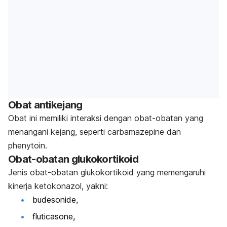
Obat antikejang
Obat ini memiliki interaksi dengan obat-obatan yang
menangani kejang, seperti
carbamazepine
dan
phenytoin
.
Obat-obatan glukokortikoid
Jenis obat-obatan glukokortikoid yang memengaruhi
kinerja ketokonazol, yakni:
budesonide,
fluticasone,