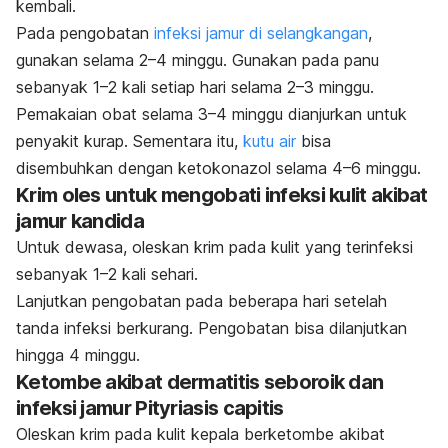
kembali.
Pada pengobatan
infeksi jamur di selangkangan
,
gunakan selama 2–4 minggu.
Gunakan pada panu
sebanyak 1–2 kali setiap hari selama 2–3 minggu.
Pemakaian obat selama 3–4 minggu dianjurkan untuk
penyakit kurap. Sementara itu,
kutu air
bisa
disembuhkan dengan ketokonazol selama 4–6 minggu.
Krim oles untuk mengobati infeksi kulit akibat
jamur kandida
Untuk dewasa, oleskan krim pada kulit yang terinfeksi
sebanyak 1–2 kali sehari.
Lanjutkan pengobatan pada beberapa hari setelah
tanda infeksi berkurang. Pengobatan bisa dilanjutkan
hingga 4 minggu.
Ketombe akibat dermatitis seboroik dan
infeksi jamur
Pityriasis capitis
Oleskan krim pada kulit kepala berketombe akibat