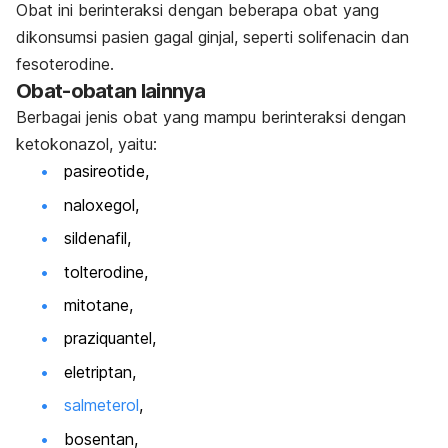
Obat ini berinteraksi dengan beberapa obat yang
dikonsumsi pasien gagal ginjal, seperti
solifenacin
dan
fesoterodine
.
Obat-obatan lainnya
Berbagai jenis obat yang mampu berinteraksi dengan
ketokonazol, yaitu:
pasireotide,
naloxegol,
sildenafil,
tolterodine,
mitotane,
praziquantel,
eletriptan,
salmeterol
,
bosentan,