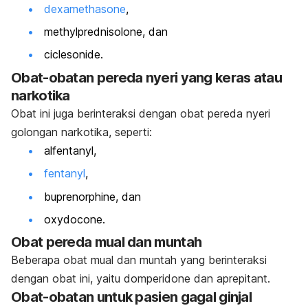
dexamethasone
,
methylprednisolone,
dan
ciclesonide.
Obat-obatan pereda nyeri yang keras atau
narkotika
Obat ini juga berinteraksi dengan obat pereda nyeri
golongan narkotika, seperti:
alfentanyl,
fentanyl
,
buprenorphine
, dan
oxydocone.
Obat pereda mual dan muntah
Beberapa obat mual dan muntah yang berinteraksi
dengan obat ini, yaitu
domperidone
dan
aprepitant
.
Obat-obatan untuk pasien gagal ginjal